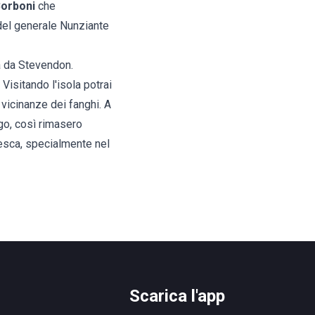
orboni
che
o del generale Nunziante
a da Stevendon.
Visitando l'isola potrai
 vicinanze dei fanghi. A
ago, così rimasero
 pesca, specialmente nel
Scarica l'app