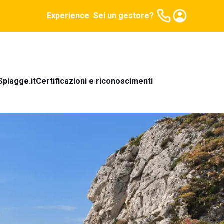
Experience
Sei un gestore?
Spiagge.it
Certificazioni e riconoscimenti