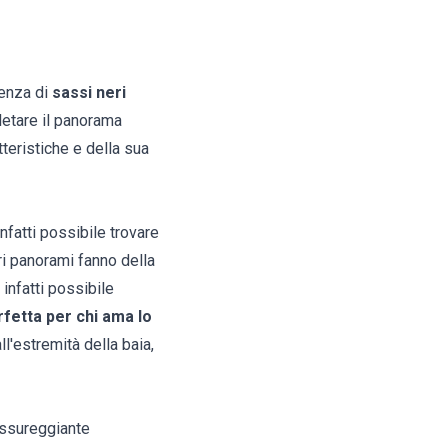
senza di
sassi neri
letare il panorama
atteristiche e della sua
nfatti possibile trovare
ri panorami fanno della
 infatti possibile
fetta per chi ama lo
ll'estremità della baia,
lussureggiante