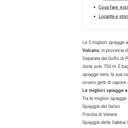
Cosa fare: escu
Località e stor
Le 5 migliori spiagge 
Vulcano
, in provincia 
Separata dal Golfo di P
dista solo 750 m. È bag
spiagge nere, la sua co
ovvero getti di vapore s
Le migliori spiagge 
Tra le migliori spiagge
Spiaggia del Gelso
Piscina di Venere
Spiaggia delle Sabbie