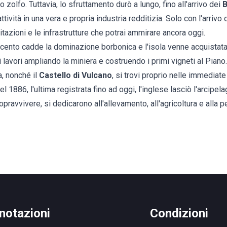
lo zolfo. Tuttavia, lo sfruttamento durò a lungo, fino all'arrivo dei
B
tività in una vera e propria industria redditizia. Solo con l'arriv
itazioni e le infrastrutture che potrai ammirare ancora oggi.
ocento cadde la dominazione borbonica e l'isola venne acquistat
 lavori ampliando la miniera e costruendo i primi vigneti al Piano. 
a, nonché il
Castello di Vulcano
, si trovi proprio nelle immediate
l 1886, l'ultima registrata fino ad oggi, l'inglese lasciò l'arcipel
sopravvivere, si dedicarono all'allevamento, all'agricoltura e alla
notazioni
Condizioni