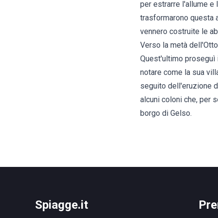
per estrarre l'allume e 
trasformarono questa at
vennero costruite le ab
Verso la metà dell'Ott
Quest'ultimo proseguì i
notare come la sua vill
seguito dell'eruzione de
alcuni coloni che, per 
borgo di Gelso.
Spiagge.it
Pre