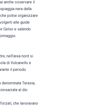
rai anche osservare il
 spiaggia nera dalla
 che potrai organizzare
volgerti alle guide
o e Gelso e salendo
 Formaggio
re, nell'area nord si
ola di Vulcanello e
rante il periodo
iva denominata Terasia,
consacrata al dio
i forzati, che lavoravano