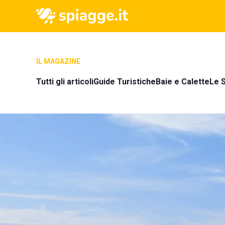
IL MAGAZINE
Tutti gli articoli
Guide Turistiche
Baie e Calette
Le S