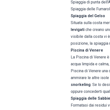
Spiaggia di punta dell’
Spiaggia delle Fumaro
Spiaggia del Gelso
Situata sulla costa mer
levigati
che creano uno
visibile dalla costa vi è
posizione, la spiaggia r
Piscina di Venere
La Piscina di Venere è 
acqua limpida e calma, 
Piscina di Venere una de
ammirare le altre isole 
snorkeling
. Se lo desi
oppure concederti qualc
Spiaggia delle Sabbi
Formatasi dai residui v