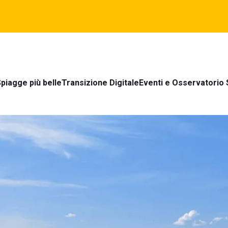
piagge più belle
Transizione Digitale
Eventi e Osservatorio 