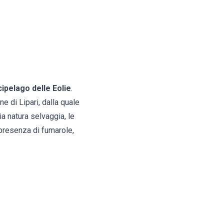
cipelago delle Eolie
.
e di Lipari, dalla quale
a natura selvaggia, le
a presenza di fumarole,