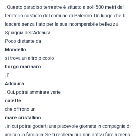
. Questo paradiso terrestre è situato a soli 500 metri dal
territorio costiero del comune di Palermo. Un luogo che ti
lascerà senza fiato per la sua incomparabile bellezza.
Spiaggia dell'Addaura
Poco distante da
Mondello
si trova un altro piccolo
borgo marinaro
: l'
Addaura
. Qui, potrai ammirare varie
calette
che offrono un
mare cristallino
, in cui potrai goderti una piacevole giornata in compagnia di
amici o in famiglia. Se ti recherai qui, non potrai fare a meno