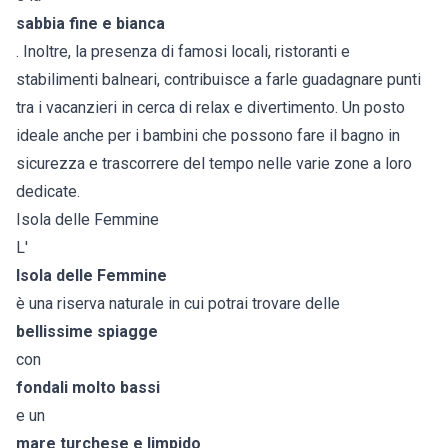
sabbia fine e bianca
. Inoltre, la presenza di famosi locali, ristoranti e
stabilimenti balneari, contribuisce a farle guadagnare punti
tra i vacanzieri in cerca di relax e divertimento. Un posto
ideale anche per i bambini che possono fare il bagno in
sicurezza e trascorrere del tempo nelle varie zone a loro
dedicate.
Isola delle Femmine
L'
Isola delle Femmine
è una riserva naturale in cui potrai trovare delle
bellissime spiagge
con
fondali molto bassi
e un
mare turchese e limpido