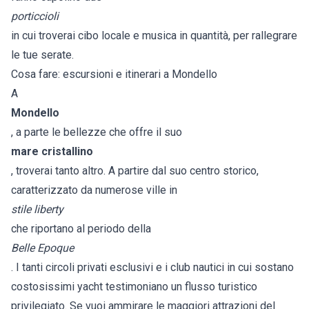
porticcioli
in cui troverai cibo locale e musica in quantità, per rallegrare
le tue serate.
Cosa fare: escursioni e itinerari a Mondello
A
Mondello
, a parte le bellezze che offre il suo
mare cristallino
, troverai tanto altro. A partire dal suo centro storico,
caratterizzato da numerose ville in
stile liberty
che riportano al periodo della
Belle Epoque
. I tanti circoli privati esclusivi e i club nautici in cui sostano
costosissimi yacht testimoniano un flusso turistico
privilegiato. Se vuoi ammirare le maggiori attrazioni del