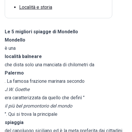
Località e storia
Le 5 migliori spiagge di Mondello
Mondello
è una
località balneare
che dista solo una manciata di chilometri da
Palermo
. La famosa frazione marinara secondo
J.W. Goethe
era caratterizzata da quello che definì "
il più bel promontorio del mondo
". Qui si trova la principale
spiaggia
del capoluogo siciliano ed è la meta preferita dai cittadini.