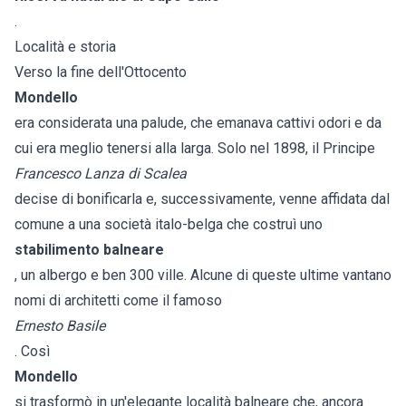
.
Località e storia
Verso la fine dell'Ottocento
Mondello
era considerata una palude, che emanava cattivi odori e da
cui era meglio tenersi alla larga. Solo nel 1898, il Principe
Francesco Lanza di Scalea
decise di bonificarla e, successivamente, venne affidata dal
comune a una società italo-belga che costruì uno
stabilimento balneare
, un albergo e ben 300 ville. Alcune di queste ultime vantano
nomi di architetti come il famoso
Ernesto Basile
. Così
Mondello
si trasformò in un'elegante località balneare che, ancora