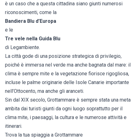
è un caso che a questa cittadina siano giunti numerosi
riconoscimenti, come la
Bandiera Blu d’Europa
e le
Tre vele nella Guida Blu
di Legambiente.
La città gode di una posizione strategica di privilegio,
poiché è immersa nel verde ma anche bagnata dal mare: il
clima è sempre mite e la vegetazione fiorisce rigogliosa,
incluse le palme originarie delle Isole Canarie importante
nell’Ottocento, ma anche gli aranceti.
Sin dal XIX secolo, Grottammare è sempre stata una meta
ambita dai turisti giunti da ogni luogo soprattutto per il
clima mite, i paesaggi, la cultura e le numerose attività e
itinerari.
Trova la tua spiaggia a Grottammare