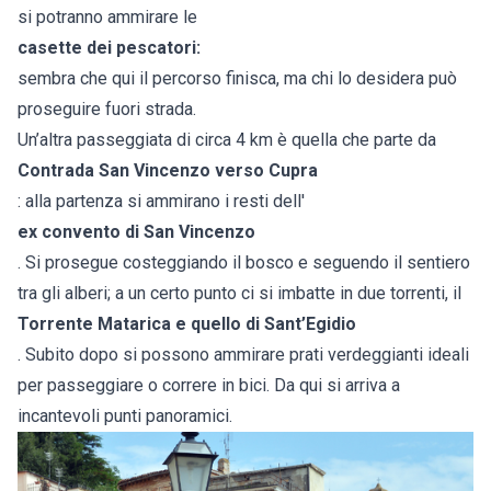
si potranno ammirare le
casette dei pescatori:
sembra che qui il percorso finisca, ma chi lo desidera può
proseguire fuori strada.
Un’altra passeggiata di circa 4 km è quella che parte da
Contrada San Vincenzo verso Cupra
: alla partenza si ammirano i resti dell'
ex convento di San Vincenzo
. Si prosegue costeggiando il bosco e seguendo il sentiero
tra gli alberi; a un certo punto ci si imbatte in due torrenti, il
Torrente Matarica e quello di Sant’Egidio
. Subito dopo si possono ammirare prati verdeggianti ideali
per passeggiare o correre in bici. Da qui si arriva a
incantevoli punti panoramici.