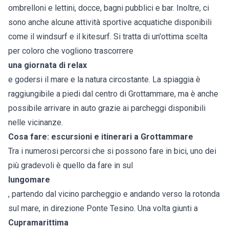
ombrelloni e lettini, docce, bagni pubblici e bar. Inoltre, ci
sono anche alcune attività sportive acquatiche disponibili
come il windsurf e il kitesurf. Si tratta di un'ottima scelta
per coloro che vogliono trascorrere
una giornata di relax
e godersi il mare e la natura circostante. La spiaggia è
raggiungibile a piedi dal centro di Grottammare, ma è anche
possibile arrivare in auto grazie ai parcheggi disponibili
nelle vicinanze.
Cosa fare: escursioni e itinerari a Grottammare
Tra i numerosi percorsi che si possono fare in bici, uno dei
più gradevoli è quello da fare in sul
lungomare
, partendo dal vicino parcheggio e andando verso la rotonda
sul mare, in direzione Ponte Tesino. Una volta giunti a
Cupramarittima