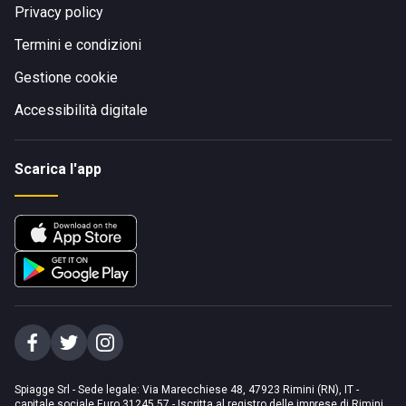
Privacy policy
Termini e condizioni
Gestione cookie
Accessibilità digitale
Scarica l'app
Spiagge Srl - Sede legale: Via Marecchiese 48, 47923 Rimini (RN), IT -
capitale sociale Euro 31245,57 - Iscritta al registro delle imprese di Rimini