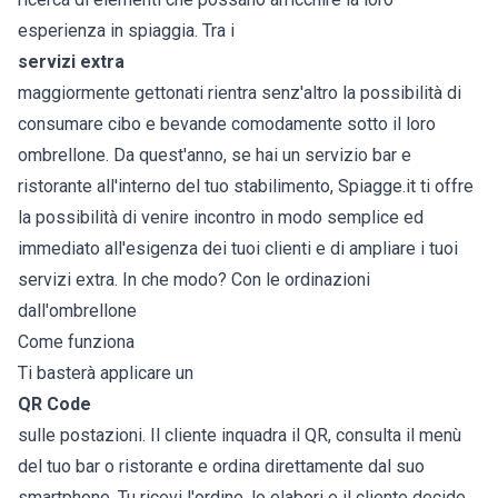
esperienza in spiaggia. Tra i
servizi extra
maggiormente gettonati rientra senz'altro la possibilità di
consumare cibo e bevande comodamente sotto il loro
ombrellone. Da quest'anno, se hai un servizio bar e
ristorante all'interno del tuo stabilimento, Spiagge.it ti offre
la possibilità di venire incontro in modo semplice ed
immediato all'esigenza dei tuoi clienti e di ampliare i tuoi
servizi extra. In che modo? Con le ordinazioni
dall'ombrellone
Come funziona
Ti basterà applicare un
QR Code
sulle postazioni. Il cliente inquadra il QR, consulta il menù
del tuo bar o ristorante e ordina direttamente dal suo
smartphone. Tu ricevi l'ordine, lo elabori e il cliente decide