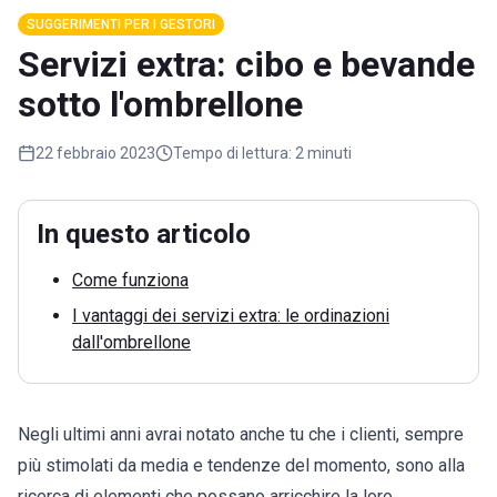
SUGGERIMENTI PER I GESTORI
Servizi extra: cibo e bevande
sotto l'ombrellone
22 febbraio 2023
Tempo di lettura:
2 minuti
In questo articolo
Come funziona
I vantaggi dei servizi extra: le ordinazioni
dall'ombrellone
Negli ultimi anni avrai notato anche tu che i clienti, sempre
più stimolati da media e tendenze del momento, sono alla
ricerca di elementi che possano arricchire la loro