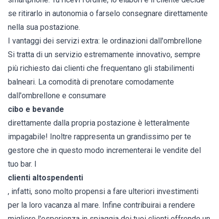
se ritirarlo in autonomia o farselo consegnare direttamente
nella sua postazione.
I vantaggi dei servizi extra: le ordinazioni dall'ombrellone
Si tratta di un servizio estremamente innovativo, sempre
più richiesto dai clienti che frequentano gli stabilimenti
balneari. La comodità di prenotare comodamente
dall'ombrellone e consumare
cibo e bevande
direttamente dalla propria postazione è letteralmente
impagabile! Inoltre rappresenta un grandissimo per te
gestore che in questo modo incrementerai le vendite del
tuo bar. I
clienti altospendenti
, infatti, sono molto propensi a fare ulteriori investimenti
per la loro vacanza al mare. Infine contribuirai a rendere
migliore l'esperienza in spiaggia dei tuoi clienti offrendo un