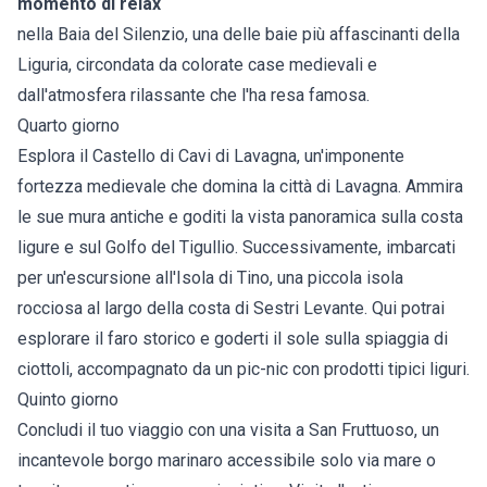
momento di relax
nella Baia del Silenzio, una delle baie più affascinanti della
Liguria, circondata da colorate case medievali e
dall'atmosfera rilassante che l'ha resa famosa.
Quarto giorno
Esplora il Castello di Cavi di Lavagna, un'imponente
fortezza medievale che domina la città di Lavagna. Ammira
le sue mura antiche e goditi la vista panoramica sulla costa
ligure e sul Golfo del Tigullio. Successivamente, imbarcati
per un'escursione all'Isola di Tino, una piccola isola
rocciosa al largo della costa di Sestri Levante. Qui potrai
esplorare il faro storico e goderti il sole sulla spiaggia di
ciottoli, accompagnato da un pic-nic con prodotti tipici liguri.
Quinto giorno
Concludi il tuo viaggio con una visita a San Fruttuoso, un
incantevole borgo marinaro accessibile solo via mare o