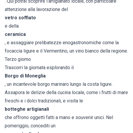
. Qui potrai scoprire l'artigianato locale, con particolare
attenzione alla lavorazione del
vetro soffiato
e della
ceramica
, e assaggiare prelibatezze enogastronomiche come la
focaccia ligure e il Vermentino, un vino bianco della regione.
Terzo giorno
Trascorri la giornata esplorando il
Borgo di Moneglia
, un incantevole borgo marinaro lungo la costa ligure.
Assapora le delizie della cucina locale, come i frutti di mare
freschi e i dolci tradizionali, e visita le
botteghe artigianali
che offrono oggetti fatti a mano e souvenir unici. Nel
pomeriggio, concediti un