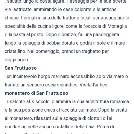
, situato lungo la costa ligure. Passeggia per le sue strette
vie lastricate, ammirando le case colorate e le antiche
chiese. Fermati in una delle trattorie locali per assaggiare le
specialità della cucina ligure, come la focaccia di Moneglia
e la pasta al pesto. Dopo il pranzo, fai una passeggiata
lungo la spiaggia di sabbia dorata e goditi il sole e il mare
cristallino. Nel pomeriggio, prendi un traghetto per
raggiungere
San Fruttuoso
, un incantevole borgo marinaro accessibile solo via mare o
tramite un sentiero escursionistico. Visita l'antico
monastero di San Fruttuoso
, risalente al X secolo, e ammira la sua architettura romanica
e la sua posizione unica affacciata sul mare. Dopo la visita
al monastero, rilassati sulla spiaggia di ciottoli o fai
snorkeling nelle acque cristalline della baia. Prima di