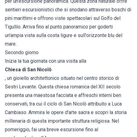
per un'escursione panoramica. Questa zona naturale offre
sentieri escursionistici che si snodano attraverso boschi di
pini marittimi e offrono viste spettacolari sul Golfo del
Tigullio. Arriva fino al punto panoramico per goderti
un'ampia vista sulla costa ligure e sull'orizzonte blu del
mare.
Secondo giorno
Inizia la tua giornata con una visita alla
Chiesa di San Nicolò
, un gioiello architettonico situato nel centro storico di
Sestri Levante. Questa chiesa romanica del XII secolo
presenta una maestosa facciata e affreschi interni ben
conservati, tra cui il ciclo di San Nicolò attribuito a Luca
Cambiaso. Ammira le opere d'arte sacra e scopri la storia
millenaria di questa importante struttura religiosa. Nel
pomeriggio, fai una breve escursione fino al