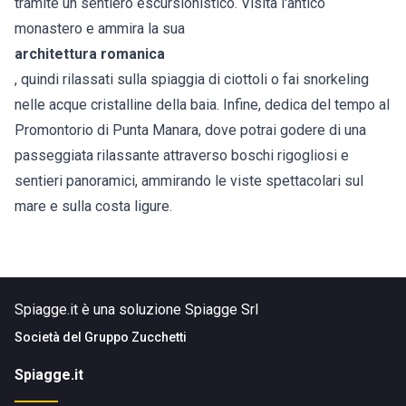
tramite un sentiero escursionistico. Visita l'antico
monastero e ammira la sua
architettura romanica
, quindi rilassati sulla spiaggia di ciottoli o fai snorkeling
nelle acque cristalline della baia. Infine, dedica del tempo al
Promontorio di Punta Manara, dove potrai godere di una
passeggiata rilassante attraverso boschi rigogliosi e
sentieri panoramici, ammirando le viste spettacolari sul
mare e sulla costa ligure.
Spiagge.it è una soluzione Spiagge Srl
Società del
Gruppo Zucchetti
Spiagge.it