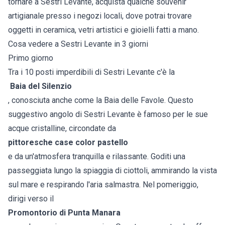
tornare a Sestri Levante, acquista qualche souvenir
artigianale presso i negozi locali, dove potrai trovare
oggetti in ceramica, vetri artistici e gioielli fatti a mano.
Cosa vedere a Sestri Levante in 3 giorni
Primo giorno
Tra i 10 posti imperdibili di Sestri Levante c'è la
Baia del Silenzio
, conosciuta anche come la Baia delle Favole. Questo
suggestivo angolo di Sestri Levante è famoso per le sue
acque cristalline, circondate da
pittoresche case color pastello
e da un'atmosfera tranquilla e rilassante. Goditi una
passeggiata lungo la spiaggia di ciottoli, ammirando la vista
sul mare e respirando l'aria salmastra. Nel pomeriggio,
dirigi verso il
Promontorio di Punta Manara