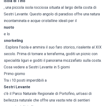
Isola di Tino
, una piccola isola rocciosa situata al largo della costa di
Sestri Levante. Questo angolo di paradiso offre una natura
incontaminata e acque cristalline ideali per il
nuoto
e lo
snorkeling
. Esplora l'isola e ammira il suo faro storico, risalente al XIX
secolo. Prima di tornare a terraferma, goditi un picnic con
specialità liguri e goditi il panorama mozzafiato sulla costa.
Cosa vedere a Sestri Levante in 5 giorni
Primo giorno
Tra i 10 posti imperdibili a
Sestri Levante
c'è il Parco Naturale Regionale di Portofino, un'oasi di
bellezza naturale che offre una vasta rete di sentieri