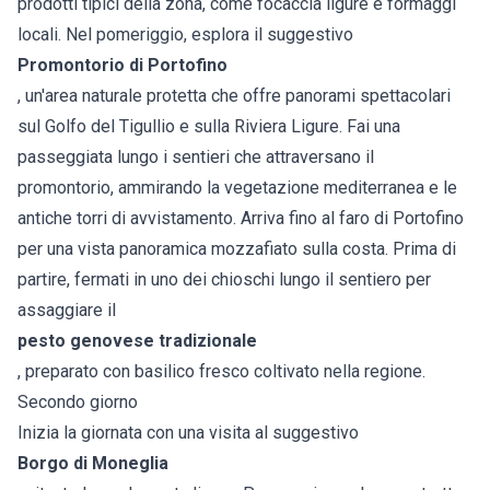
prodotti tipici della zona, come focaccia ligure e formaggi
locali. Nel pomeriggio, esplora il suggestivo
Promontorio di Portofino
, un'area naturale protetta che offre panorami spettacolari
sul Golfo del Tigullio e sulla Riviera Ligure. Fai una
passeggiata lungo i sentieri che attraversano il
promontorio, ammirando la vegetazione mediterranea e le
antiche torri di avvistamento. Arriva fino al faro di Portofino
per una vista panoramica mozzafiato sulla costa. Prima di
partire, fermati in uno dei chioschi lungo il sentiero per
assaggiare il
pesto genovese tradizionale
, preparato con basilico fresco coltivato nella regione.
Secondo giorno
Inizia la giornata con una visita al suggestivo
Borgo di
Moneglia