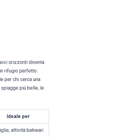
uovi orizzonti diventa
un rifugio perfetto.
ale per chi cerca una
 spiagge più belle, le
Ideale per
glie, attività balneari