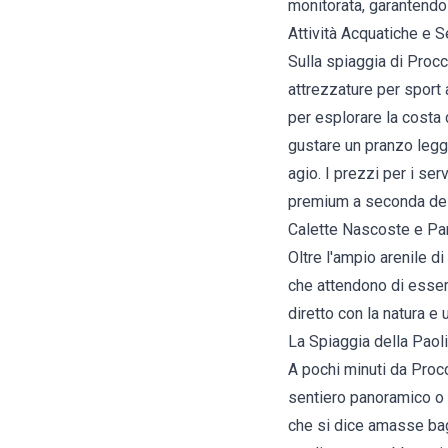
monitorata, garantendo
Attività Acquatiche e S
Sulla spiaggia di Proc
attrezzature per sport 
per esplorare la costa 
gustare un pranzo legge
agio. I prezzi per i se
premium a seconda dell
Calette Nascoste e Pan
Oltre l'ampio arenile 
che attendono di esser
diretto con la natura e u
La Spiaggia della Paoli
A pochi minuti da Procc
sentiero panoramico o 
che si dice amasse bagn