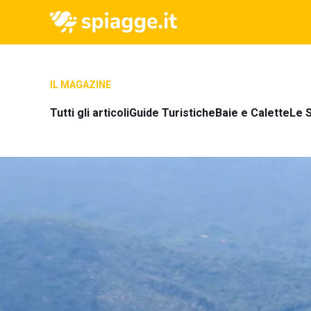
IL MAGAZINE
Tutti gli articoli
Guide Turistiche
Baie e Calette
Le S