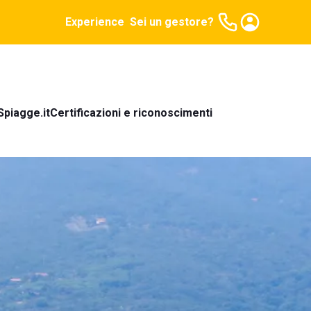
Experience
Sei un gestore?
Spiagge.it
Certificazioni e riconoscimenti