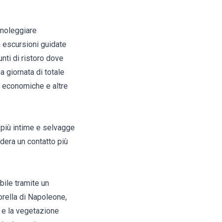
 noleggiare
a escursioni guidate
nti di ristoro dove
a giornata di totale
iù economiche e altre
 più intime e selvagge
dera un contatto più
bile tramite un
orella di Napoleone,
i e la vegetazione