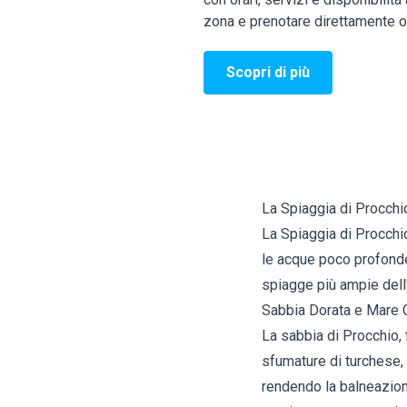
zona e prenotare direttamente o
Scopri di più
La Spiaggia di Procchi
La Spiaggia di Procchio
le acque poco profonde,
spiagge più ampie dell'
Sabbia Dorata e Mare C
La sabbia di Procchio, 
sfumature di turchese, 
rendendo la balneazione