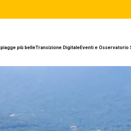
piagge più belle
Transizione Digitale
Eventi e Osservatorio 