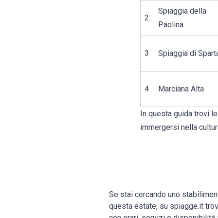
Spiaggia della
2
Paolina
3
Spiaggia di Spart
4
Marciana Alta
In questa guida trovi l
immergersi nella cultura
Se stai cercando uno stabilimen
questa estate, su spiagge.it trovi
con orari, servizi e disponibilità