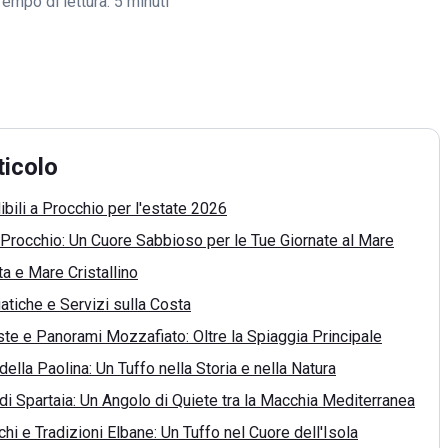
Tempo di lettura:
5 minuti
ticolo
ibili a Procchio per l'estate 2026
 Procchio: Un Cuore Sabbioso per le Tue Giornate al Mare
a e Mare Cristallino
uatiche e Servizi sulla Costa
te e Panorami Mozzafiato: Oltre la Spiaggia Principale
della Paolina: Un Tuffo nella Storia e nella Natura
di Spartaia: Un Angolo di Quiete tra la Macchia Mediterranea
chi e Tradizioni Elbane: Un Tuffo nel Cuore dell'Isola