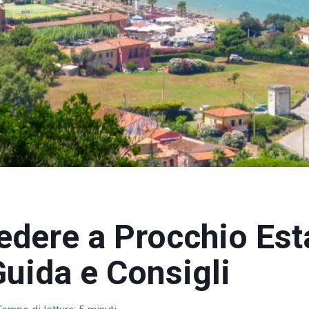
edere a Procchio Est
uida e Consigli