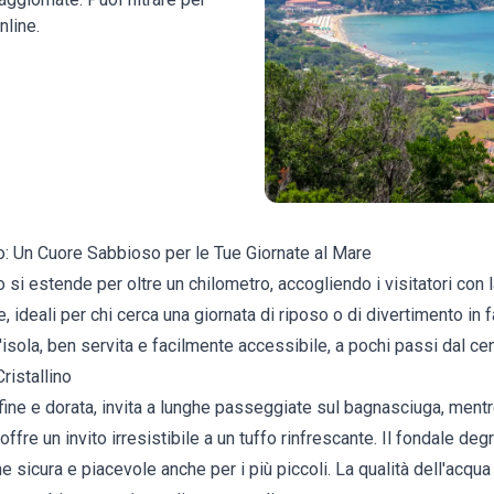
nline.
o: Un Cuore Sabbioso per le Tue Giornate al Mare
 si estende per oltre un chilometro, accogliendo i visitatori con 
 ideali per chi cerca una giornata di riposo o di divertimento in f
isola, ben servita e facilmente accessibile, a pochi passi dal cen
ristallino
fine e dorata, invita a lunghe passeggiate sul bagnasciuga, mentr
offre un invito irresistibile a un tuffo rinfrescante. Il fondale d
 sicura e piacevole anche per i più piccoli. La qualità dell'acq