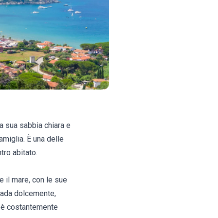
la sua sabbia chiara e
amiglia. È una delle
tro abitato.
e il mare, con le sue
egrada dolcemente,
ua è costantemente