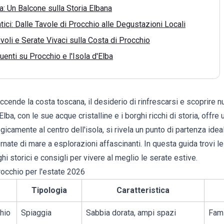
a: Un Balcone sulla Storia Elbana
tici: Dalle Tavole di Procchio alle Degustazioni Locali
voli e Serate Vivaci sulla Costa di Procchio
nti su Procchio e l'Isola d'Elba
ccende la costa toscana, il desiderio di rinfrescarsi e scoprire n
'Elba
, con le sue acque cristalline e i borghi ricchi di storia, offre 
tegicamente al centro dell'isola, si rivela un punto di partenza ide
nate di mare a esplorazioni affascinanti. In questa guida trovi le
hi storici e consigli per vivere al meglio le serate estive.
Procchio per l'estate 2026
Tipologia
Caratteristica
hio
Spiaggia
Sabbia dorata, ampi spazi
Fami