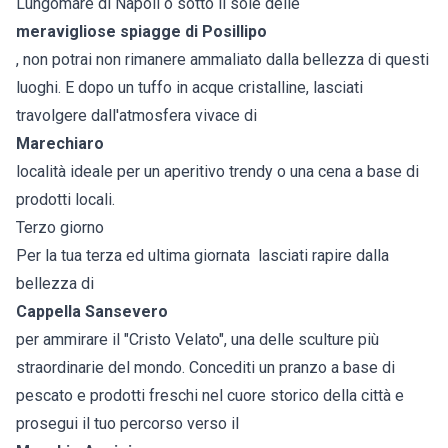
Lungomare di Napoli o sotto il sole delle
meravigliose spiagge di Posillipo
, non potrai non rimanere ammaliato dalla bellezza di questi
luoghi. E dopo un tuffo in acque cristalline, lasciati
travolgere dall'atmosfera vivace di
Marechiaro
località ideale per un aperitivo trendy o una cena a base di
prodotti locali.
Terzo giorno
Per la tua terza ed ultima giornata lasciati rapire dalla
bellezza di
Cappella Sansevero
per ammirare il "Cristo Velato", una delle sculture più
straordinarie del mondo. Concediti un pranzo a base di
pescato e prodotti freschi nel cuore storico della città e
prosegui il tuo percorso verso il