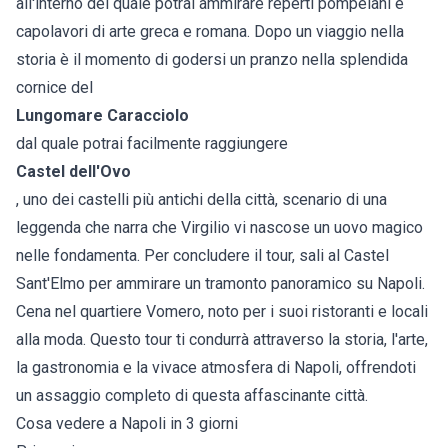
all'interno del quale potrai ammirare reperti pompeiani e
capolavori di arte greca e romana. Dopo un viaggio nella
storia è il momento di godersi un pranzo nella splendida
cornice del
Lungomare Caracciolo
dal quale potrai facilmente raggiungere
Castel dell'Ovo
, uno dei castelli più antichi della città, scenario di una
leggenda che narra che Virgilio vi nascose un uovo magico
nelle fondamenta. Per concludere il tour, sali al Castel
Sant'Elmo per ammirare un tramonto panoramico su Napoli.
Cena nel quartiere Vomero, noto per i suoi ristoranti e locali
alla moda. Questo tour ti condurrà attraverso la storia, l'arte,
la gastronomia e la vivace atmosfera di Napoli, offrendoti
un assaggio completo di questa affascinante città.
Cosa vedere a Napoli in 3 giorni