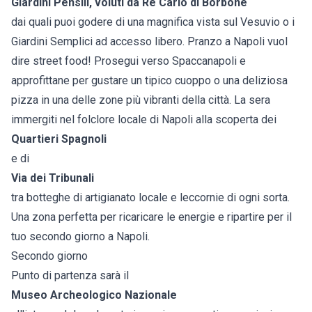
Giardini Pensili, voluti da Re Carlo di Borbone
dai quali puoi godere di una magnifica vista sul Vesuvio o i
Giardini Semplici ad accesso libero. Pranzo a Napoli vuol
dire street food! Prosegui verso Spaccanapoli e
approfittane per gustare un tipico cuoppo o una deliziosa
pizza in una delle zone più vibranti della città. La sera
immergiti nel folclore locale di Napoli alla scoperta dei
Quartieri Spagnoli
e di
Via dei Tribunali
tra botteghe di artigianato locale e leccornie di ogni sorta.
Una zona perfetta per ricaricare le energie e ripartire per il
tuo secondo giorno a Napoli.
Secondo giorno
Punto di partenza sarà il
Museo Archeologico Nazionale