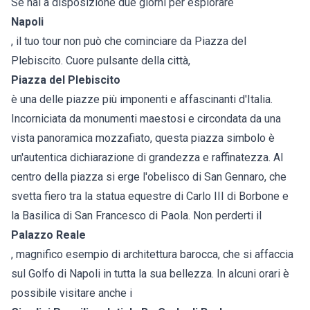
Se hai a disposizione due giorni per esplorare
Napoli
, il tuo tour non può che cominciare da Piazza del
Plebiscito. Cuore pulsante della città,
Piazza del Plebiscito
è una delle piazze più imponenti e affascinanti d'Italia.
Incorniciata da monumenti maestosi e circondata da una
vista panoramica mozzafiato, questa piazza simbolo è
un'autentica dichiarazione di grandezza e raffinatezza. Al
centro della piazza si erge l'obelisco di San Gennaro, che
svetta fiero tra la statua equestre di Carlo III di Borbone e
la Basilica di San Francesco di Paola. Non perderti il
Palazzo Reale
, magnifico esempio di architettura barocca, che si affaccia
sul Golfo di Napoli in tutta la sua bellezza. In alcuni orari è
possibile visitare anche i