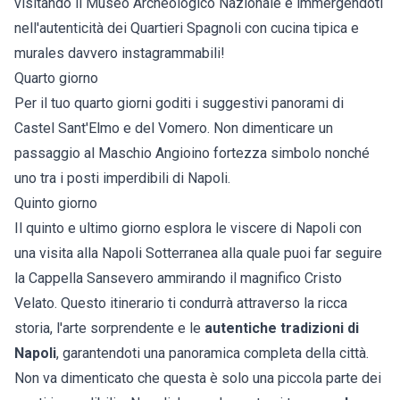
visitando il Museo Archeologico Nazionale e immergendoti
nell'autenticità dei Quartieri Spagnoli con cucina tipica e
murales davvero instagrammabili!
Quarto giorno
Per il tuo quarto giorni goditi i suggestivi panorami di
Castel Sant'Elmo e del Vomero. Non dimenticare un
passaggio al Maschio Angioino fortezza simbolo nonché
uno tra i posti imperdibili di Napoli.
Quinto giorno
Il quinto e ultimo giorno esplora le viscere di Napoli con
una visita alla Napoli Sotterranea alla quale puoi far seguire
la Cappella Sansevero ammirando il magnifico Cristo
Velato. Questo itinerario ti condurrà attraverso la ricca
storia, l'arte sorprendente e le
autentiche tradizioni di
Napoli
, garantendoti una panoramica completa della città.
Non va dimenticato che questa è solo una piccola parte dei