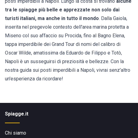
posti imperdibili a Napoli. Lungo la costa si trovano
alcune
tra le spiagge più belle e apprezzate non solo dai
turisti italiani, ma anche in tutto il mondo
. Dalla Gaiola,
inserita nel pregevole contesto dell'area marina protetta a
Miseno col suo affaccio su Procida, fino al Bagno Elena,
tappa imperdibile dei Grand Tour di nomi del calibro di
Oscar Wilde, amatissima da Eduardo de Filippo e Totò,
Napoli è un susseguirsi di preziosità e bellezze. Con la
nostra guida sui posti imperdibili a Napoli, vivrai senz'altro
un'esperienza da ricordare!
Spiagge.it
Chi siamo