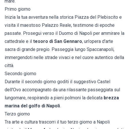
mare.
Primo giorno
Inizia la tua avventura nella storica Piazza del Plebiscito e
visita il maestoso Palazzo Reale, testimone di epoche
passate. Prosegui verso il Duomo di Napoli per ammirare la
cattedrale e il
tesoro di San Gennaro
, un'opera d'arte
sacra di grande pregio. Passeggia lungo Spaccanapoli,
immergendoti nelle strade vivaci e nel cuore autentico della
città.
Secondo giorno
Durante il secondo giorno goditi il suggestivo Castel
dell'Ovo accompagnato da una rilassante passeggiata sul
lungomare, respirando a pieni polmoni la delicata
brezza
marina del golfo di Napoli
.
Terzo giorno
Tra arte e cultura trascorri il tuo terzo giorno a Napoli