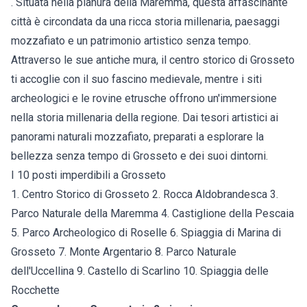
. Situata nella pianura della Maremma, questa affascinante
città è circondata da una ricca storia millenaria, paesaggi
mozzafiato e un patrimonio artistico senza tempo.
Attraverso le sue antiche mura, il centro storico di Grosseto
ti accoglie con il suo fascino medievale, mentre i siti
archeologici e le rovine etrusche offrono un'immersione
nella storia millenaria della regione. Dai tesori artistici ai
panorami naturali mozzafiato, preparati a esplorare la
bellezza senza tempo di Grosseto e dei suoi dintorni.
I 10 posti imperdibili a Grosseto
1. Centro Storico di Grosseto 2. Rocca Aldobrandesca 3.
Parco Naturale della Maremma 4. Castiglione della Pescaia
5. Parco Archeologico di Roselle 6. Spiaggia di Marina di
Grosseto 7. Monte Argentario 8. Parco Naturale
dell'Uccellina 9. Castello di Scarlino 10. Spiaggia delle
Rocchette