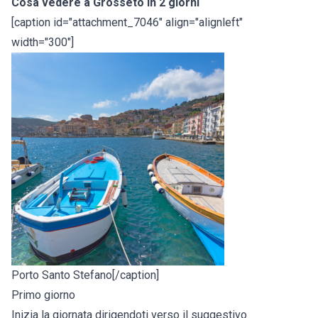
Cosa vedere a Grosseto in 2 giorni
[caption id="attachment_7046" align="alignleft"
width="300"]
Porto Santo Stefano[/caption]
Primo giorno
Inizia la giornata dirigendoti verso il suggestivo