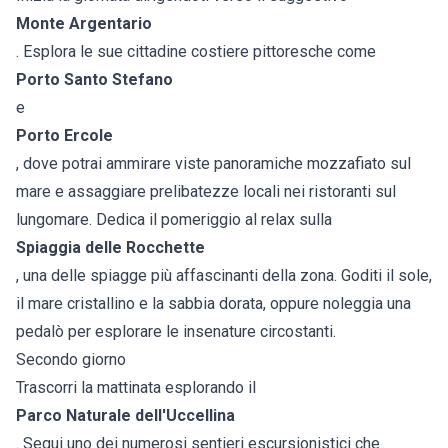
Monte Argentario
. Esplora le sue cittadine costiere pittoresche come
Porto Santo Stefano
e
Porto Ercole
, dove potrai ammirare viste panoramiche mozzafiato sul
mare e assaggiare prelibatezze locali nei ristoranti sul
lungomare. Dedica il pomeriggio al relax sulla
Spiaggia delle Rocchette
, una delle spiagge più affascinanti della zona. Goditi il sole,
il mare cristallino e la sabbia dorata, oppure noleggia una
pedalò per esplorare le insenature circostanti.
Secondo giorno
Trascorri la mattinata esplorando il
Parco Naturale dell'Uccellina
. Segui uno dei numerosi sentieri escursionistici che