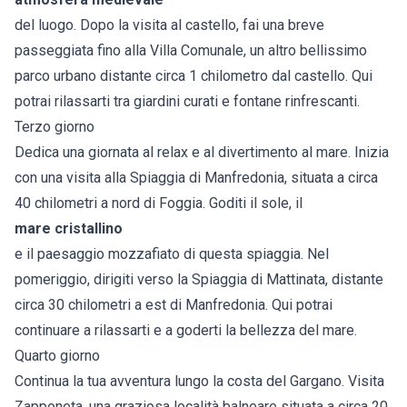
del luogo. Dopo la visita al castello, fai una breve
passeggiata fino alla Villa Comunale, un altro bellissimo
parco urbano distante circa 1 chilometro dal castello. Qui
potrai rilassarti tra giardini curati e fontane rinfrescanti.
Terzo giorno
Dedica una giornata al relax e al divertimento al mare. Inizia
con una visita alla Spiaggia di Manfredonia, situata a circa
40 chilometri a nord di Foggia. Goditi il sole, il
mare cristallino
e il paesaggio mozzafiato di questa spiaggia. Nel
pomeriggio, dirigiti verso la Spiaggia di Mattinata, distante
circa 30 chilometri a est di Manfredonia. Qui potrai
continuare a rilassarti e a goderti la bellezza del mare.
Quarto giorno
Continua la tua avventura lungo la costa del Gargano. Visita
Zapponeta, una graziosa località balneare situata a circa 20