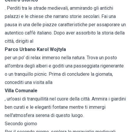
. Perditi tra le strade medievali, ammirando gli antichi
palazzi e le chiese che narrano storie secolari. Fai una
pausa in una delle piazze caratteristiche per assaporare un
autentico caffè italiano. Dopo aver assorbito la storia della
città, dirigiti al
Parco Urbano Karol Wojtyla
per un po' di relax immerso nella natura. Trova un posto
all'ombra degli alberi e goditi una passeggiata rigenerante
o un tranquillo picnic. Prima di concludere la giornata,
concediti una visita alla
Villa Comunale
, un'oasi di tranquillità nel cuore della città. Ammira i giardini
ben curati e le eleganti fontane mentre ti immergi
nell'atmosfera serena di questo luogo.
Secondo giorno
Per il secondo giorno, esplora le meraviglie medievali