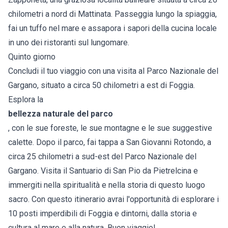
chilometri a nord di Mattinata. Passeggia lungo la spiaggia,
fai un tuffo nel mare e assapora i sapori della cucina locale
in uno dei ristoranti sul lungomare.
Quinto giorno
Concludi il tuo viaggio con una visita al Parco Nazionale del
Gargano, situato a circa 50 chilometri a est di Foggia.
Esplora la
bellezza naturale del parco
, con le sue foreste, le sue montagne e le sue suggestive
calette. Dopo il parco, fai tappa a San Giovanni Rotondo, a
circa 25 chilometri a sud-est del Parco Nazionale del
Gargano. Visita il Santuario di San Pio da Pietrelcina e
immergiti nella spiritualità e nella storia di questo luogo
sacro. Con questo itinerario avrai l'opportunità di esplorare i
10 posti imperdibili di Foggia e dintorni, dalla storia e
cultura al mare e alla natura. Buon viaggio!