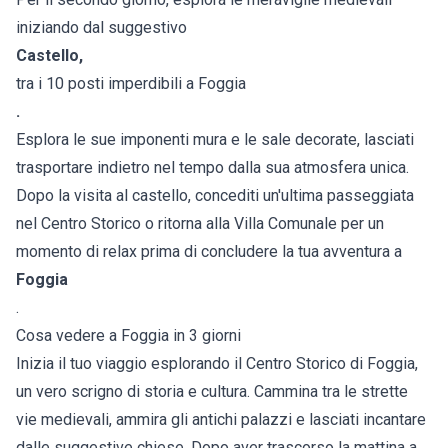
iniziando dal suggestivo
Castello,
tra i 10 posti imperdibili a Foggia
.
Esplora le sue imponenti mura e le sale decorate, lasciati
trasportare indietro nel tempo dalla sua atmosfera unica.
Dopo la visita al castello, concediti un'ultima passeggiata
nel Centro Storico o ritorna alla Villa Comunale per un
momento di relax prima di concludere la tua avventura a
Foggia
.
Cosa vedere a Foggia in 3 giorni
Inizia il tuo viaggio esplorando il Centro Storico di Foggia,
un vero scrigno di storia e cultura. Cammina tra le strette
vie medievali, ammira gli antichi palazzi e lasciati incantare
dalle suggestive chiese. Dopo aver trascorso la mattina a