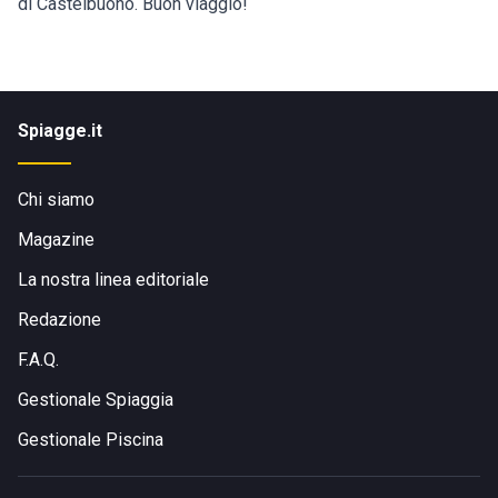
di Castelbuono. Buon viaggio!
Spiagge.it
Chi siamo
Magazine
La nostra linea editoriale
Redazione
F.A.Q.
Gestionale Spiaggia
Gestionale Piscina