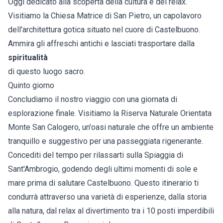
Oggi dedicato alla scoperta della cultura e del relax.
Visitiamo la Chiesa Matrice di San Pietro, un capolavoro
dell'architettura gotica situato nel cuore di Castelbuono.
Ammira gli affreschi antichi e lasciati trasportare dalla
spiritualità
di questo luogo sacro.
Quinto giorno
Concludiamo il nostro viaggio con una giornata di
esplorazione finale. Visitiamo la Riserva Naturale Orientata
Monte San Calogero, un'oasi naturale che offre un ambiente
tranquillo e suggestivo per una passeggiata rigenerante.
Concediti del tempo per rilassarti sulla Spiaggia di
Sant'Ambrogio, godendo degli ultimi momenti di sole e
mare prima di salutare Castelbuono. Questo itinerario ti
condurrà attraverso una varietà di esperienze, dalla storia
alla natura, dal relax al divertimento tra i 10 posti imperdibili