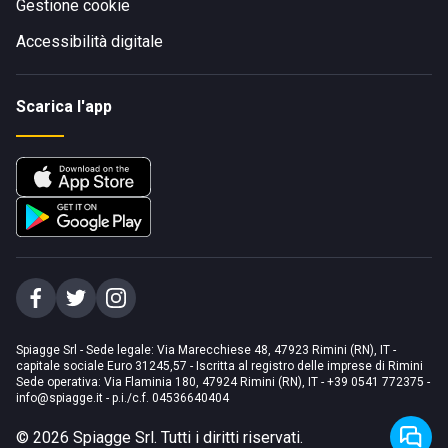
Gestione cookie
Accessibilità digitale
Scarica l'app
Spiagge Srl - Sede legale: Via Marecchiese 48, 47923 Rimini (RN), IT -
capitale sociale Euro 31245,57 - Iscritta al registro delle imprese di Rimini
Sede operativa: Via Flaminia 180, 47924 Rimini (RN), IT
-
+39 0541 772375
-
info@spiagge.it
- p.i./c.f. 04536640404
©
2026
Spiagge Srl. Tutti i diritti riservati.