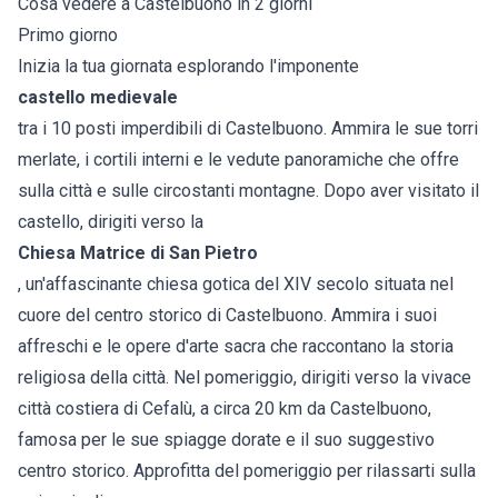
Cosa vedere a Castelbuono in 2 giorni
Primo giorno
Inizia la tua giornata esplorando l'imponente
castello medievale
tra i 10 posti imperdibili di Castelbuono. Ammira le sue torri
merlate, i cortili interni e le vedute panoramiche che offre
sulla città e sulle circostanti montagne. Dopo aver visitato il
castello, dirigiti verso la
Chiesa Matrice di San Pietro
, un'affascinante chiesa gotica del XIV secolo situata nel
cuore del centro storico di Castelbuono. Ammira i suoi
affreschi e le opere d'arte sacra che raccontano la storia
religiosa della città. Nel pomeriggio, dirigiti verso la vivace
città costiera di Cefalù, a circa 20 km da Castelbuono,
famosa per le sue spiagge dorate e il suo suggestivo
centro storico. Approfitta del pomeriggio per rilassarti sulla