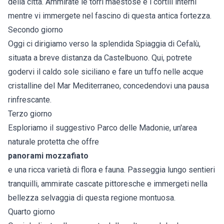
della città. Ammirate le torri maestose e i cortili interni
mentre vi immergete nel fascino di questa antica fortezza.
Secondo giorno
Oggi ci dirigiamo verso la splendida Spiaggia di Cefalù,
situata a breve distanza da Castelbuono. Qui, potrete
godervi il caldo sole siciliano e fare un tuffo nelle acque
cristalline del Mar Mediterraneo, concedendovi una pausa
rinfrescante.
Terzo giorno
Esploriamo il suggestivo Parco delle Madonie, un'area
naturale protetta che offre
panorami mozzafiato
e una ricca varietà di flora e fauna. Passeggia lungo sentieri
tranquilli, ammirate cascate pittoresche e immergeti nella
bellezza selvaggia di questa regione montuosa.
Quarto giorno