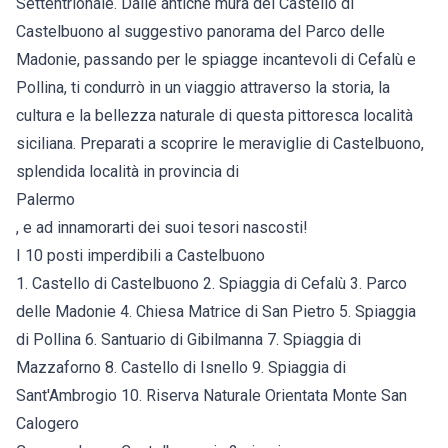
Settentrionale. Dalle antiche mura del Castello di
Castelbuono al suggestivo panorama del Parco delle
Madonie, passando per le spiagge incantevoli di Cefalù e
Pollina, ti condurrò in un viaggio attraverso la storia, la
cultura e la bellezza naturale di questa pittoresca località
siciliana. Preparati a scoprire le meraviglie di Castelbuono,
splendida località in provincia di
Palermo
, e ad innamorarti dei suoi tesori nascosti!
I 10 posti imperdibili a Castelbuono
1. Castello di Castelbuono 2. Spiaggia di Cefalù 3. Parco
delle Madonie 4. Chiesa Matrice di San Pietro 5. Spiaggia
di Pollina 6. Santuario di Gibilmanna 7. Spiaggia di
Mazzaforno 8. Castello di Isnello 9. Spiaggia di
Sant'Ambrogio 10. Riserva Naturale Orientata Monte San
Calogero