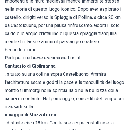
imponenti e le mura medievali mentre immergi te stesso
nella storia di questo luogo iconico. Dopo aver esplorato il
castello, dirigiti verso la Spiaggia di Pollina, a circa 20 km
da Castelbuono, per una pausa rinfrescante. Goditi il sole
caldo e le acque cristalline di questa spiaggia tranquilla,
mentre ti rilassi e ammiri il paesaggio costiero.
Secondo giorno
Parti per una breve escursione fino al
Santuario di Gibilmanna
, situato su una collina sopra Castelbuono. Ammira
l'architettura sacra e goditi la pace e la tranquillità del luogo
mentre ti immergi nella spiritualità e nella bellezza della
natura circostante. Nel pomeriggio, concediti del tempo per
rilassarti sulla
spiaggia di Mazzaforno
, distante circa 18 km. Con le sue acque cristalline e la