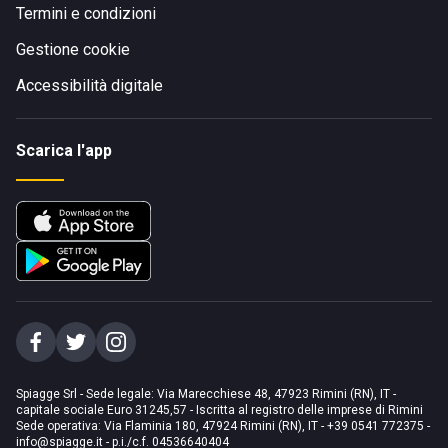
Termini e condizioni
Gestione cookie
Accessibilità digitale
Scarica l'app
Spiagge Srl - Sede legale: Via Marecchiese 48, 47923 Rimini (RN), IT -
capitale sociale Euro 31245,57 - Iscritta al registro delle imprese di Rimini
Sede operativa: Via Flaminia 180, 47924 Rimini (RN), IT
-
+39 0541 772375
-
info@spiagge.it
- p.i./c.f. 04536640404