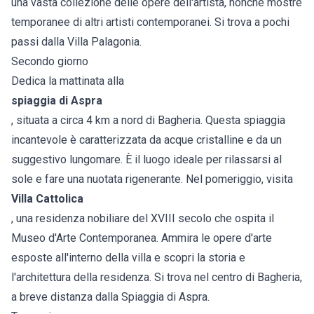
una vasta collezione delle opere dell'artista, nonché mostre
temporanee di altri artisti contemporanei. Si trova a pochi
passi dalla Villa Palagonia.
Secondo giorno
Dedica la mattinata alla
spiaggia di Aspra
, situata a circa 4 km a nord di Bagheria. Questa spiaggia
incantevole è caratterizzata da acque cristalline e da un
suggestivo lungomare. È il luogo ideale per rilassarsi al
sole e fare una nuotata rigenerante. Nel pomeriggio, visita
Villa Cattolica
, una residenza nobiliare del XVIII secolo che ospita il
Museo d'Arte Contemporanea. Ammira le opere d'arte
esposte all'interno della villa e scopri la storia e
l'architettura della residenza. Si trova nel centro di Bagheria,
a breve distanza dalla Spiaggia di Aspra.