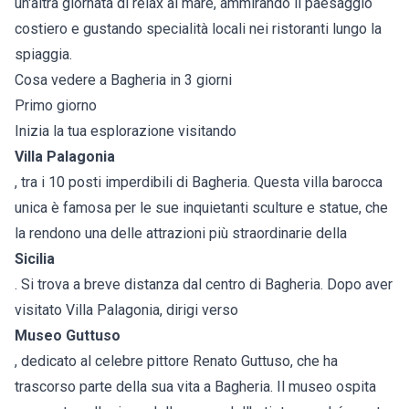
un'altra giornata di relax al mare, ammirando il paesaggio
costiero e gustando specialità locali nei ristoranti lungo la
spiaggia.
Cosa vedere a Bagheria in 3 giorni
Primo giorno
Inizia la tua esplorazione visitando
Villa Palagonia
, tra i 10 posti imperdibili di Bagheria. Questa villa barocca
unica è famosa per le sue inquietanti sculture e statue, che
la rendono una delle attrazioni più straordinarie della
Sicilia
. Si trova a breve distanza dal centro di Bagheria. Dopo aver
visitato Villa Palagonia, dirigi verso
Museo Guttuso
, dedicato al celebre pittore Renato Guttuso, che ha
trascorso parte della sua vita a Bagheria. Il museo ospita