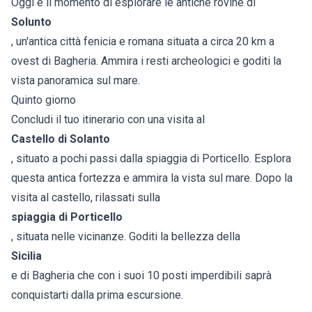
Oggi è il momento di esplorare le antiche rovine di
Solunto
, un'antica città fenicia e romana situata a circa 20 km a
ovest di Bagheria. Ammira i resti archeologici e goditi la
vista panoramica sul mare.
Quinto giorno
Concludi il tuo itinerario con una visita al
Castello di Solanto
, situato a pochi passi dalla spiaggia di Porticello. Esplora
questa antica fortezza e ammira la vista sul mare. Dopo la
visita al castello, rilassati sulla
spiaggia di Porticello
, situata nelle vicinanze. Goditi la bellezza della
Sicilia
e di Bagheria che con i suoi 10 posti imperdibili saprà
conquistarti dalla prima escursione.