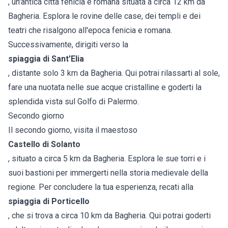
, un'antica città fenicia e romana situata a circa 12 km da
Bagheria. Esplora le rovine delle case, dei templi e dei
teatri che risalgono all'epoca fenicia e romana.
Successivamente, dirigiti verso la
spiaggia di Sant'Elia
, distante solo 3 km da Bagheria. Qui potrai rilassarti al sole,
fare una nuotata nelle sue acque cristalline e goderti la
splendida vista sul Golfo di Palermo.
Secondo giorno
Il secondo giorno, visita il maestoso
Castello di Solanto
, situato a circa 5 km da Bagheria. Esplora le sue torri e i
suoi bastioni per immergerti nella storia medievale della
regione. Per concludere la tua esperienza, recati alla
spiaggia di Porticello
, che si trova a circa 10 km da Bagheria. Qui potrai goderti