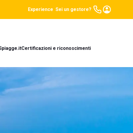
Experience
Sei un gestore?
Spiagge.it
Certificazioni e riconoscimenti