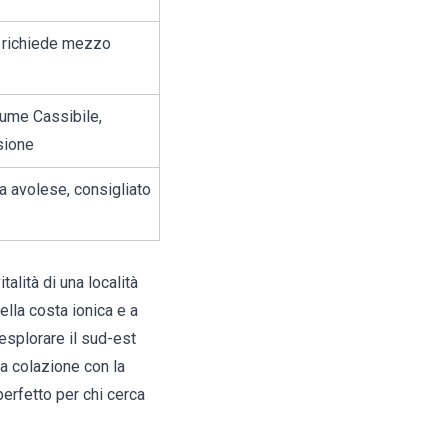
a, richiede mezzo
ume Cassibile,
sione
 avolese, consigliato
talità di una località
ella costa ionica e a
esplorare il sud-est
a colazione con la
 perfetto per chi cerca