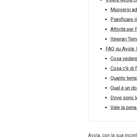
Muoversi ad 
Pianificare i
Attività per
Itinerari Tem
FAQ su Avola:
Cosa vedere
Cosa c'è di
Quanto tempo
Qual è un do
Dove sono le
Vale la pena
Avola, con la sua incon