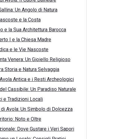
Gallina: Un Angolo di Natura
Nascoste e la Costa
co e la Sua Architettura Barocca
rto I e la Chiesa Madre
ica e le Vie Nascoste
nta Venera: Un Gioiello Religioso
ra Storia e Natura Selvaggia
 Avola Antica e i Resti Archeologici
el Cassibile: Un Paradiso Naturale
i e Tradizioni Locali
 di Avola: Un Simbolo di Dolcezza
rritorio: Noto e Oltre
zionale: Dove Gustare i Veri Sapori
ome un Locale: Consigli Pratici