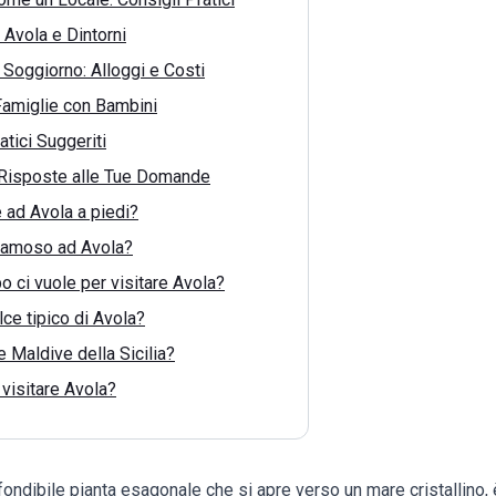
Avola e Dintorni
l Soggiorno: Alloggi e Costi
 Famiglie con Bambini
atici Suggeriti
 Risposte alle Tue Domande
 ad Avola a piedi?
 famoso ad Avola?
 ci vuole per visitare Avola?
lce tipico di Avola?
 Maldive della Sicilia?
 visitare Avola?
fondibile pianta esagonale che si apre verso un mare cristallino, è