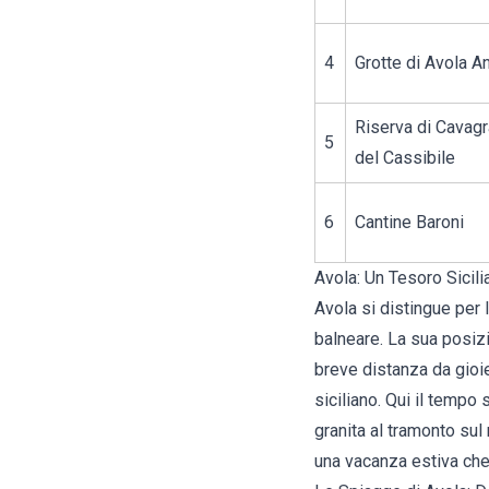
4
Grotte di Avola An
Riserva di Cavag
5
del Cassibile
6
Cantine Baroni
Avola: Un Tesoro Sicil
Avola si distingue per l
balneare. La sua posizi
breve distanza da gioie
siciliano. Qui il temp
granita al tramonto sul 
una vacanza estiva che s