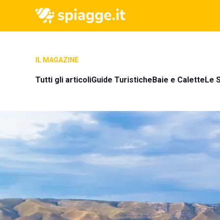
IL MAGAZINE
Tutti gli articoli
Guide Turistiche
Baie e Calette
Le S