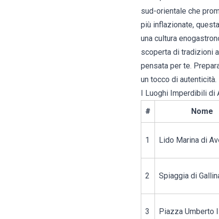
sud-orientale che prom
più inflazionate, questa
una cultura enogastronom
scoperta di tradizioni 
pensata per te. Preparat
un tocco di autenticità.
I Luoghi Imperdibili di 
#
Nome
1
Lido Marina di Av
2
Spiaggia di Gallin
3
Piazza Umberto I