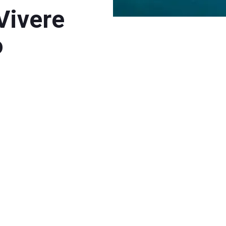
Vivere
o