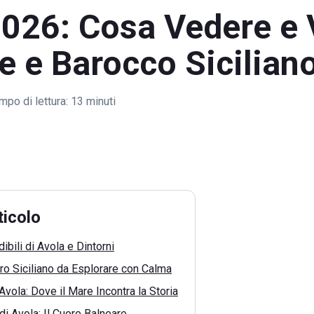
2026: Cosa Vedere e 
e e Barocco Sicilian
mpo di lettura:
13 minuti
ticolo
ibili di Avola e Dintorni
ro Siciliano da Esplorare con Calma
vola: Dove il Mare Incontra la Storia
di Avola: Il Cuore Balneare