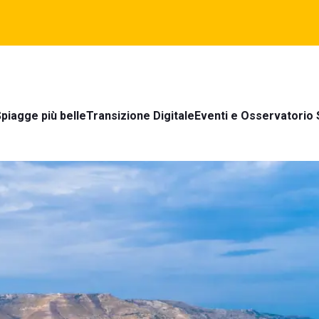
piagge più belle
Transizione Digitale
Eventi e Osservatorio 