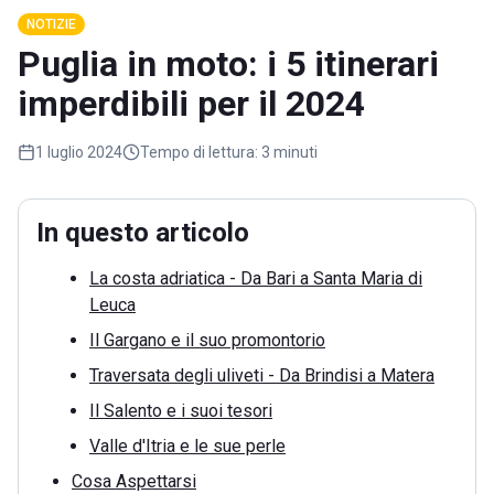
NOTIZIE
Puglia in moto: i 5 itinerari
imperdibili per il 2024
1 luglio 2024
Tempo di lettura:
3 minuti
In questo articolo
La costa adriatica - Da Bari a Santa Maria di
Leuca
Il Gargano e il suo promontorio
Traversata degli uliveti - Da Brindisi a Matera
Il Salento e i suoi tesori
Valle d'Itria e le sue perle
Cosa Aspettarsi