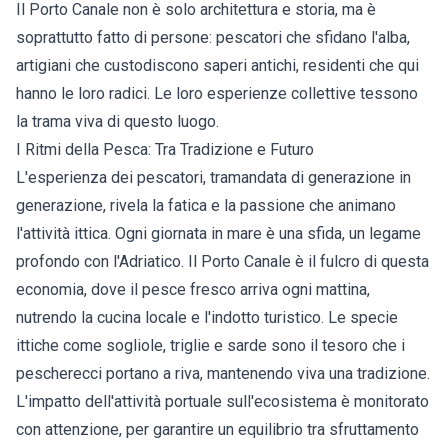
Il Porto Canale non è solo architettura e storia, ma è
soprattutto fatto di persone: pescatori che sfidano l'alba,
artigiani che custodiscono saperi antichi, residenti che qui
hanno le loro radici. Le loro esperienze collettive tessono
la trama viva di questo luogo.
I Ritmi della Pesca: Tra Tradizione e Futuro
L'esperienza dei pescatori, tramandata di generazione in
generazione, rivela la fatica e la passione che animano
l'attività ittica. Ogni giornata in mare è una sfida, un legame
profondo con l'Adriatico. Il Porto Canale è il fulcro di questa
economia, dove il pesce fresco arriva ogni mattina,
nutrendo la cucina locale e l'indotto turistico. Le specie
ittiche come sogliole, triglie e sarde sono il tesoro che i
pescherecci portano a riva, mantenendo viva una tradizione.
L'impatto dell'attività portuale sull'ecosistema è monitorato
con attenzione, per garantire un equilibrio tra sfruttamento