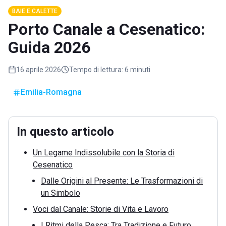
BAIE E CALETTE
Porto Canale a Cesenatico:
Guida 2026
16 aprile 2026
Tempo di lettura:
6 minuti
Emilia-Romagna
In questo articolo
Un Legame Indissolubile con la Storia di
Cesenatico
Dalle Origini al Presente: Le Trasformazioni di
un Simbolo
Voci dal Canale: Storie di Vita e Lavoro
I Ritmi della Pesca: Tra Tradizione e Futuro