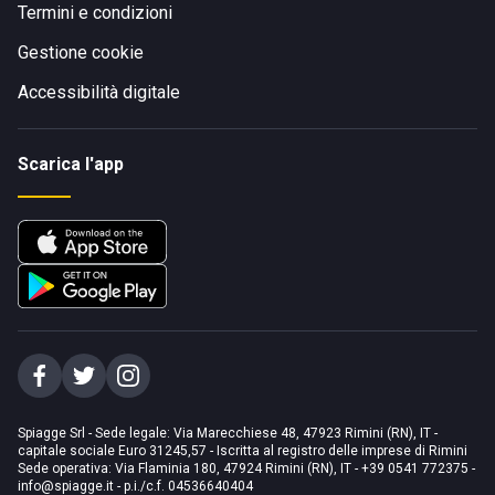
Termini e condizioni
Gestione cookie
Accessibilità digitale
Scarica l'app
Spiagge Srl - Sede legale: Via Marecchiese 48, 47923 Rimini (RN), IT -
capitale sociale Euro 31245,57 - Iscritta al registro delle imprese di Rimini
Sede operativa: Via Flaminia 180, 47924 Rimini (RN), IT
-
+39 0541 772375
-
info@spiagge.it
- p.i./c.f. 04536640404