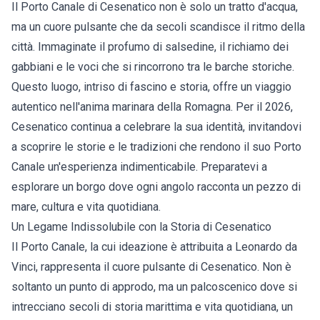
Il Porto Canale di Cesenatico non è solo un tratto d'acqua,
ma un cuore pulsante che da secoli scandisce il ritmo della
città. Immaginate il profumo di salsedine, il richiamo dei
gabbiani e le voci che si rincorrono tra le barche storiche.
Questo luogo, intriso di fascino e storia, offre un viaggio
autentico nell'anima marinara della Romagna. Per il 2026,
Cesenatico
continua a celebrare la sua identità, invitandovi
a scoprire le storie e le tradizioni che rendono il suo Porto
Canale un'esperienza indimenticabile. Preparatevi a
esplorare un borgo dove ogni angolo racconta un pezzo di
mare, cultura e vita quotidiana.
Un Legame Indissolubile con la Storia di Cesenatico
Il Porto Canale, la cui ideazione è attribuita a Leonardo da
Vinci, rappresenta il cuore pulsante di Cesenatico. Non è
soltanto un punto di approdo, ma un palcoscenico dove si
intrecciano secoli di storia marittima e vita quotidiana, un