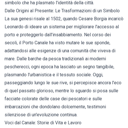
simbolo che ha plasmato l'identità della città.
Dalle Origini al Presente: Le Trasformazioni di un Simbolo
La sua genesi risale al 1502, quando Cesare Borgia incaricò
Leonardo di ideare un sistema per migliorare l'accesso al
porto e proteggerlo dall'insabbiamento. Nel corso dei
secoli, il Porto Canale ha visto mutare le sue sponde,
adattandosi alle esigenze di una comunità che viveva di
mare. Dalle barche da pesca tradizionali ai moderni
pescherecci, ogni epoca ha lasciato un segno tangibile,
plasmando l'urbanistica e il tessuto sociale. Oggi,
passeggiando lungo le sue rive, si percepisce ancora l'eco
di quel passato glorioso, mentre lo sguardo si posa sulle
facciate colorate delle case dei pescatori e sulle
imbarcazioni che dondolano dolcemente, testimoni
silenziose di un'evoluzione continua.
Voci dal Canale: Storie di Vita e Lavoro