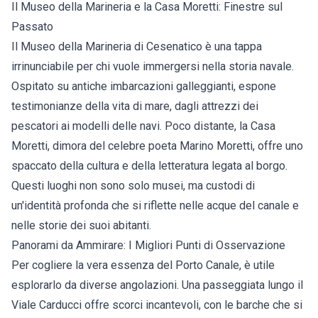
Il Museo della Marineria e la Casa Moretti: Finestre sul
Passato
Il Museo della Marineria di Cesenatico è una tappa
irrinunciabile per chi vuole immergersi nella storia navale.
Ospitato su antiche imbarcazioni galleggianti, espone
testimonianze della vita di mare, dagli attrezzi dei
pescatori ai modelli delle navi. Poco distante, la Casa
Moretti, dimora del celebre poeta Marino Moretti, offre uno
spaccato della cultura e della letteratura legata al borgo.
Questi luoghi non sono solo musei, ma custodi di
un'identità profonda che si riflette nelle acque del canale e
nelle storie dei suoi abitanti.
Panorami da Ammirare: I Migliori Punti di Osservazione
Per cogliere la vera essenza del Porto Canale, è utile
esplorarlo da diverse angolazioni. Una passeggiata lungo il
Viale Carducci offre scorci incantevoli, con le barche che si