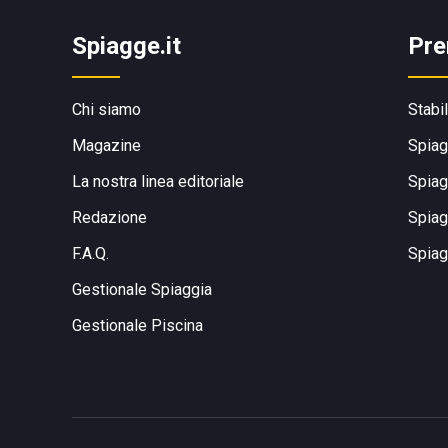
Spiagge.it
Pre
Chi siamo
Stabi
Magazine
Spiag
La nostra linea editoriale
Spiag
Redazione
Spiag
F.A.Q.
Spiag
Gestionale Spiaggia
Gestionale Piscina