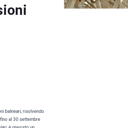
sioni
ni balneari, risolvendo
 fino al 30 settembre
ari, è previsto un