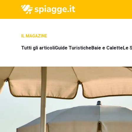
IL MAGAZINE
Tutti gli articoli
Guide Turistiche
Baie e Calette
Le S