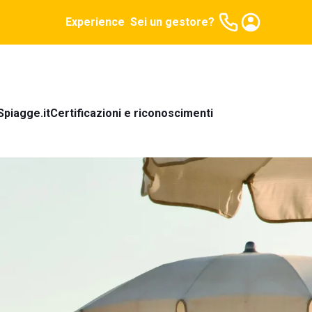
Experience
Sei un gestore?
Spiagge.it
Certificazioni e riconoscimenti