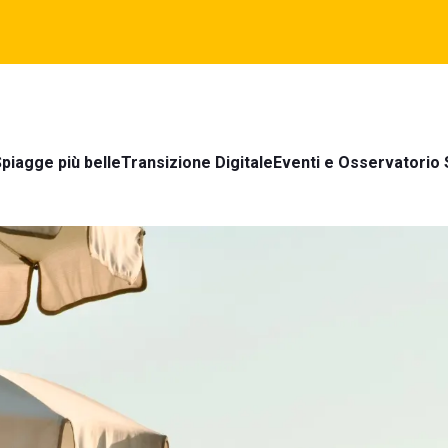
piagge più belle
Transizione Digitale
Eventi e Osservatorio 