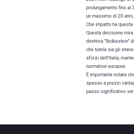
prolungamento fino al 
un massimo di 20 anni,
Che impatto ha questa
Questa decisione mira 
direttiva "Bolkestein" 
che tutela sia gli inter
sforzi dell'Italia, man
normative europee.
È importante notare ch
spesso a prezzi vantagg
passo significativo ve