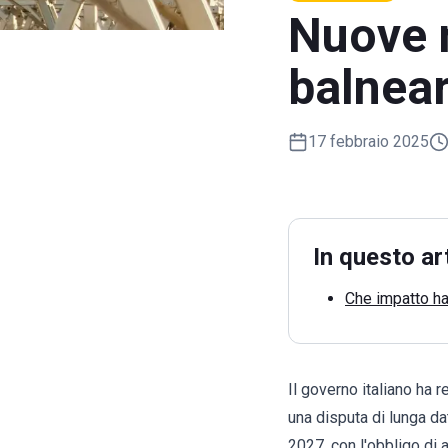
Nuove 
balneari
17 febbraio 2025
In questo ar
Che impatto h
Il governo italiano ha 
una disputa di lunga da
2027, con l'obbligo di 