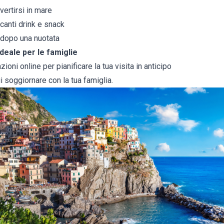
ertirsi in mare
canti drink e snack
 dopo una nuotata
ideale per le famiglie
zioni online per pianificare la tua visita in anticipo
ui soggiornare con la tua famiglia.