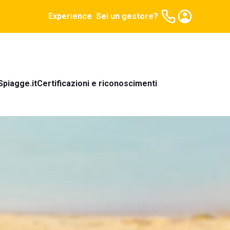
Experience
Sei un gestore?
Spiagge.it
Certificazioni e riconoscimenti