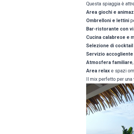
Questa spiaggia è attre
Area giochi e animaz
Ombrelloni e lettini
pe
Bar-ristorante con vi
Cucina calabrese e 
Selezione di cocktai
Servizio accogliente
Atmosfera familiare
Area relax
e spazi omb
Il mix perfetto per una