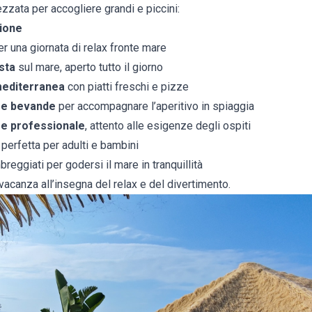
zzata per accogliere grandi e piccini:
ione
r una giornata di relax fronte mare
sta
sul mare, aperto tutto il giorno
mediterranea
con piatti freschi e pizze
l e bevande
per accompagnare l’aperitivo in spiaggia
 e professionale
, attento alle esigenze degli ospiti
, perfetta per adulti e bambini
reggiati per godersi il mare in tranquillità
 vacanza all’insegna del relax e del divertimento.