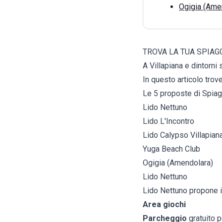
Ogigia (Ame
TROVA LA TUA SPIAGG
A Villapiana e dintorni 
In questo articolo trove
Le 5 proposte di Spiag
Lido Nettuno
Lido L'Incontro
Lido Calypso Villapian
Yuga Beach Club
Ogigia (Amendolara)
Lido Nettuno
Lido Nettuno propone i
Area giochi
Parcheggio
gratuito 