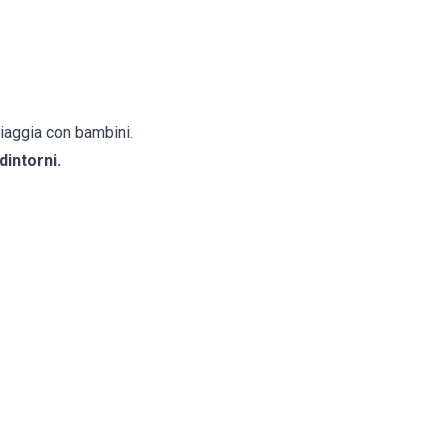
 viaggia con bambini.
dintorni.