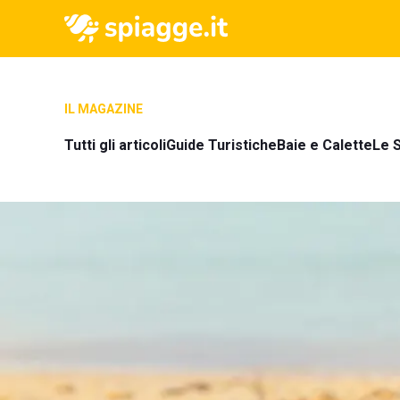
IL MAGAZINE
Tutti gli articoli
Guide Turistiche
Baie e Calette
Le S