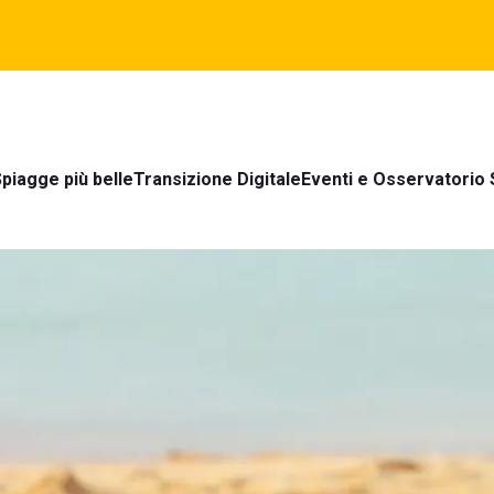
piagge più belle
Transizione Digitale
Eventi e Osservatorio 