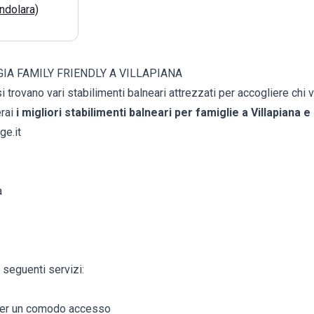
ndolara)
IA FAMILY FRIENDLY A VILLAPIANA
si trovano vari stabilimenti balneari attrezzati per accogliere chi
rai
i migliori stabilimenti balneari per famiglie a Villapiana e 
ge.it
a
 seguenti servizi:
per un comodo accesso