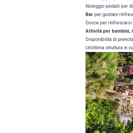
Noleggio pedalò per div
Bar
per gustare rinfres
Docce per rinfrescarsi
Attività per bambini, 
Disponibilità di prenota
Un’ottima struttura in c