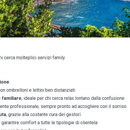
chi cerca molteplici servizi family
ione
on ombrelloni e lettini ben distanziati
 familiare
, ideale per chi cerca relax lontano dalla confusione
ente professionale, sempre pronto ad accogliere con il sorriso
uta
, grazie alla costante cura dei gestori
 garantire comfort a tutte le tipologie di clientela