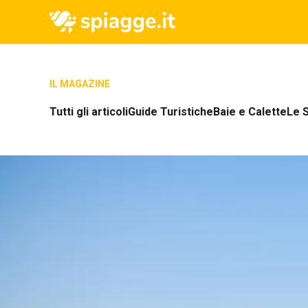
IL MAGAZINE
Tutti gli articoli
Guide Turistiche
Baie e Calette
Le S