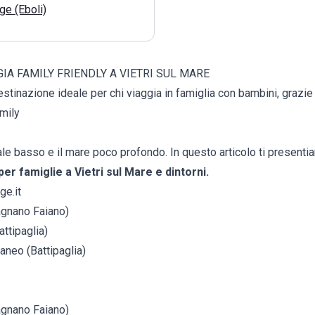
ge (Eboli)
IA FAMILY FRIENDLY A VIETRI SUL MARE
estinazione ideale per chi viaggia in famiglia con bambini, grazie
amily
ndale basso e il mare poco profondo. In questo articolo ti presenti
per famiglie a Vietri sul Mare e dintorni.
ge.it
agnano Faiano)
attipaglia)
neo (Battipaglia)
agnano Faiano)