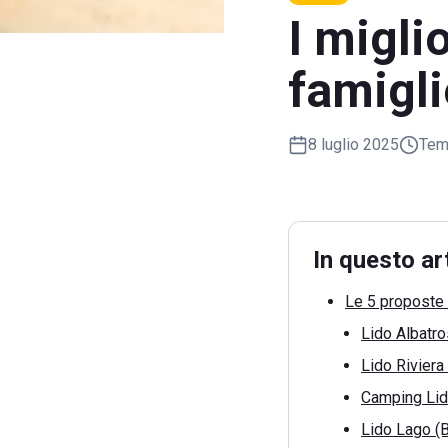
I migli
famigli
8 luglio 2025
Temp
In questo ar
Le 5 proposte 
Lido Albatr
Lido Riviera
Camping Lido
Lido Lago (B