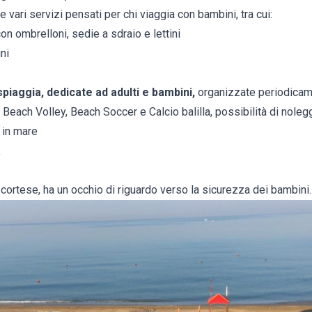
 vari servizi pensati per chi viaggia con bambini, tra cui:
on ombrelloni, sedie a sdraio e lettini
ni
 spiaggia, dedicate ad adulti e bambini,
organizzate periodicam
di Beach Volley, Beach Soccer e Calcio balilla, possibilità di nole
 in mare
a
 cortese, ha un occhio di riguardo verso la sicurezza dei bambini.