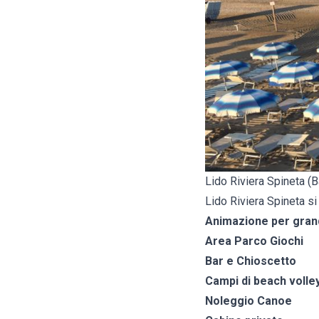
Lido Riviera Spineta (B
Lido Riviera Spineta si
Animazione per grand
Area Parco Giochi
Bar e Chioscetto
Campi di beach volle
Noleggio Canoe