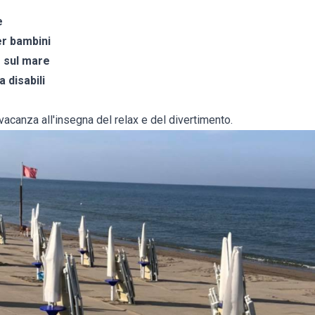
e
er bambini
e sul mare
 disabili
 vacanza all'insegna del relax e del divertimento.