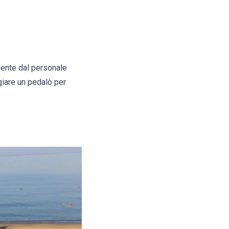
ente dal personale
ggiare un pedalò per