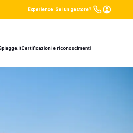
Experience
Sei un gestore?
Spiagge.it
Certificazioni e riconoscimenti