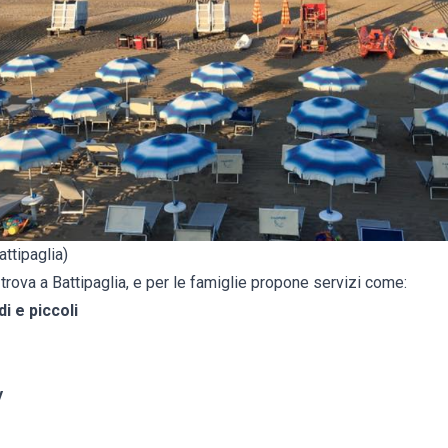
attipaglia)
 trova a Battipaglia, e per le famiglie propone servizi come:
i e piccoli
y