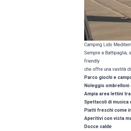
Camping Lido Mediterra
Sempre a Battipaglia, 
friendly
che offre una vastità di
Parco giochi e campo
Noleggio ombrelloni
Ampia area lettini t
Spettacoli di musica
Piatti freschi come i
Aperitivi con vista m
Docce calde