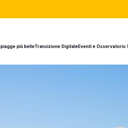
piagge più belle
Transizione Digitale
Eventi e Osservatorio 