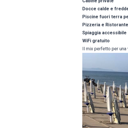
Cabine private
Docce calde e fredd
Piscine fuori terra p
Pizzeria e Ristorant
Spiaggia accessibile a
WiFi gratuito
Il mix perfetto per una