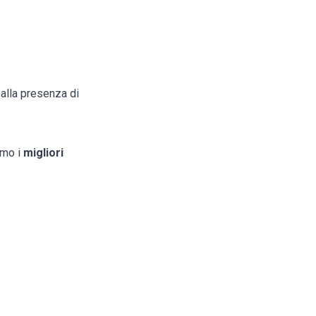
 alla presenza di
amo i
migliori