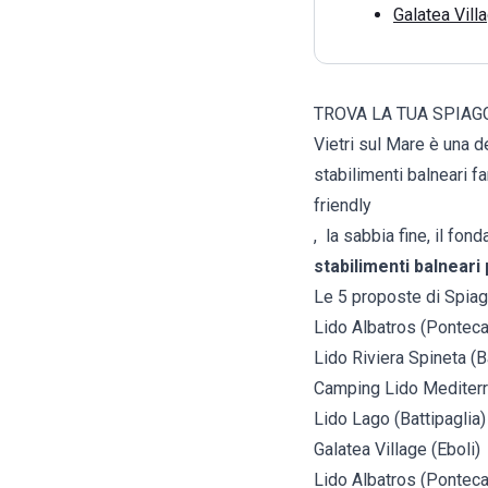
Galatea Villa
TROVA LA TUA SPIAGG
Vietri sul Mare è una d
stabilimenti balneari f
friendly
, la sabbia fine, il fo
stabilimenti balneari 
Le 5 proposte di Spiag
Lido Albatros (Pontec
Lido Riviera Spineta (B
Camping Lido Mediterra
Lido Lago (Battipaglia)
Galatea Village (Eboli)
Lido Albatros (Pontec