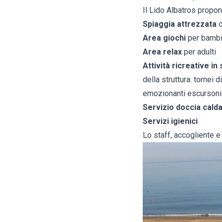
Il Lido Albatros propone
Spiaggia attrezzata
c
Area giochi
per bambi
Area relax
per adulti
Attività ricreative in
della struttura: tornei 
emozionanti escursoni
Servizio doccia cald
Servizi igienici
Lo staff, accogliente e