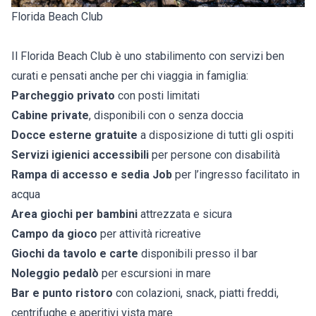
Florida Beach Club
Il Florida Beach Club è uno stabilimento con servizi ben
curati e pensati anche per chi viaggia in famiglia:
Parcheggio privato
con posti limitati
Cabine private
, disponibili con o senza doccia
Docce esterne gratuite
a disposizione di tutti gli ospiti
Servizi igienici accessibili
per persone con disabilità
Rampa di accesso e sedia Job
per l’ingresso facilitato in
acqua
Area giochi per bambini
attrezzata e sicura
Campo da gioco
per attività ricreative
Giochi da tavolo e carte
disponibili presso il bar
Noleggio pedalò
per escursioni in mare
Bar e punto ristoro
con colazioni, snack, piatti freddi,
centrifughe e aperitivi vista mare