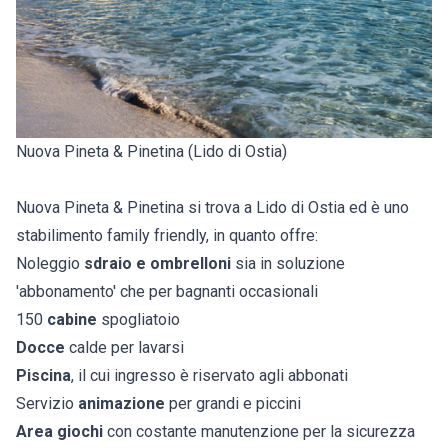
Nuova Pineta & Pinetina (Lido di Ostia)
Nuova Pineta & Pinetina si trova a Lido di Ostia ed è uno
stabilimento family friendly, in quanto offre:
Noleggio
sdraio e ombrelloni
sia in soluzione
'abbonamento' che per bagnanti occasionali
150
cabine
spogliatoio
Docce
calde per lavarsi
Piscina
, il cui ingresso è riservato agli abbonati
Servizio
animazione
per grandi e piccini
Area giochi
con costante manutenzione per la sicurezza