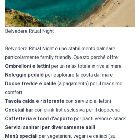
Belvedere Ritual Night
Belvedere Ritual Night è uno stabilimento balneare
particolarmente family friendly. Questo perché offre:
Ombrelloni e lettini
per un relax totale in riva al mare
Noleggio pedalò
per esplorare la costa dal mare
Docce fredde e calde
(a pagamento) per il massimo
comfort
Tavola calda e ristorante
con servizio ai lettini
Cocktail bar
con drink list esclusiva per il dopocena
Caffetteria e food d'asporto
per pasti veloci e snack
Servizi sanitari per diversamente abili
Menù speciali
per vegetariani, vegani e celiaci (su