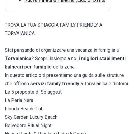
Nuova Pineta & Pinetina (Lido di Ostia)
TROVA LA TUA SPIAGGIA FAMILY FRIENDLY A
TORVAIANICA
Stai pensando di organizzare una vacanza in famiglia a
Torvaianica
? Scopri insieme a noi i
migliori stabilimenti
balneari per famiglie
della zona.
In questo articolo ti presentiamo una guida sulle strutture
che offrono
servizi family friendly
a Torvaianica e dintorni.
Le 5 proposte di Spiagge.it
La Perla Nera
Florida Beach Club
Sky Garden Luxury Beach
Belvedere Ritual Night
Nuova Pineta & Pinetina (Lido di Ostia)