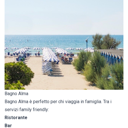
Bagno Alma
Bagno Alma è perfetto per chi viaggia in famiglia. Tra i
servizi family friendly:
Ristorante
Bar