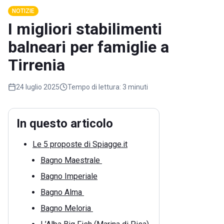
NOTIZIE
I migliori stabilimenti
balneari per famiglie a
Tirrenia
24 luglio 2025
Tempo di lettura:
3 minuti
In questo articolo
Le 5 proposte di Spiagge.it
Bagno Maestrale
Bagno Imperiale
Bagno Alma
Bagno Meloria