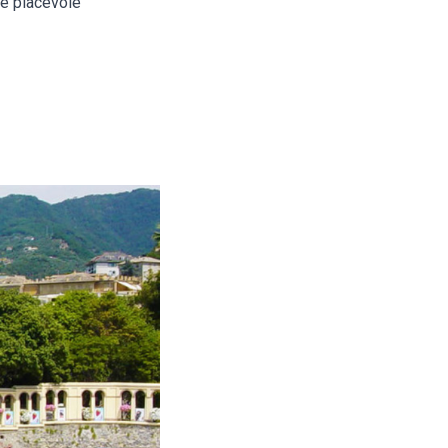
 e piacevole