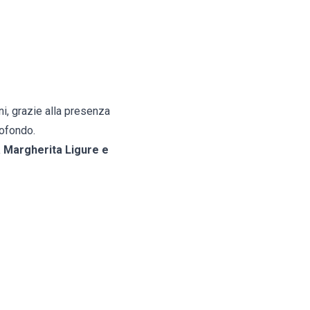
ni, grazie alla presenza
rofondo.
ta Margherita Ligure e