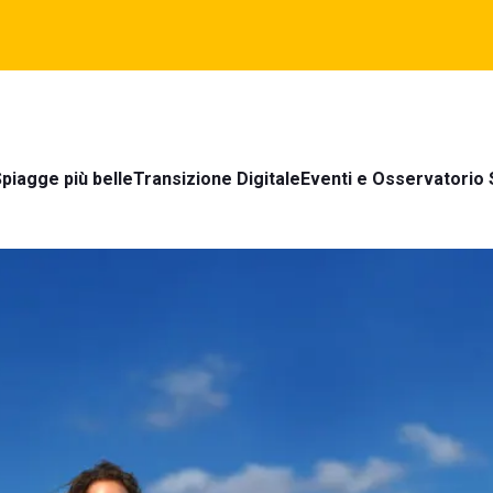
piagge più belle
Transizione Digitale
Eventi e Osservatorio 