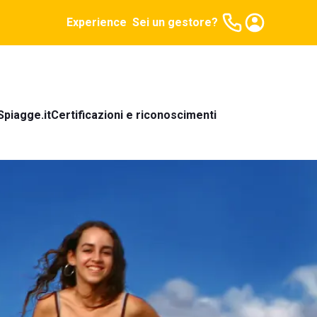
Experience
Sei un gestore?
Spiagge.it
Certificazioni e riconoscimenti