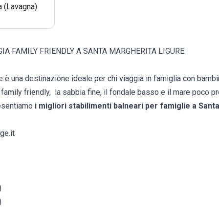
a (Lavagna)
GIA FAMILY FRIENDLY A SANTA MARGHERITA LIGURE
 è una destinazione ideale per chi viaggia in famiglia con bambi
 family friendly, la sabbia fine, il fondale basso e il mare poco p
resentiamo
i migliori stabilimenti balneari per famiglie a San
ge.it
)
)