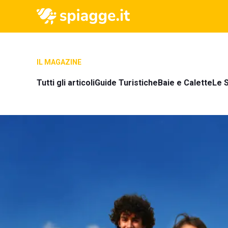
IL MAGAZINE
Tutti gli articoli
Guide Turistiche
Baie e Calette
Le S