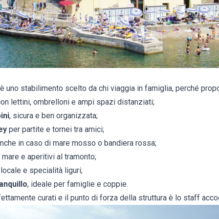
è uno stabilimento scelto da chi viaggia in famiglia, perché prop
on lettini, ombrelloni e ampi spazi distanziati;
ini
, sicura e ben organizzata;
ey
per partite e tornei tra amici;
 anche in caso di mare mosso o bandiera rossa;
 mare e aperitivi al tramonto;
ocale e specialità liguri;
anquillo
, ideale per famiglie e coppie.
fettamente curati e il punto di forza della struttura è lo staff acco