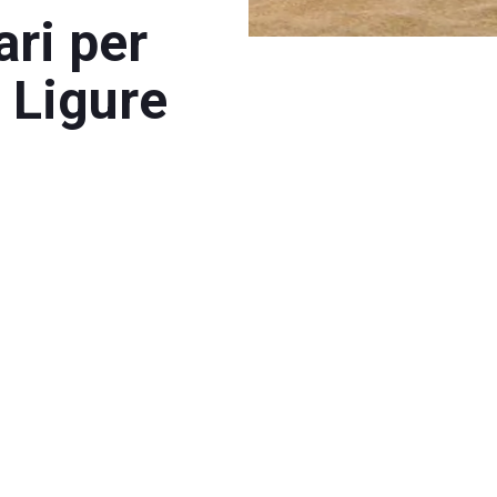
ari per
 Ligure