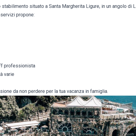
stabilimento situato a Santa Margherita Ligure, in un angolo di L
i servizi propone:
f professionista
tà varie
ione da non perdere per la tua vacanza in famiglia.