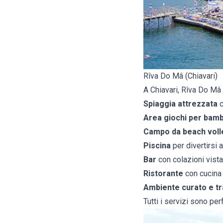
Rîva Do Mâ (Chiavari)
A Chiavari, Rîva Do Mâ 
Spiaggia attrezzata
c
Area giochi per bamb
Campo da beach voll
Piscina
per divertirsi
Bar
con colazioni vista
Ristorante
con cucina l
Ambiente curato e tr
Tutti i servizi sono per