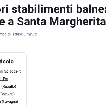
ori stabilimenti balne
e a Santa Margherita
mpo di lettura:
3 minuti
ticolo
di Spiagge.it
d-Est
o (Rapallo)
Chiavari)
i (Lavagna)