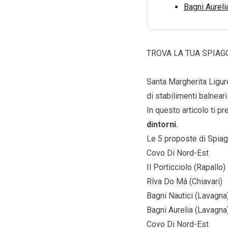
Bagni Aureli
TROVA LA TUA SPIAG
Santa Margherita Ligure
di stabilimenti balneari
In questo articolo ti p
dintorni.
Le 5 proposte di Spiag
Covo Di Nord-Est
Il Porticciolo (Rapallo)
Rîva Do Mâ (Chiavari)
Bagni Nautici (Lavagna
Bagni Aurelia (Lavagna
Covo Di Nord-Est