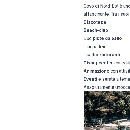
Covo di Nord-Est è uno 
affascinante. Tra i suo
Discoteca
Beach-club
Due
piste da ballo
Cinque
bar
Quattro
ristoranti
Diving center
con staf
Animazione
con attivi
Eventi
e serate a tema
Assolutamente un’occas