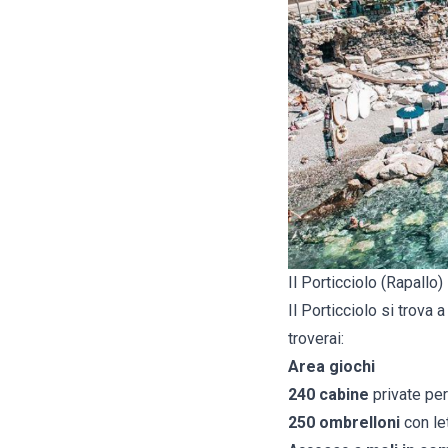
Il Porticciolo (Rapallo)
Il Porticciolo si trova 
troverai:
Area giochi
240 cabine
private per
250 ombrelloni
con le