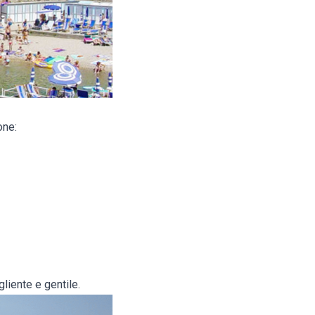
one:
gliente e gentile.