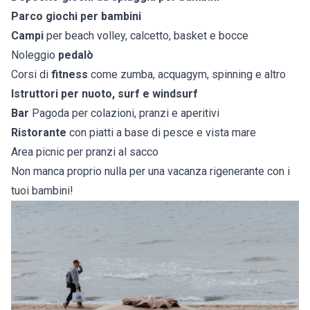
Parco giochi per bambini
Campi
per beach volley, calcetto, basket e bocce
Noleggio
pedalò
Corsi di
fitness
come zumba, acquagym, spinning e altro
Istruttori per nuoto, surf e windsurf
Bar
Pagoda per colazioni, pranzi e aperitivi
Ristorante
con piatti a base di pesce e vista mare
Area picnic per pranzi al sacco
Non manca proprio nulla per una vacanza rigenerante con i
tuoi bambini!