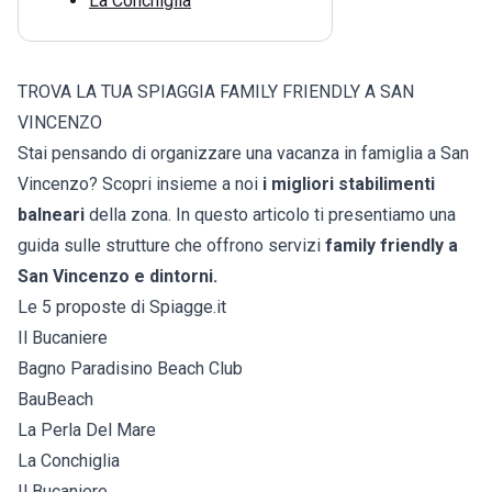
La Conchiglia
TROVA LA TUA SPIAGGIA FAMILY FRIENDLY A SAN
VINCENZO
Stai pensando di organizzare una vacanza in famiglia a San
Vincenzo? Scopri insieme a noi
i migliori stabilimenti
balneari
della zona. In questo articolo ti presentiamo una
guida sulle strutture che offrono servizi
family friendly a
San Vincenzo e dintorni.
Le 5 proposte di Spiagge.it
Il Bucaniere
Bagno Paradisino Beach Club
BauBeach
La Perla Del Mare
La Conchiglia
Il Bucaniere