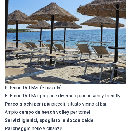
El Barrio Del Mar (Siniscola)
El Barrio Del Mar propone diverse opzioni family friendly:
Parco giochi
per i più piccoli, situato vicino al bar
Ampio
campo da beach volley
per tornei
Servizi igienici, spogliatoi e docce calde
Parcheggio
nelle vicinanze