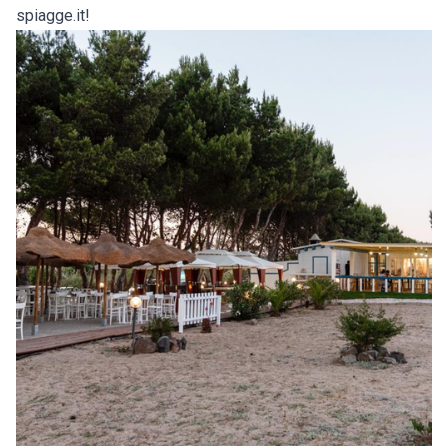
spiagge.it!