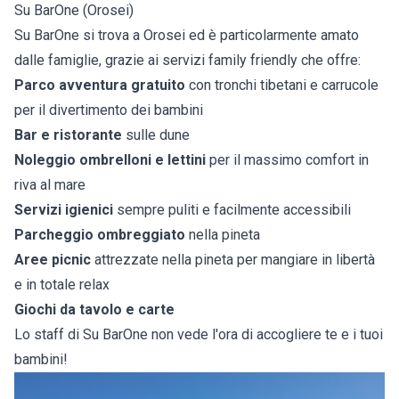
Su BarOne (Orosei)
Su BarOne si trova a Orosei ed è particolarmente amato
dalle famiglie, grazie ai servizi family friendly che offre:
Parco avventura gratuito
con tronchi tibetani e carrucole
per il divertimento dei bambini
Bar e ristorante
sulle dune
Noleggio ombrelloni e lettini
per il massimo comfort in
riva al mare
Servizi igienici
sempre puliti e facilmente accessibili
Parcheggio ombreggiato
nella pineta
Aree picnic
attrezzate nella pineta per mangiare in libertà
e in totale relax
Giochi da tavolo e carte
Lo staff di Su BarOne non vede l'ora di accogliere te e i tuoi
bambini!