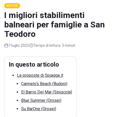
NOTIZIE
I migliori stabilimenti
balneari per famiglie a San
Teodoro
7 luglio 2025
Tempo di lettura:
3 minuti
In questo articolo
Le proposte di Spiagge.it
Carmelo’s Beach (Budoni)
El Barrio Del Mar (Siniscola)
Blue Summer (Orosei)
Su BarOne (Orosei)