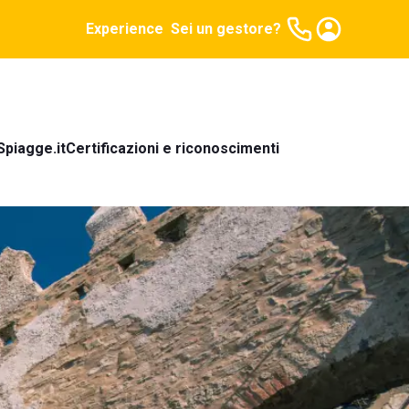
Experience
Sei un gestore?
Spiagge.it
Certificazioni e riconoscimenti