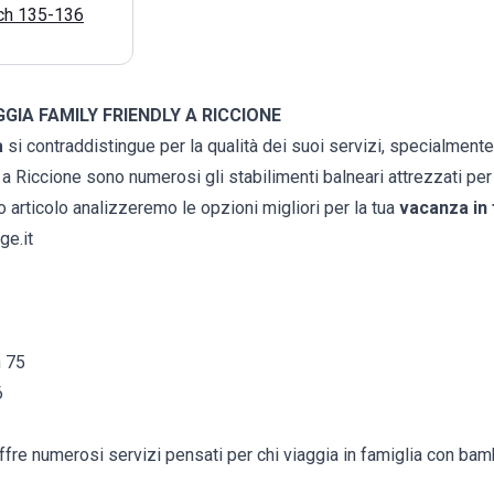
ch 135-136
GIA FAMILY FRIENDLY A RICCIONE
a
si contraddistingue per la qualità dei suoi servizi, specialmente
e, a Riccione sono numerosi gli stabilimenti balneari attrezzati per
 articolo analizzeremo le opzioni migliori per la tua
vacanza in 
ge.it
h 75
6
re numerosi servizi pensati per chi viaggia in famiglia con bamb