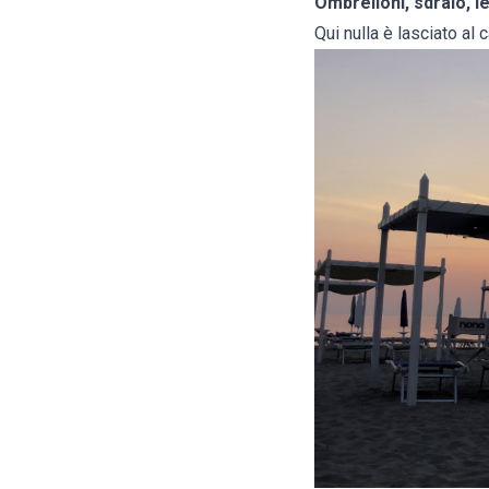
Ombrelloni, sdraio, le
Qui nulla è lasciato al 