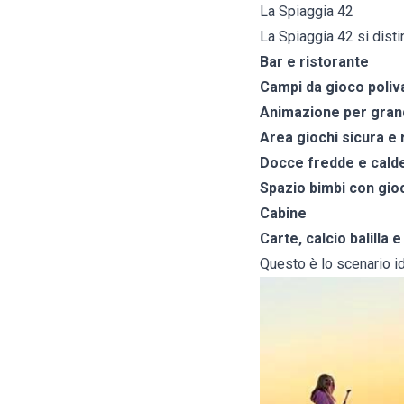
La Spiaggia 42
La Spiaggia 42 si disti
Bar e ristorante
Campi da gioco poliv
Animazione per grand
Area giochi sicura e 
Docce fredde e cald
Spazio bimbi con gioc
Cabine
Carte, calcio balilla 
Questo è lo scenario id