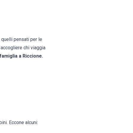
 quelli pensati per le
 accogliere chi viaggia
famiglia a Riccione.
ini. Eccone alcuni: