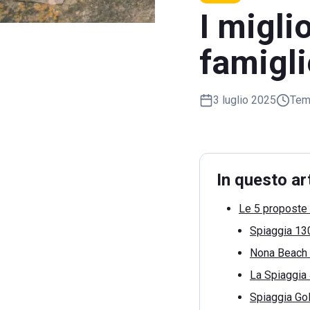
I migli
famigli
3 luglio 2025
Temp
In questo ar
Le 5 proposte 
Spiaggia 13
Nona Beach
La Spiaggia
Spiaggia Go