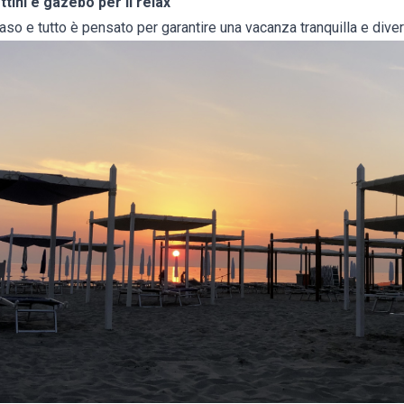
ttini e gazebo per il relax
caso e tutto è pensato per garantire una vacanza tranquilla e divert