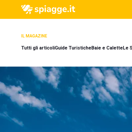
IL MAGAZINE
Tutti gli articoli
Guide Turistiche
Baie e Calette
Le S