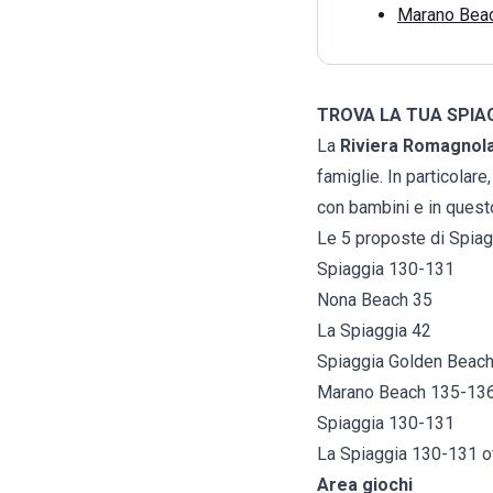
Marano Bea
TROVA LA TUA SPIAG
La
Riviera Romagnol
famiglie. In particolar
con bambini e in questo
Le 5 proposte di Spiag
Spiaggia 130-131
Nona Beach 35
La Spiaggia 42
Spiaggia Golden Beac
Marano Beach 135-13
Spiaggia 130-131
La Spiaggia 130-131 off
Area giochi