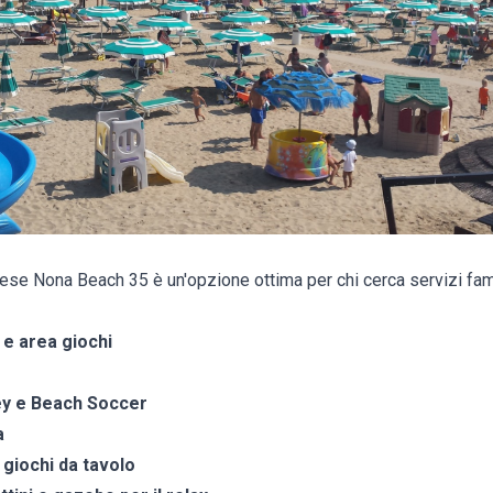
ese Nona Beach 35 è un'opzione ottima per chi cerca servizi fami
 e area giochi
ey e Beach Soccer
a
e giochi da tavolo