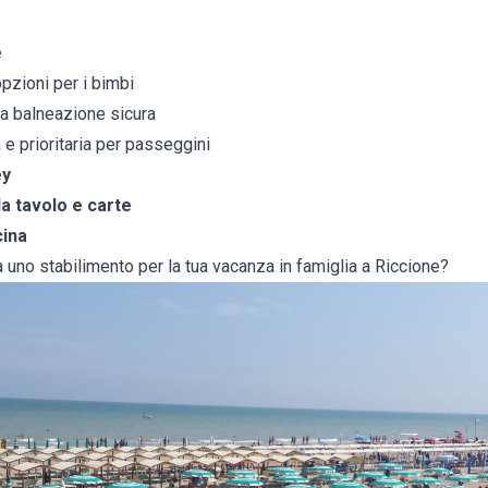
e
pzioni per i bimbi
na balneazione sicura
a e prioritaria per passeggini
ey
 da tavolo e carte
cina
 uno stabilimento per la tua vacanza in famiglia a Riccione?