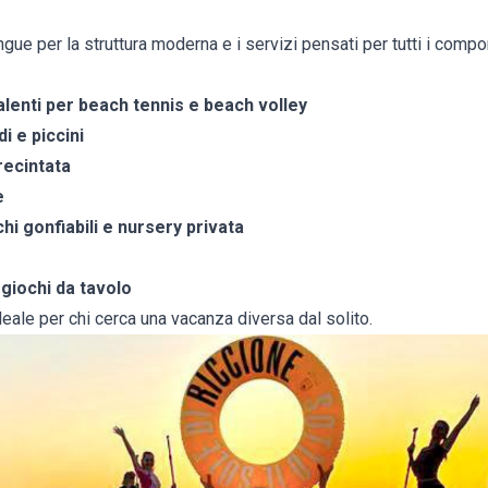
ngue per la struttura moderna e i servizi pensati per tutti i compo
alenti per beach tennis e beach volley
i e piccini
recintata
e
hi gonfiabili e nursery privata
e giochi da tavolo
eale per chi cerca una vacanza diversa dal solito.