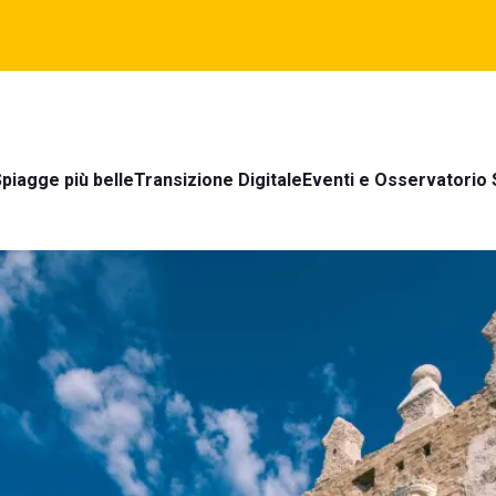
piagge più belle
Transizione Digitale
Eventi e Osservatorio 