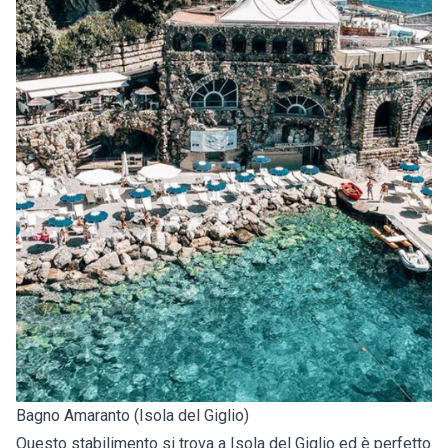
Bagno Amaranto (Isola del Giglio)
Questo stabilimento si trova a Isola del Giglio ed è perfetto