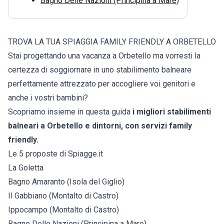
Bagno Delle Nazioni (Principina a Mare)
TROVA LA TUA SPIAGGIA FAMILY FRIENDLY A ORBETELLO
Stai progettando una vacanza a Orbetello ma vorresti la
certezza di soggiornare in uno stabilimento balneare
perfettamente attrezzato per accogliere voi genitori e
anche i vostri bambini?
Scopriamo insieme in questa guida
i migliori stabilimenti
balneari a Orbetello e dintorni, con servizi family
friendly.
Le 5 proposte di Spiagge.it
La Goletta
Bagno Amaranto (Isola del Giglio)
Il Gabbiano (Montalto di Castro)
Ippocampo (Montalto di Castro)
Bagno Delle Nazioni (Principina a Mare)