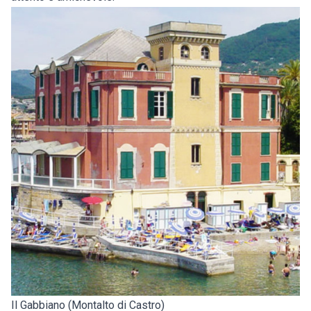
Il Gabbiano (Montalto di Castro)