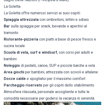
La Goletta
La Goletta offre numerosi servizi ai suoi ospiti:
Spiaggia attrezzata
con ombrelloni, lettini e sdraio
Bar
sulla spiaggia per snack, bevande e aperitivi al
tramonto
Ristorante-pizzeria
con piatti a base di pesce fresco e
cucina locale
Scuola di vela, surf e windsurf
, con corsi per adulti e
bambini
Noleggio
di pedalò, canoe, SUP e piccole barche a vela
Area giochi
per bambini, attrezzata con scivoli e altalene
Docce calde
e spogliatoi per il massimo comfort
Parcheggio riservato
per gli ospiti dello stabilimento
Atmosfera rilassata, personale accogliente e tutte le
comodità necessarie per godersi la vacanza in serenità.