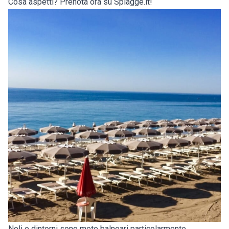
Cosa aspetti? Prenota ora su Spiagge.it!
Noli e dintorni sono mete balneari particolarmente