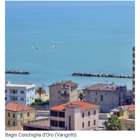
Bagni Conchiglia d’Oro (Varigotti)