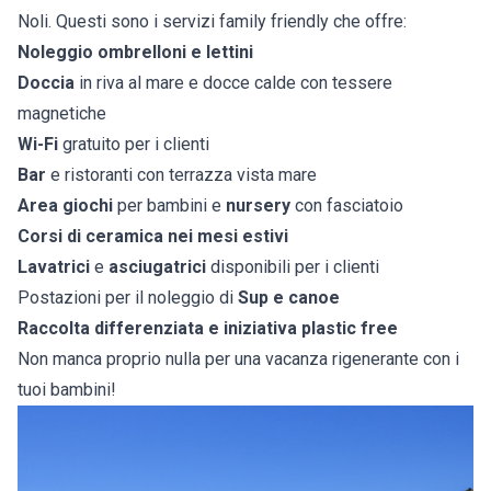
Noli. Questi sono i servizi family friendly che offre:
Noleggio ombrelloni e lettini
Doccia
in riva al mare e docce calde con tessere
magnetiche
Wi-Fi
gratuito per i clienti
Bar
e ristoranti con terrazza vista mare
Area giochi
per bambini e
nursery
con fasciatoio
Corsi di ceramica nei mesi estivi
Lavatrici
e
asciugatrici
disponibili per i clienti
Postazioni per il noleggio di
Sup e canoe
Raccolta differenziata e iniziativa plastic free
Non manca proprio nulla per una vacanza rigenerante con i
tuoi bambini!