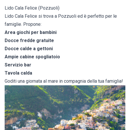
Lido Cala Felice (Pozzuoli)
Lido Cala Felice si trova a Pozzuoli ed è perfetto per le
famiglie. Propone:
Area giochi per bambini
Docce fredde gratuite
Docce calde a gettoni
Ampie cabine spogliatoio
Servizio bar
Tavola calda
Goditi una giornata al mare in compagnia della tua famiglia!