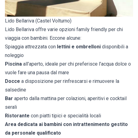
Lido Bellariva (Castel Volturno)
Lido Bellariva offre varie opzioni family friendly per chi
viaggia con bambini. Eccone alcune:
Spiaggia attrezzata con
lettini e ombrelloni
disponibili a
noleggio
Piscina
all’aperto, ideale per chi preferisce l’acqua dolce o
vuole fare una pausa dal mare
Docce
a disposizione per rinfrescarsi e rimuovere la
salsedine
Bar
aperto dalla mattina per colazioni, aperitivi e cocktail
serali
Ristorante
con piatti tipici e specialità locali
Area dedicata ai bambini con intrattenimento gestito
da personale qualificato