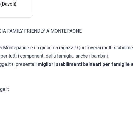
(Davoli)
GIA FAMILY FRIENDLY A MONTEPAONE
 Montepaone è un gioco da ragazzi! Qui troverai molti stabilimen
 per tutti i componenti della famiglia, anche i bambini.
gge.it ti presenta
i migliori stabilimenti balneari per famigli
ge.it