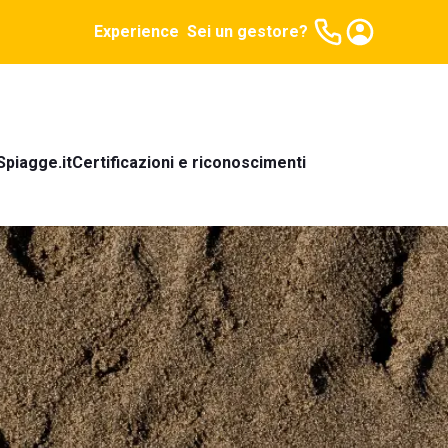
Experience
Sei un gestore?
Spiagge.it
Certificazioni e riconoscimenti