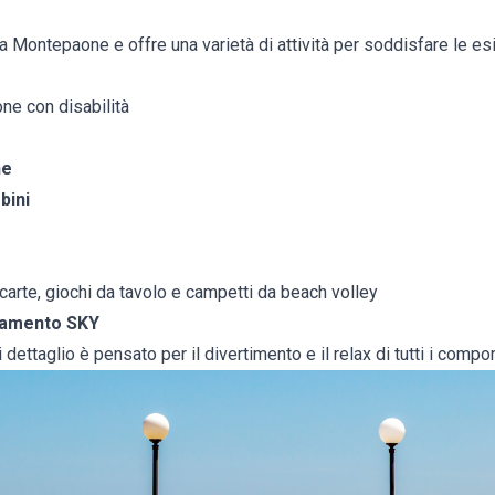
 Montepaone e offre una varietà di attività per soddisfare le esi
ne con disabilità
ne
bini
i carte, giochi da tavolo e campetti da beach volley
namento SKY
i dettaglio è pensato per il divertimento e il relax di tutti i compo