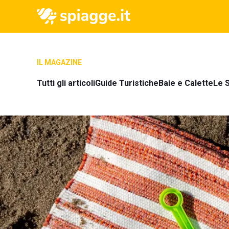
IL MAGAZINE
Tutti gli articoli
Guide Turistiche
Baie e Calette
Le S