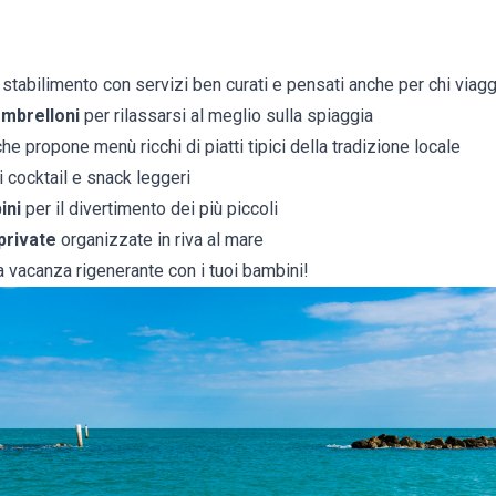
 stabilimento con servizi ben curati e pensati anche per chi viaggi
ombrelloni
per rilassarsi al meglio sulla spiaggia
he propone menù ricchi di piatti tipici della tradizione locale
 cocktail e snack leggeri
ini
per il divertimento dei più piccoli
private
organizzate in riva al mare
a vacanza rigenerante con i tuoi bambini!