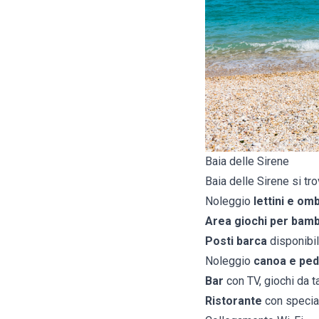
Baia delle Sirene
Baia delle Sirene si tr
Noleggio
lettini e om
Area giochi per bamb
Posti barca
disponibil
Noleggio
canoa e ped
Bar
con TV, giochi da ta
Ristorante
con special