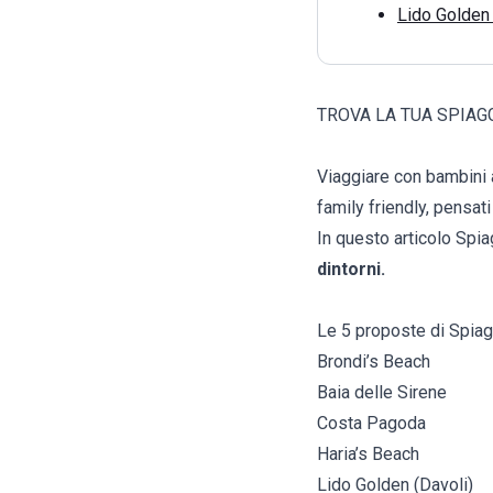
Lido Golden 
TROVA LA TUA SPIAG
Viaggiare con bambini a
family friendly, pensati
In questo articolo Spia
dintorni.
Le 5 proposte di Spiag
Brondi’s Beach
Baia delle Sirene
Costa Pagoda
Haria’s Beach
Lido Golden (Davoli)