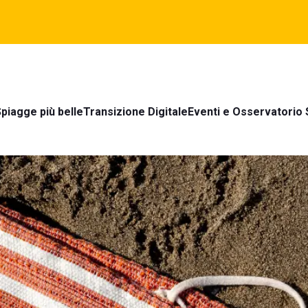
piagge più belle
Transizione Digitale
Eventi e Osservatorio 