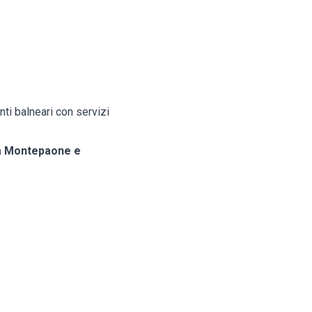
ti balneari con servizi
e a Montepaone e