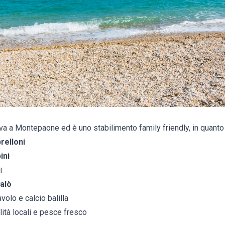
ova a Montepaone ed è uno stabilimento family friendly, in quanto
brelloni
ini
i
alò
volo e calcio balilla
ità locali e pesce fresco