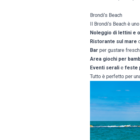
Brondi’s Beach
Il Brondi’s Beach è uno
Noleggio di lettini e 
Ristorante sul mare
c
Bar
per gustare freschi
Area giochi per bamb
Eventi serali
e
feste 
Tutto è perfetto per un