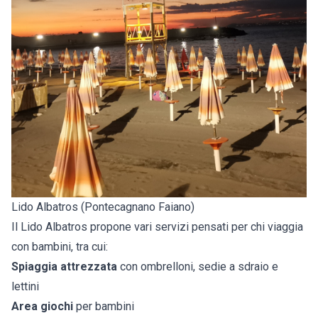
Lido Albatros (Pontecagnano Faiano)
Il Lido Albatros propone vari servizi pensati per chi viaggia
con bambini, tra cui:
Spiaggia attrezzata
con ombrelloni, sedie a sdraio e
lettini
Area giochi
per bambini