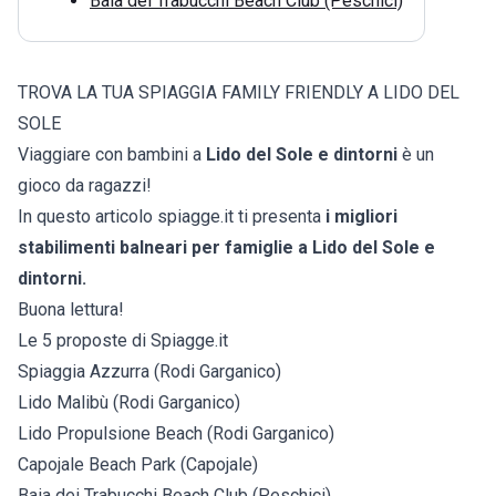
Baia dei Trabucchi Beach Club (Peschici)
TROVA LA TUA SPIAGGIA FAMILY FRIENDLY A LIDO DEL
SOLE
Viaggiare con bambini a
Lido del Sole e dintorni
è un
gioco da ragazzi!
In questo articolo spiagge.it ti presenta
i migliori
stabilimenti balneari per famiglie a Lido del Sole e
dintorni.
Buona lettura!
Le 5 proposte di Spiagge.it
Spiaggia Azzurra (Rodi Garganico)
Lido Malibù (Rodi Garganico)
Lido Propulsione Beach (Rodi Garganico)
Capojale Beach Park (Capojale)
Baia dei Trabucchi Beach Club (Peschici)