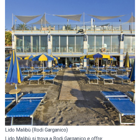
Lido Malibù (Rodi Garganico)
Lido Malibù si trova a Rodi Garganico e offre: