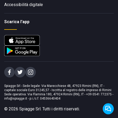
Accessibilità digitale
Scarica l'app
Spiagge Srl - Sede legale: Via Marecchiese 48, 47923 Rimini (RN), IT -
capitale sociale Euro 31245,57 - Iscritta al registro delle imprese di Rimini
Sede operativa: Via Flaminia 180, 47924 Rimini (RN), IT
-
+39 0541 772375
-
info@spiagge.it
- p.i./c.f. 04536640404
©
2026
Spiagge Srl. Tutti i diritti riservati.