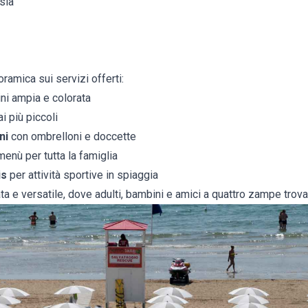
sia
amica sui servizi offerti:
ni ampia e colorata
i più piccoli
ni
con ombrelloni e doccette
enù per tutta la famiglia
is
per attività sportive in spiaggia
ta e versatile, dove adulti, bambini e amici a quattro zampe trova