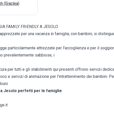
h (Eraclea)
GIA FAMILY FRIENDLY A JESOLO
apprezzate per una vacanza in famiglia, con bambini, si distingu
gge particolarmente attrezzate per l'accoglienza e per il soggio
no prevalentemente sabbiose, i
ra per tutti e gli stabilimenti qui presenti offrono servizi dedicat
ioco e servizi di animazione per l'intrattenimento dei bambini. Per 
lcuni
 a Jesolo perfetti per le famiglie
ge.it