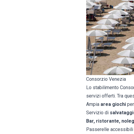
Consorzio Venezia
Lo stabilimento Consorz
servizi offerti. Tra qu
Ampia
area giochi
per
Servizio di
salvataggi
Bar, ristorante, nole
Passerelle accessibili