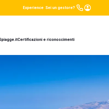
Experience
Sei un gestore?
Spiagge.it
Certificazioni e riconoscimenti