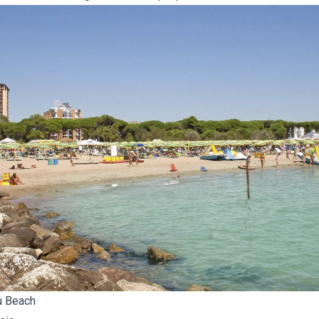
u Beach