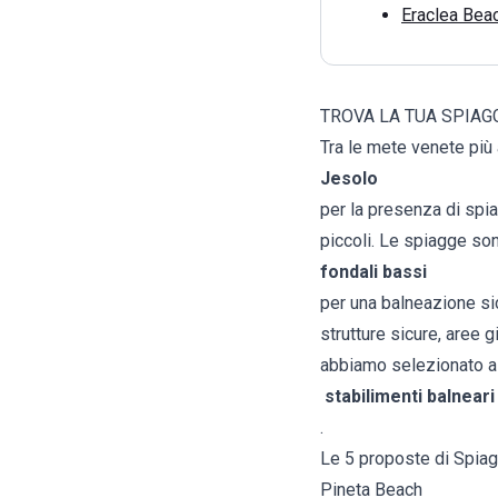
Eraclea Beac
TROVA LA TUA SPIAG
Tra le mete venete più 
Jesolo
per la presenza di spia
piccoli. Le spiagge so
fondali bassi
per una balneazione sicu
strutture sicure, aree g
abbiamo selezionato a
stabilimenti balneari
.
Le 5 proposte di Spiag
Pineta Beach