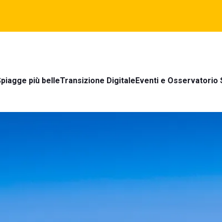
piagge più belle
Transizione Digitale
Eventi e Osservatorio 