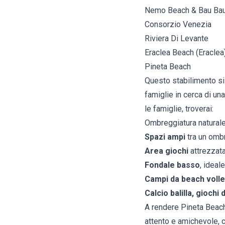
Nemo Beach & Bau Ba
Consorzio Venezia
Riviera Di Levante
Eraclea Beach (Eraclea
Pineta Beach
Questo stabilimento si 
famiglie in cerca di una
le famiglie, troverai:
Ombreggiatura naturale
Spazi ampi
tra un ombre
Area giochi
attrezzat
Fondale basso
, ideale
Campi da beach voll
Calcio balilla, giochi
A rendere Pineta Beach 
attento e amichevole, c