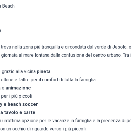
u Beach
)
trova nella zona più tranquilla e circondata dal verde di Jesolo, e
 giornata al mare lontana dalla confusione del centro urbano. Tra i 
 grazie alla vicina
pineta
llone e l’altro per il comfort di tutta la famiglia
a e
animazione
 per i più piccoli
ey e beach soccer
 da tavolo e carte
un'ottima opzione per le vacanze in famiglia è la presenza di pe
on un occhio di riguardo verso i più piccoli.