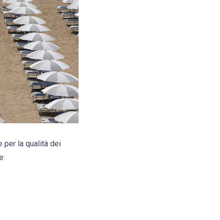
 per la qualità dei
e: