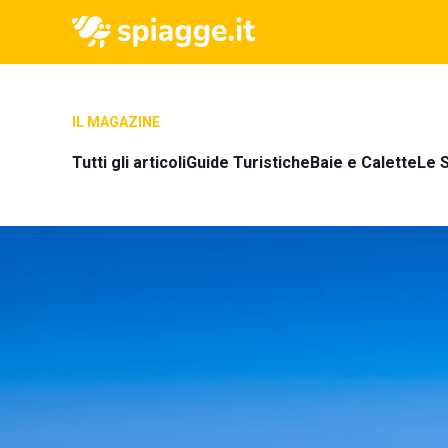
IL MAGAZINE
Tutti gli articoli
Guide Turistiche
Baie e Calette
Le S