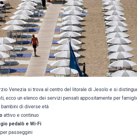
io Venezia si trova al centro del litorale di Jesolo e si distingue
esti, ecco un elenco dei servizi pensati appositamente per famigli
 bambini di diverse età
o
attivo e continuo
ggio pedalò e Wi-Fi
 per passeggini