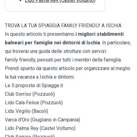
Lido Palma Rey (Castel Volturno)
TROVA LA TUA SPIAGGIA FAMILY FRIENDLY A ISCHIA
In questo articolo ti presentiamo
i migliori stabilimenti
balneari per famiglie nei dintorni di Ischia
. In particolare,
qui troverai una guida delle strutture con servizi
family friendly, pensati per tutti i membri della famiglia.
Prendi spunto da questo articolo per organizzare al meglio
la tua vacanza a Ischia e dintorni.
Le 5 proposte di Spiagge.it
Club Sorriso (Pozzuoli)
Lido Cala Felice (Pozzuoli)
Lido Virgilio (Bacoli)
Varca d'Oro (Giugliano in Campania)
Lido Palma Rey (Castel Volturno)
Club Sorriso (Pozzuoli)