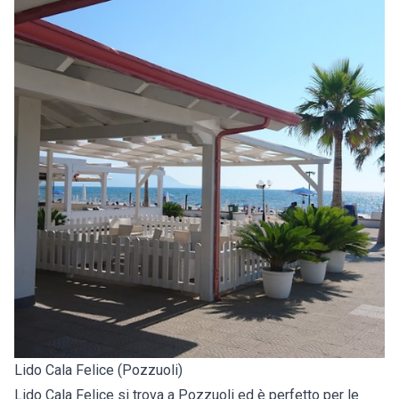
Lido Cala Felice (Pozzuoli)
Lido Cala Felice si trova a Pozzuoli ed è perfetto per le