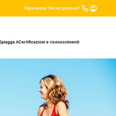
Experience
Sei un gestore?
Spiagge.it
Certificazioni e riconoscimenti