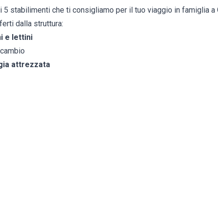
 5 stabilimenti che ti consigliamo per il tuo viaggio in famiglia a
erti dalla struttura:
 e lettini
l cambio
ia attrezzata