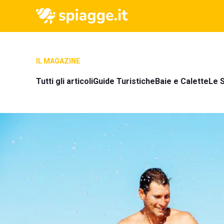
IL MAGAZINE
Tutti gli articoli
Guide Turistiche
Baie e Calette
Le S