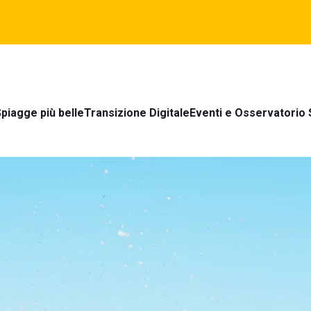
piagge più belle
Transizione Digitale
Eventi e Osservatorio 