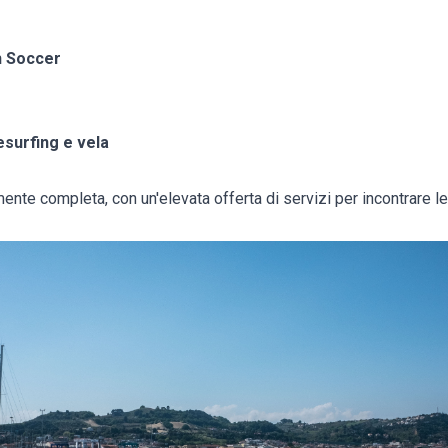
h Soccer
esurfing e vela
ente completa, con un'elevata offerta di servizi per incontrare l