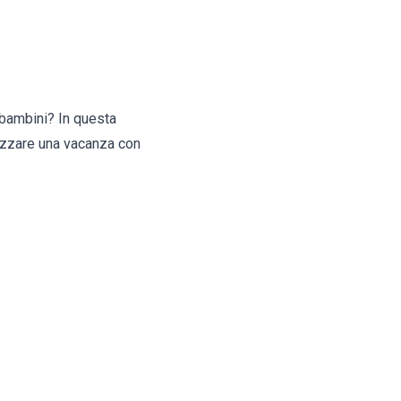
n bambini? In questa
izzare una vacanza con