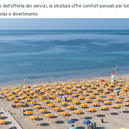
dall'offerta dei servizi, la struttura offre comfort pensati per tu
elax e divertimento.