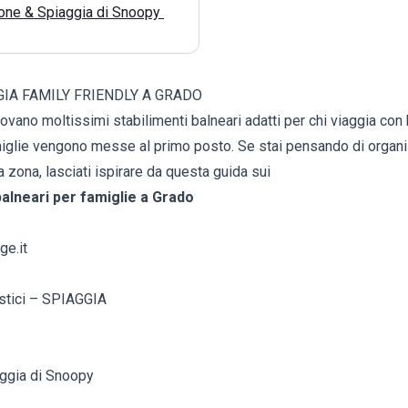
rone & Spiaggia di Snoopy
GIA FAMILY FRIENDLY A GRADO
rovano moltissimi stabilimenti balneari adatti per chi viaggia co
amiglie vengono messe al primo posto. Se stai pensando di organ
a zona, lasciati ispirare da questa guida sui
 balneari per famiglie a Grado
ge.it
istici – SPIAGGIA
aggia di Snoopy