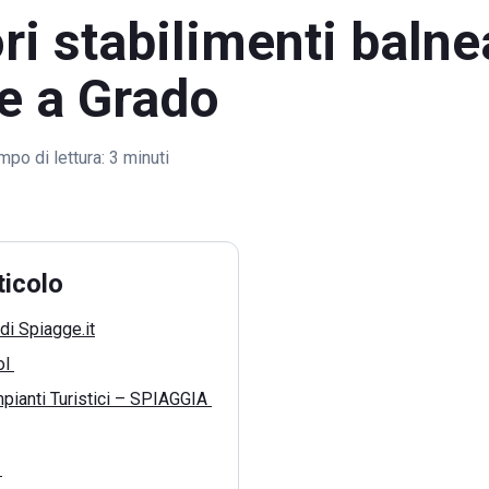
ori stabilimenti balne
e a Grado
mpo di lettura:
3 minuti
ticolo
di Spiagge.it
ol
pianti Turistici – SPIAGGIA
h