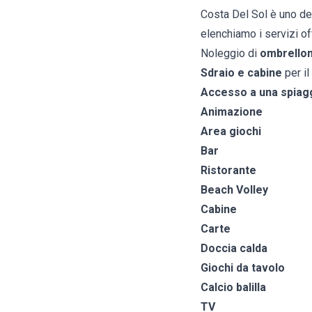
Costa Del Sol è uno dei
elenchiamo i servizi off
Noleggio di
ombrelloni
Sdraio e cabine
per i
Accesso a una spiagg
Animazione
Area giochi
Bar
Ristorante
Beach Volley
Cabine
Carte
Doccia calda
Giochi da tavolo
Calcio balilla
TV