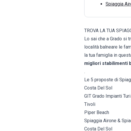
Spiaggia Ai
TROVA LA TUA SPIAG
Lo sai che a Grado si t
località balneare le f
la tua famiglia in quest
migliori stabilimenti
.
Le 5 proposte di Spiag
Costa Del Sol
GIT Grado Impianti Tur
Tivoli
Piper Beach
Spiaggia Airone & Spi
Costa Del Sol