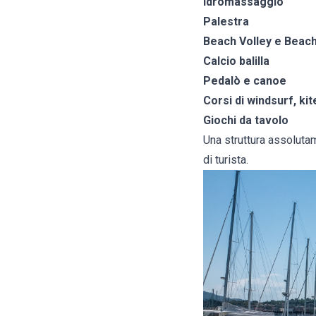
Idromassaggio
Palestra
Beach Volley e Beac
Calcio balilla
Pedalò e canoe
Corsi di windsurf, kit
Giochi da tavolo
Una struttura assolutam
di turista.