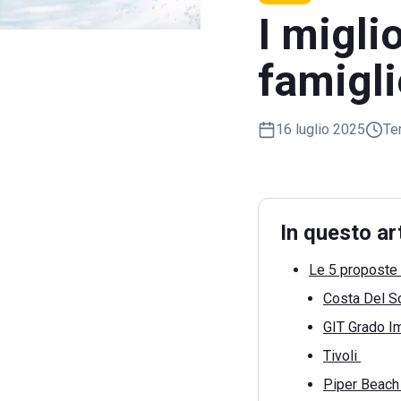
I migli
famigli
16 luglio 2025
Te
In questo ar
Le 5 proposte 
Costa Del S
GIT Grado Im
Tivoli
Piper Beac