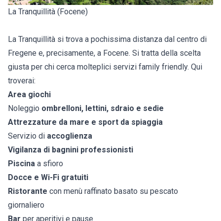
La Tranquillità (Focene)
La Tranquillità si trova a pochissima distanza dal centro di
Fregene e, precisamente, a Focene. Si tratta della scelta
giusta per chi cerca molteplici servizi family friendly. Qui
troverai:
Area giochi
Noleggio
ombrelloni, lettini, sdraio e sedie
Attrezzature da mare e sport da spiaggia
Servizio di
accoglienza
Vigilanza di bagnini professionisti
Piscina
a sfioro
Docce e Wi-Fi gratuiti
Ristorante
con menù raffinato basato su pescato
giornaliero
Bar
per aperitivi e pause