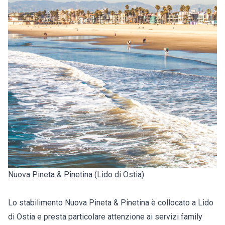
Nuova Pineta & Pinetina (Lido di Ostia)
Lo stabilimento Nuova Pineta & Pinetina è collocato a Lido
di Ostia e presta particolare attenzione ai servizi family