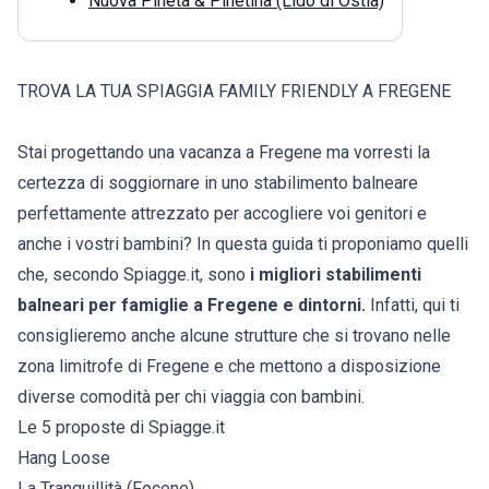
Nuova Pineta & Pinetina (Lido di Ostia)
TROVA LA TUA SPIAGGIA FAMILY FRIENDLY A FREGENE
Stai progettando una vacanza a Fregene ma vorresti la
certezza di soggiornare in uno stabilimento balneare
perfettamente attrezzato per accogliere voi genitori e
anche i vostri bambini? In questa guida ti proponiamo quelli
che, secondo Spiagge.it, sono
i migliori stabilimenti
balneari per famiglie a Fregene e dintorni.
Infatti, qui ti
consiglieremo anche alcune strutture che si trovano nelle
zona limitrofe di Fregene e che mettono a disposizione
diverse comodità per chi viaggia con bambini.
Le 5 proposte di Spiagge.it
Hang Loose
La Tranquillità (Focene)