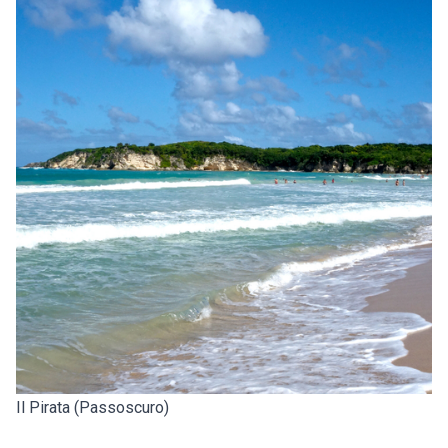
Il Pirata (Passoscuro)