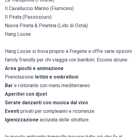
Il Cavalluccio Marino (Fiumicino)
Il Pirata (Passoscuro)
Nuova Pineta & Pinetina (Lido di Ostia)
Hang Loose
Hang Loose si trova proprio a Fregene e offre varie opzioni
family friendly per chi viaggia con bambini. Eccone alcune:
Area giochi e animazione
Prenotazione
lettini e ombrelloni
Bar
e ristorante con menu mediterraneo
Aperitivi con djset
Serate danzanti con musica dal vivo
Eventi
privati per compleanni e ricorrenze
Igienizzazione
accurata delle strutture
In questo ambiente tranquillo troverai tutto ciò che fa al