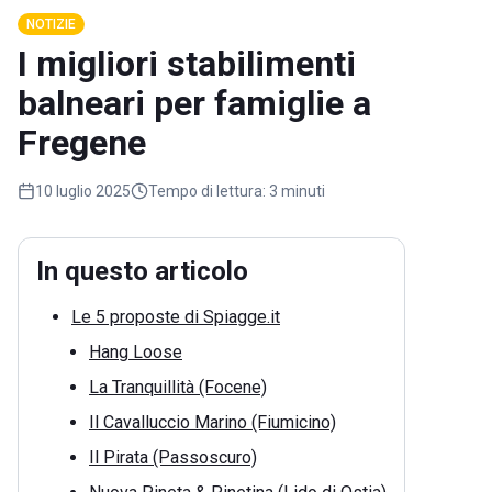
NOTIZIE
I migliori stabilimenti
balneari per famiglie a
Fregene
10 luglio 2025
Tempo di lettura:
3 minuti
In questo articolo
Le 5 proposte di Spiagge.it
Hang Loose
La Tranquillità (Focene)
Il Cavalluccio Marino (Fiumicino)
Il Pirata (Passoscuro)