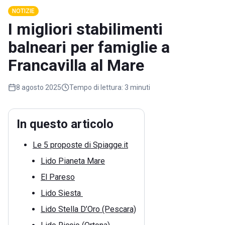
NOTIZIE
I migliori stabilimenti
balneari per famiglie a
Francavilla al Mare
8 agosto 2025
Tempo di lettura:
3 minuti
In questo articolo
Le 5 proposte di Spiagge.it
Lido Pianeta Mare
El Pareso
Lido Siesta
Lido Stella D’Oro (Pescara)