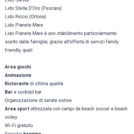
Lido Stella D’Oro (Pescara)
Lido Riccio (Ortona)
Lido Pianeta Mare
Lido Pianeta Mare è uno stabilimento particolarmente
scelto dalle famiglie, grazie all'offerta di servizi family
friendly, quali:
Area giochi
Animazione
Ristorante
di ottima qualità
Bar
e cocktail bar
Organizzazione di serate estive
Area sport
attrezzata con campi da beach soccer e beach
volley
Wi-Fi gratuito
Servizio
bagnino