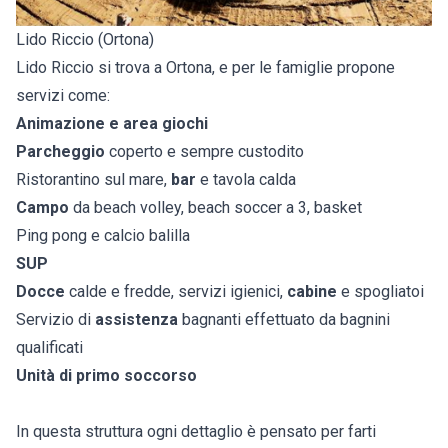
Lido Riccio (Ortona)
Lido Riccio si trova a Ortona, e per le famiglie propone
servizi come:
Animazione e area giochi
Parcheggio
coperto e sempre custodito
Ristorantino sul mare,
bar
e tavola calda
Campo
da beach volley, beach soccer a 3, basket
Ping pong e calcio balilla
SUP
Docce
calde e fredde, servizi igienici,
cabine
e spogliatoi
Servizio di
assistenza
bagnanti effettuato da bagnini
qualificati
Unità di primo soccorso
In questa struttura ogni dettaglio è pensato per farti