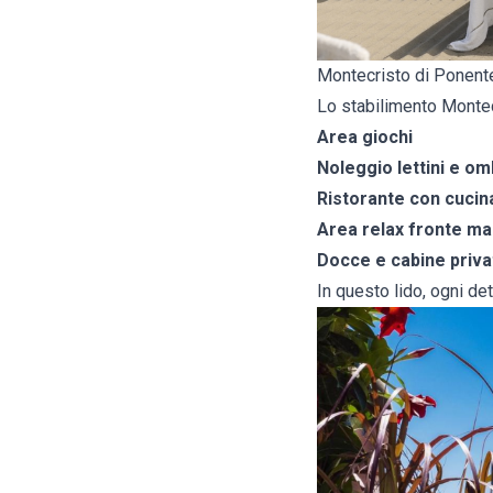
Montecristo di Ponent
Lo stabilimento Montecr
Area giochi
Noleggio lettini e om
Ristorante con cucina
Area relax fronte ma
Docce e cabine priva
In questo lido, ogni de