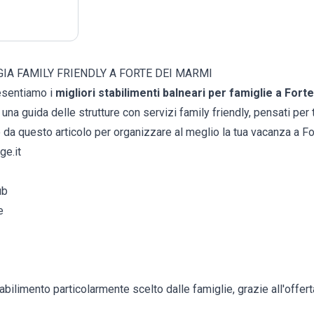
IA FAMILY FRIENDLY A FORTE DEI MARMI
resentiamo i
migliori stabilimenti balneari per famiglie a Fort
i una guida delle strutture con servizi family friendly, pensati per 
 da questo articolo per organizzare al meglio la tua vacanza a F
ge.it
ub
e
ilimento particolarmente scelto dalle famiglie, grazie all'offerta