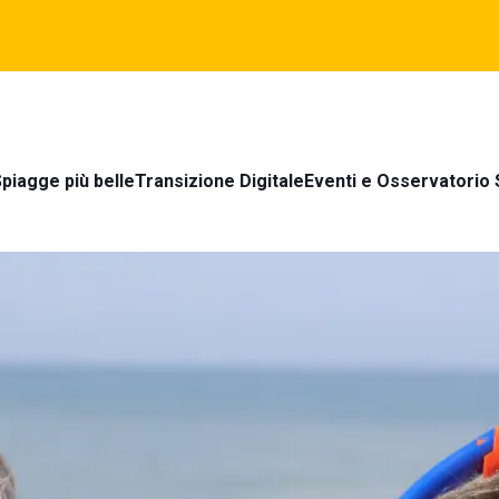
piagge più belle
Transizione Digitale
Eventi e Osservatorio 