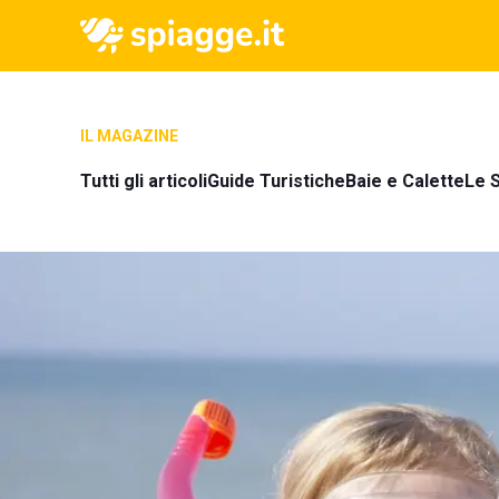
IL MAGAZINE
Tutti gli articoli
Guide Turistiche
Baie e Calette
Le S