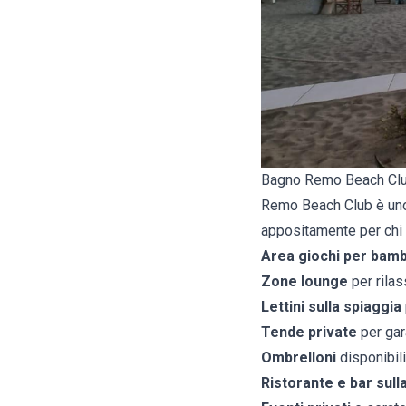
Bagno Remo Beach Cl
Remo Beach Club è uno s
appositamente per chi 
Area giochi per bamb
Zone lounge
per rilas
Lettini sulla spiaggia
Tende private
per gara
Ombrelloni
disponibili
Ristorante e bar sull