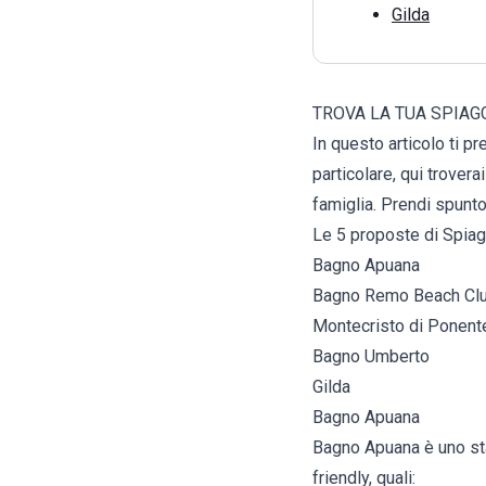
Gilda
TROVA LA TUA SPIAGG
In questo articolo ti p
particolare, qui trovera
famiglia. Prendi spunto
Le 5 proposte di Spiag
Bagno Apuana
Bagno Remo Beach Cl
Montecristo di Ponent
Bagno Umberto
Gilda
Bagno Apuana
Bagno Apuana è uno stab
friendly, quali: