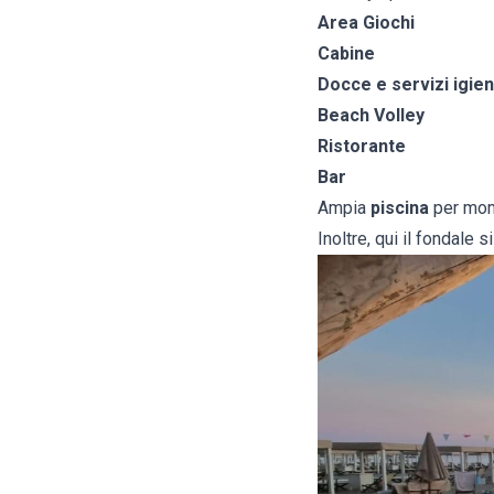
Area Giochi
Cabine
Docce e servizi igieni
Beach Volley
Ristorante
Bar
Ampia
piscina
per mome
Inoltre, qui il fondale