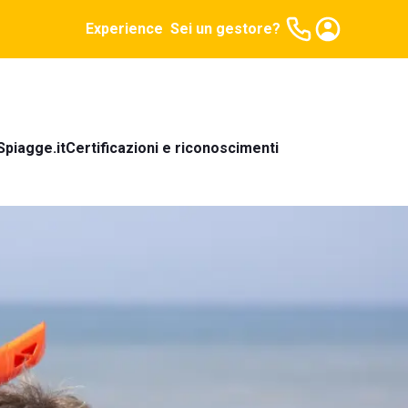
Experience
Sei un gestore?
Spiagge.it
Certificazioni e riconoscimenti