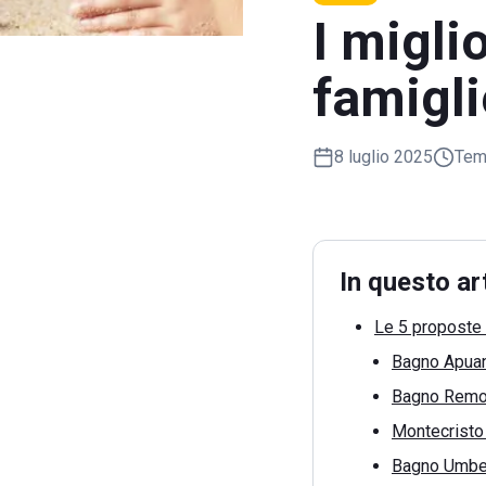
I migli
famigli
8 luglio 2025
Temp
In questo ar
Le 5 proposte 
Bagno Apua
Bagno Remo
Montecristo
Bagno Umbe