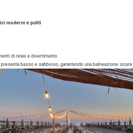
ci moderni e puliti
nti di relax e divertimento
 si presenta basso e sabbioso, garantendo una balneazione sicura a