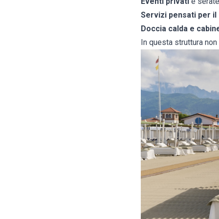
Eventi privati
e serate
Servizi pensati per i
Doccia calda e cabin
In questa struttura non