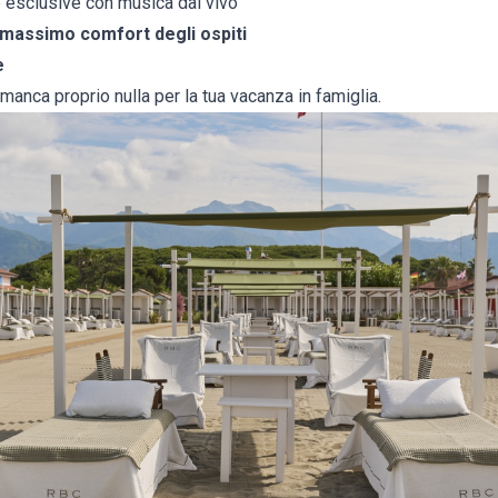
 esclusive con musica dal vivo
l massimo comfort degli ospiti
e
 manca proprio nulla per la tua vacanza in famiglia.