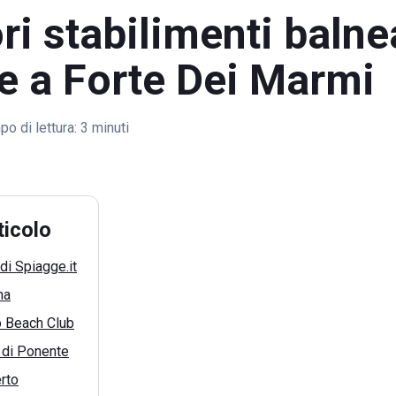
ori stabilimenti balne
e a Forte Dei Marmi
o di lettura:
3 minuti
ticolo
di Spiagge.it
na
 Beach Club
 di Ponente
rto