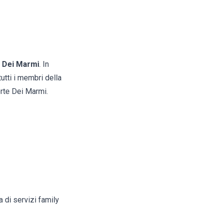
e Dei Marmi
. In
tutti i membri della
orte Dei Marmi.
 di servizi family