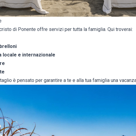
e
isto di Ponente offre servizi per tutta la famiglia. Qui troverai:
brelloni
 locale e internazionale
re
te
ttaglio è pensato per garantire a te e alla tua famiglia una vacanz