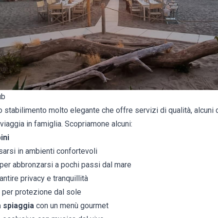
ub
tabilimento molto elegante che offre servizi di qualità, alcuni d
viaggia in famiglia. Scopriamone alcuni:
ini
sarsi in ambienti confortevoli
per abbronzarsi a pochi passi dal mare
ntire privacy e tranquillità
 per protezione dal sole
a spiaggia
con un menù gourmet