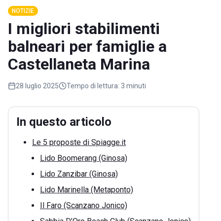
NOTIZIE
I migliori stabilimenti
balneari per famiglie a
Castellaneta Marina
28 luglio 2025
Tempo di lettura:
3 minuti
In questo articolo
Le 5 proposte di Spiagge.it
Lido Boomerang (Ginosa)
Lido Zanzibar (Ginosa)
Lido Marinella (Metaponto)
Il Faro (Scanzano Jonico)