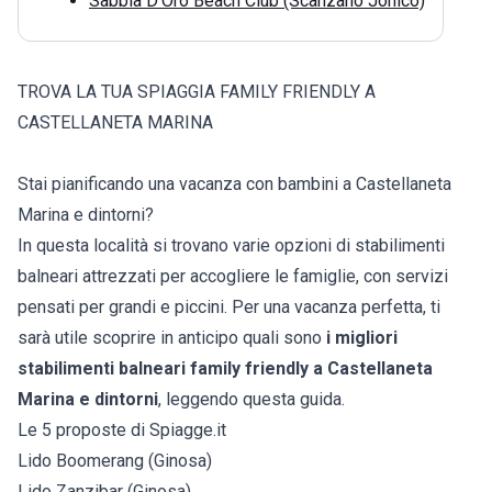
Sabbia D’Oro Beach Club (Scanzano Jonico)
TROVA LA TUA SPIAGGIA FAMILY FRIENDLY A
CASTELLANETA MARINA
Stai pianificando una vacanza con bambini a Castellaneta
Marina e dintorni?
In questa località si trovano varie opzioni di stabilimenti
balneari attrezzati per accogliere le famiglie, con servizi
pensati per grandi e piccini. Per una vacanza perfetta, ti
sarà utile scoprire in anticipo quali sono
i migliori
stabilimenti balneari family friendly a Castellaneta
Marina e dintorni
, leggendo questa guida.
Le 5 proposte di Spiagge.it
Lido Boomerang (Ginosa)
Lido Zanzibar (Ginosa)