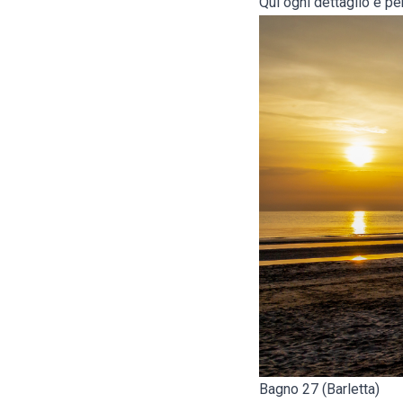
Qui ogni dettaglio è pe
Bagno 27 (Barletta)