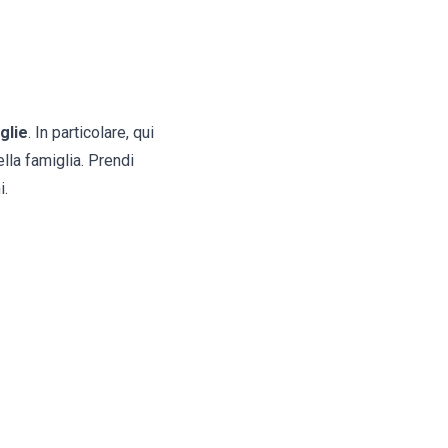
glie
. In particolare, qui
ella famiglia. Prendi
i.