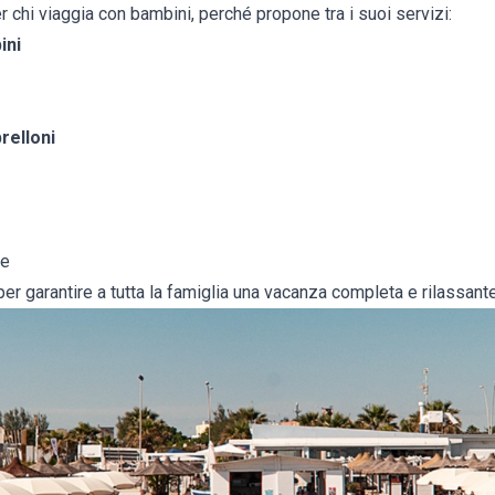
 chi viaggia con bambini, perché propone tra i suoi servizi:
ini
brelloni
te
 per garantire a tutta la famiglia una vacanza completa e rilassante