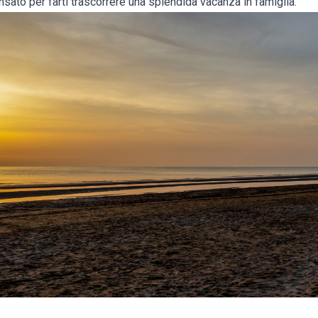
nsato per farti trascorrere una splendida vacanza in famiglia.