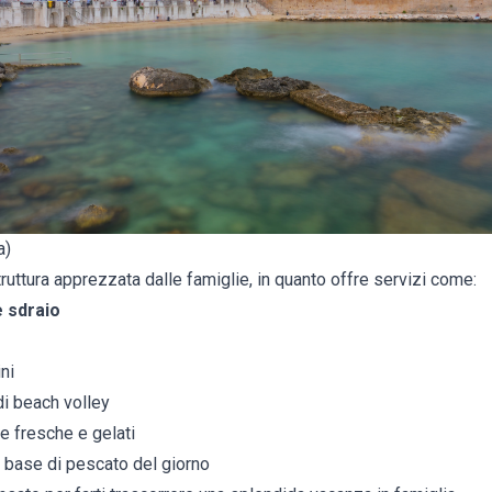
a)
uttura apprezzata dalle famiglie, in quanto offre servizi come:
e sdraio
ni
di beach volley
e fresche e gelati
a base di pescato del giorno