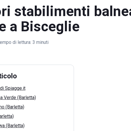
ori stabilimenti balne
e a Bisceglie
empo di lettura:
3 minuti
ticolo
di Spiagge.it
a Verde (Barletta)
o (Barletta)
rletta)
a (Barletta)