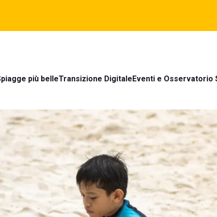
piagge più belle
Transizione Digitale
Eventi e Osservatorio 