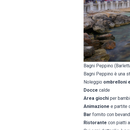
Bagni Peppino (Barlett
Bagni Peppino è una str
Noleggio
ombrelloni 
Docce
calde
Area giochi
per bambi
Animazione
e partite 
Bar
fornito con bevand
Ristorante
con piatti 