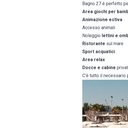
Bagno 27 è perfetto per
Area giochi per bamb
Animazione estiva
Accesso animali
Noleggio
lettini e om
Ristorante
sul mare
Sport acquatici
Area relax
Docce e cabine
priva
C’è tutto il necessario