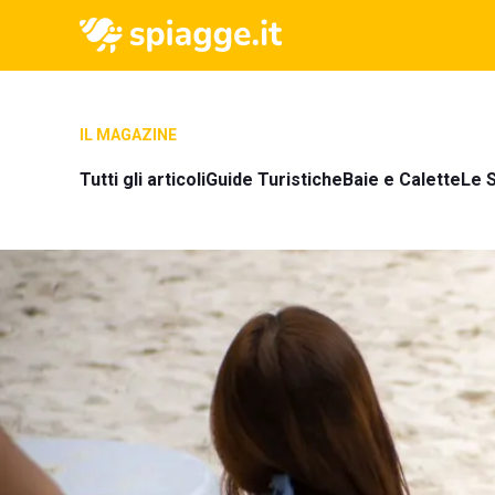
IL MAGAZINE
Tutti gli articoli
Guide Turistiche
Baie e Calette
Le S