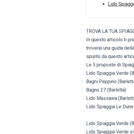
Lido Spiaggi
TROVA LA TUA SPIAGG
In questo articolo ti p
troverai una guida delle
spunto da questo artico
Le 5 proposte di Spiag
Lido Spiaggia Verde (B
Bagni Peppino (Barlett
Bagno 27 (Barletta)
Lido Massawa (Barlett
Lido Spiaggia Le Dune 
Lido Spiaggia Verde (B
Lido Spiaggia Verde si t