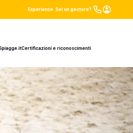
Experience
Sei un gestore?
Spiagge.it
Certificazioni e riconoscimenti