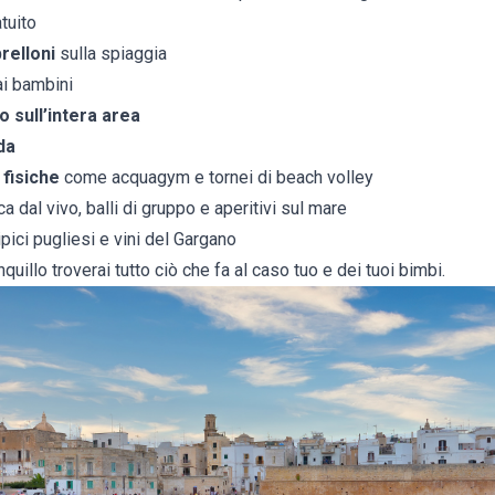
tuito
brelloni
sulla spiaggia
ai bambini
o sull’intera area
da
 fisiche
come acquagym e tornei di beach volley
a dal vivo, balli di gruppo e aperitivi sul mare
ipici pugliesi e vini del Gargano
uillo troverai tutto ciò che fa al caso tuo e dei tuoi bimbi.