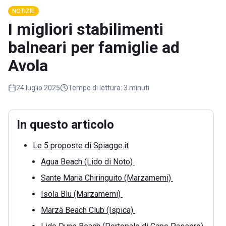
NOTIZIE
I migliori stabilimenti
balneari per famiglie ad
Avola
24 luglio 2025
Tempo di lettura:
3 minuti
In questo articolo
Le 5 proposte di Spiagge.it
Agua Beach (Lido di Noto)
Sante Maria Chiringuito (Marzamemi)
Isola Blu (Marzamemi)
Marzà Beach Club (Ispica)