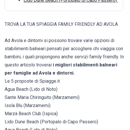
Lido Dune Beach (Portopalo di Capo Passero)
TROVA LA TUA SPIAGGIA FAMILY FRIENDLY AD AVOLA
Ad Avola e dintorni si possono trovare varie opzioni di
stabilimenti balneari pensati per accogliere chi viaggia con
bambini, i quali propongono anche servizi family friendly. In
questo articolo troverai
i migliori stabilimenti balneari
per famiglie ad Avola e dintorni.
Le 5 proposte di Spiagge.it
Agua Beach (Lido di Noto)
Sante Maria Chiringuito (Marzamemi)
Isola Blu (Marzamemi)
Marzà Beach Club (Ispica)
Lido Dune Beach (Portopalo di Capo Passero)
Agua Beach (Lido di Noto)