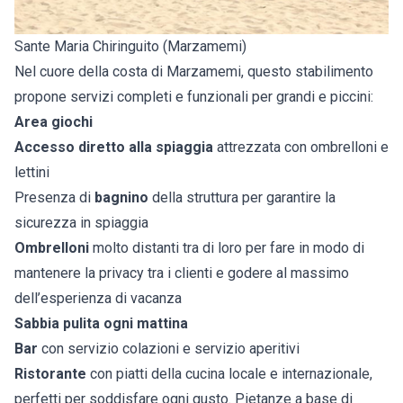
Sante Maria Chiringuito (Marzamemi)
Nel cuore della costa di Marzamemi, questo stabilimento
propone servizi completi e funzionali per grandi e piccini:
Area giochi
Accesso diretto alla spiaggia
attrezzata con ombrelloni e
lettini
Presenza di
bagnino
della struttura per garantire la
sicurezza in spiaggia
Ombrelloni
molto distanti tra di loro per fare in modo di
mantenere la privacy tra i clienti e godere al massimo
dell’esperienza di vacanza
Sabbia pulita ogni mattina
Bar
con servizio colazioni e servizio aperitivi
Ristorante
con piatti della cucina locale e internazionale,
perfetti per soddisfare ogni gusto. Pietanze a base di