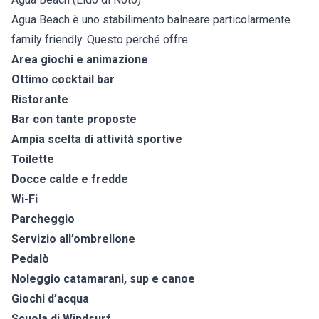
Agua Beach è uno stabilimento balneare particolarmente
family friendly. Questo perché offre:
Area giochi e animazione
Ottimo cocktail bar
Ristorante
Bar con tante proposte
Ampia scelta di attività sportive
Toilette
Docce calde e fredde
Wi-Fi
Parcheggio
Servizio all’ombrellone
Pedalò
Noleggio catamarani, sup e canoe
Giochi d’acqua
Scuola di Windsurf