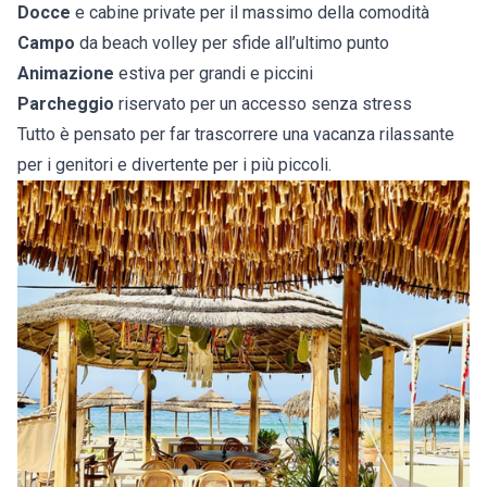
Docce
e cabine private per il massimo della comodità
Campo
da beach volley per sfide all’ultimo punto
Animazione
estiva per grandi e piccini
Parcheggio
riservato per un accesso senza stress
Tutto è pensato per far trascorrere una vacanza rilassante
per i genitori e divertente per i più piccoli.