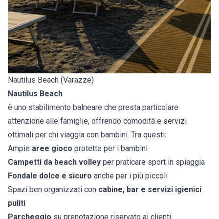
Nautilus Beach (Varazze)
Nautilus Beach
è uno stabilimento balneare che presta particolare
attenzione alle famiglie, offrendo comodità e servizi
ottimali per chi viaggia con bambini. Tra questi:
Ampie
aree gioco
protette per i bambini
Campetti da beach volley
per praticare sport in spiaggia
Fondale dolce e sicuro
anche per i più piccoli
Spazi ben organizzati con
cabine, bar e servizi igienici
puliti
Parcheggio
su prenotazione riservato ai clienti