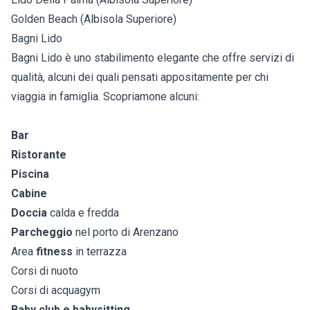
Golden Beach (Albisola Superiore)
Bagni Lido
Bagni Lido è uno stabilimento elegante che offre servizi di
qualità, alcuni dei quali pensati appositamente per chi
viaggia in famiglia. Scopriamone alcuni:
Bar
Ristorante
Piscina
Cabine
Doccia
calda e fredda
Parcheggio
nel porto di Arenzano
Area
fitness
in terrazza
Corsi di nuoto
Corsi di acquagym
Baby club e babysitting