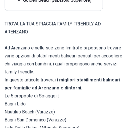
Golden Beach (Albisola Superiore)
TROVA LA TUA SPIAGGIA FAMILY FRIENDLY AD
ARENZANO
Ad Arenzano e nelle sue zone limitrofe si possono trovare
varie opzioni di stabilimenti balneari pensati per accogliere
chi viaggia con bambini, i quali propongono anche servizi
family friendly.
In questo articolo troverai
i migliori stabilimenti balneari
per famiglie ad Arenzano e dintorni.
Le 5 proposte di Spiagge.it
Bagni Lido
Nautilus Beach (Varazze)
Bagni San Domenico (Varazze)
Lido Della Palma (Albisola Superiore)