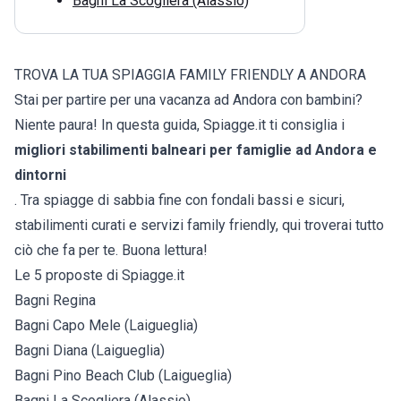
Bagni La Scogliera (Alassio)
TROVA LA TUA SPIAGGIA FAMILY FRIENDLY A ANDORA
Stai per partire per una vacanza ad Andora con bambini?
Niente paura! In questa guida, Spiagge.it ti consiglia i
migliori stabilimenti balneari per famiglie ad Andora e
dintorni
. Tra spiagge di sabbia fine con fondali bassi e sicuri,
stabilimenti curati e servizi family friendly, qui troverai tutto
ciò che fa per te. Buona lettura!
Le 5 proposte di Spiagge.it
Bagni Regina
Bagni Capo Mele (Laigueglia)
Bagni Diana (Laigueglia)
Bagni Pino Beach Club (Laigueglia)
Bagni La Scogliera (Alassio)