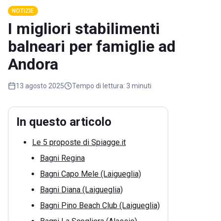
NOTIZIE
I migliori stabilimenti
balneari per famiglie ad
Andora
13 agosto 2025
Tempo di lettura:
3 minuti
In questo articolo
Le 5 proposte di Spiagge.it
Bagni Regina
Bagni Capo Mele (Laigueglia)
Bagni Diana (Laigueglia)
Bagni Pino Beach Club (Laigueglia)