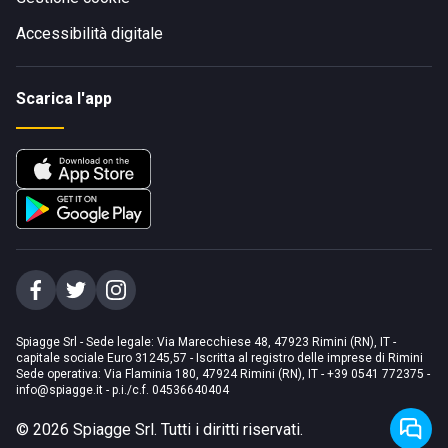
Accessibilità digitale
Scarica l'app
Spiagge Srl - Sede legale: Via Marecchiese 48, 47923 Rimini (RN), IT -
capitale sociale Euro 31245,57 - Iscritta al registro delle imprese di Rimini
Sede operativa: Via Flaminia 180, 47924 Rimini (RN), IT
-
+39 0541 772375
-
info@spiagge.it
- p.i./c.f. 04536640404
©
2026
Spiagge Srl. Tutti i diritti riservati.