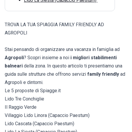
Lido La Siesta (Capaccio Paestum)
TROVA LA TUA SPIAGGIA FAMILY FRIENDLY AD
AGROPOLI
Stai pensando di organizzare una vacanza in famiglia ad
Agropoli
? Scopri insieme a noi
i migliori stabilimenti
balneari
della zona. In questo articolo ti presentiamo una
guida sulle strutture che offrono servizi
family friendly
ad
Agropoli e dintorni.
Le 5 proposte di Spiagge.it
Lido Tre Conchiglie
Il Raggio Verde
Villaggio Lido Linora (Capaccio Paestum)
Lido Cascata (Capaccio Paestum)
Lido La Siesta (Capaccio Paestum)