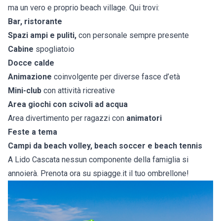
ma un vero e proprio beach village. Qui trovi:
Bar, ristorante
Spazi ampi e puliti,
con personale sempre presente
Cabine
spogliatoio
Docce calde
Animazione
coinvolgente per diverse fasce d’età
Mini-club
con attività ricreative
Area giochi con scivoli ad acqua
Area divertimento per ragazzi con
animatori
Feste a tema
Campi da beach volley, beach soccer e beach tennis
A Lido Cascata nessun componente della famiglia si
annoierà. Prenota ora su spiagge.it il tuo ombrellone!