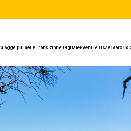
piagge più belle
Transizione Digitale
Eventi e Osservatorio 