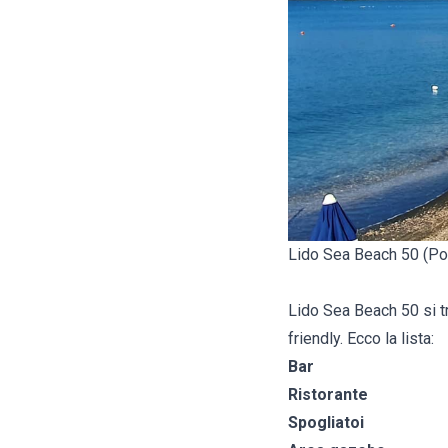
Lido Sea Beach 50 (Po
Lido Sea Beach 50 si tr
friendly. Ecco la lista:
Bar
Ristorante
Spogliatoi