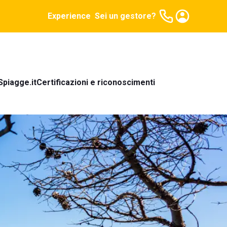
Experience
Sei un gestore?
Spiagge.it
Certificazioni e riconoscimenti