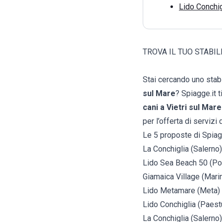
Lido Conchi
TROVA IL TUO STABI
Stai cercando uno stab
sul Mare
? Spiagge.it t
cani a Vietri sul Mare
per l’offerta di servizi 
Le 5 proposte di Spiag
La Conchiglia (Salerno)
Lido Sea Beach 50 (Po
Giamaica Village (Marin
Lido Metamare (Meta)
Lido Conchiglia (Paes
La Conchiglia (Salerno)