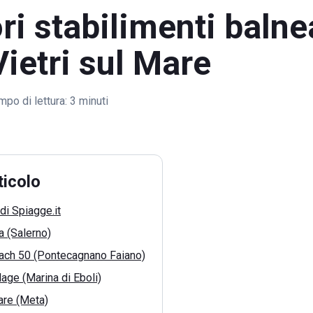
ori stabilimenti balne
Vietri sul Mare
mpo di lettura:
3 minuti
ticolo
di Spiagge.it
a (Salerno)
ach 50 (Pontecagnano Faiano)
lage (Marina di Eboli)
re (Meta)