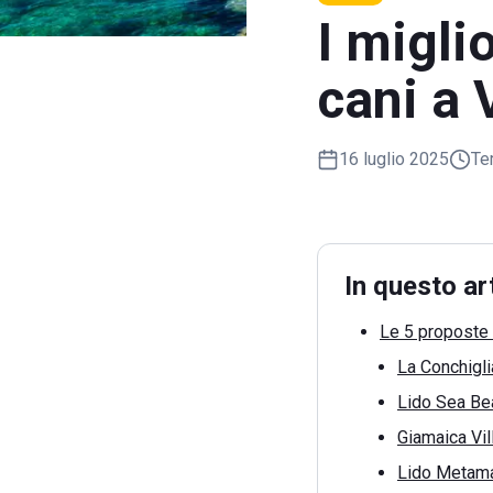
I migli
cani a 
16 luglio 2025
Te
In questo ar
Le 5 proposte 
La Conchigli
Lido Sea Be
Giamaica Vil
Lido Metama