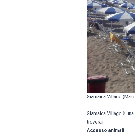
Giamaica Village (Marin
Giamaica Village è una s
troverai:
Accesso animali