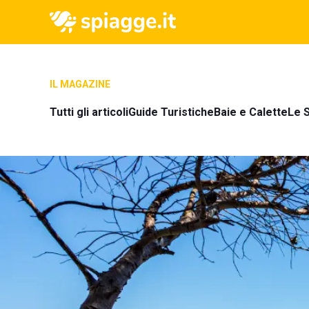
IL MAGAZINE
Tutti gli articoli
Guide Turistiche
Baie e Calette
Le S