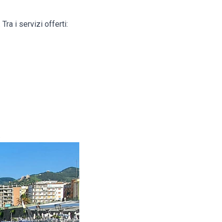
ra i servizi offerti:
.