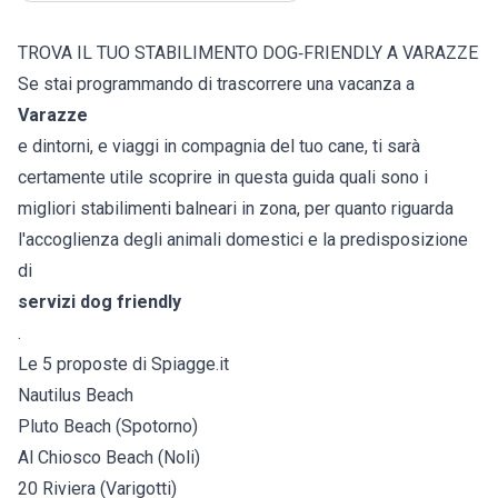
TROVA IL TUO STABILIMENTO DOG‑FRIENDLY A VARAZZE
Se stai programmando di trascorrere una vacanza a
Varazze
e dintorni, e viaggi in compagnia del tuo cane, ti sarà
certamente utile scoprire in questa guida quali sono i
migliori stabilimenti balneari in zona, per quanto riguarda
l'accoglienza degli animali domestici e la predisposizione
di
servizi dog friendly
.
Le 5 proposte di Spiagge.it
Nautilus Beach
Pluto Beach (Spotorno)
Al Chiosco Beach (Noli)
20 Riviera (Varigotti)