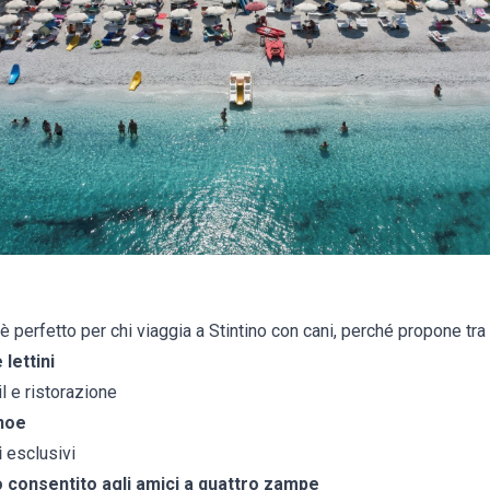
perfetto per chi viaggia a Stintino con cani, perché propone tra i
lettini
l e ristorazione
noe
i
esclusivi
o consentito agli amici a quattro zampe