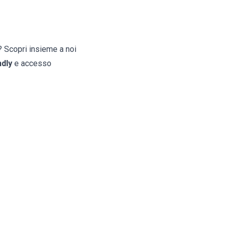
? Scopri insieme a noi
ndly
e accesso