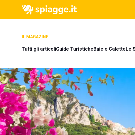
IL MAGAZINE
Tutti gli articoli
Guide Turistiche
Baie e Calette
Le S