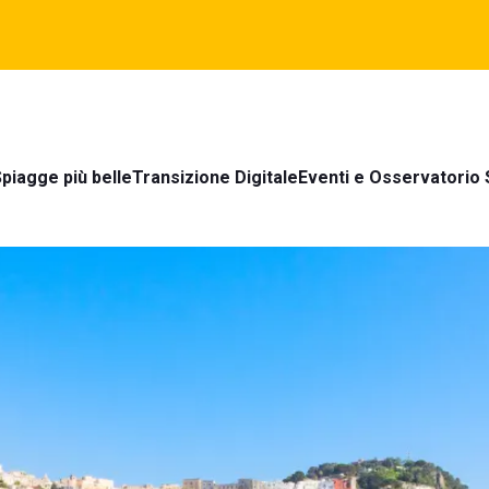
piagge più belle
Transizione Digitale
Eventi e Osservatorio 