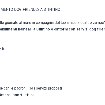
LIMENTO DOG‑FRIENDLY A STINTINO
elle giornate al mare in compagnia del tuo amico a quattro zampe
tabilimenti balneari a Stintino e dintorni con servizi dog frie
.it
e cani e padroni. Tra i servizi proposti:
mbrellone + lettini