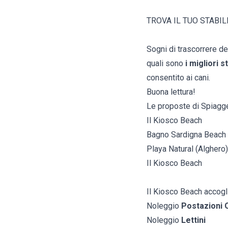
TROVA IL TUO STABI
Sogni di trascorrere d
quali sono
i migliori s
consentito ai cani.
Buona lettura!
Le proposte di Spiagge
Il Kiosco Beach
Bagno Sardigna Beach
Playa Natural (Alghero)
Il Kiosco Beach
Il Kiosco Beach accogli
Noleggio
Postazioni O
Noleggio
Lettini