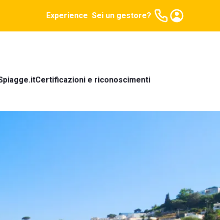
Experience
Sei un gestore?
Spiagge.it
Certificazioni e riconoscimenti