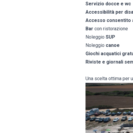
Servizio docce e wc
Accessibilità per disa
Accesso consentito a
Bar
con ristorazione
Noleggio
SUP
Noleggio
canoe
Giochi acquatici gratu
Riviste e giornali sem
Una scelta ottima per u