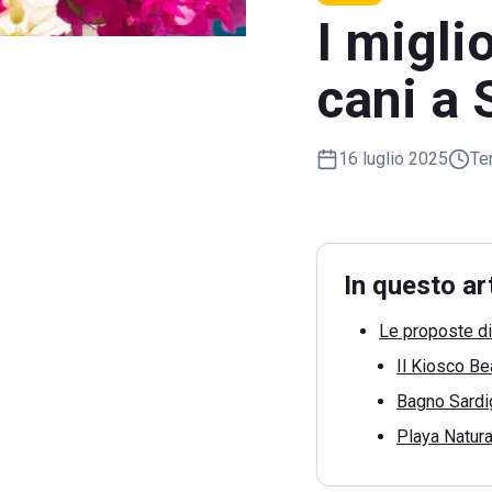
I migli
cani a 
16 luglio 2025
Te
In questo ar
Le proposte di
Il Kiosco B
Bagno Sardi
Playa Natura