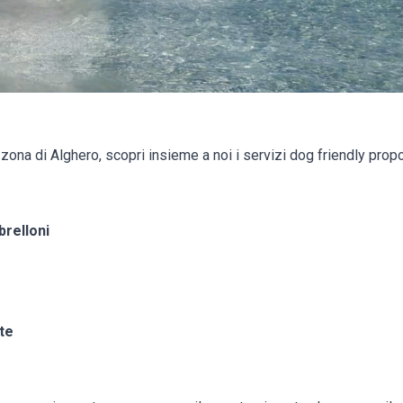
 zona di Alghero, scopri insieme a noi i servizi dog friendly prop
brelloni
te