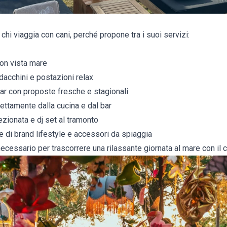
 chi viaggia con cani, perché propone tra i suoi servizi:
on vista mare
dacchini e postazioni relax
bar con proposte fresche e stagionali
rettamente dalla cucina e dal bar
zionata e dj set al tramonto
 di brand lifestyle e accessori da spiaggia
 necessario per trascorrere una rilassante giornata al mare con il 