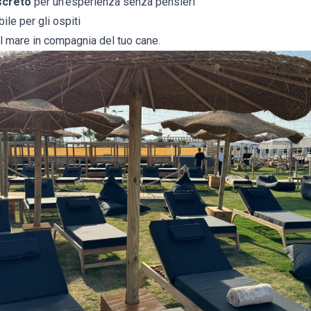
screto
per un’esperienza senza pensieri
ile per gli ospiti
l mare in compagnia del tuo cane.