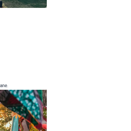
cane.