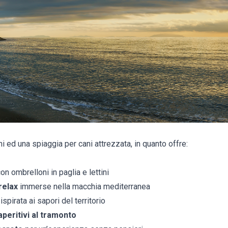
ni ed una spiaggia per cani attrezzata, in quanto offre:
on ombrelloni in paglia e lettini
relax
immerse nella macchia mediterranea
spirata ai sapori del territorio
aperitivi al tramonto