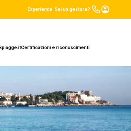
Experience
Sei un gestore?
Spiagge.it
Certificazioni e riconoscimenti