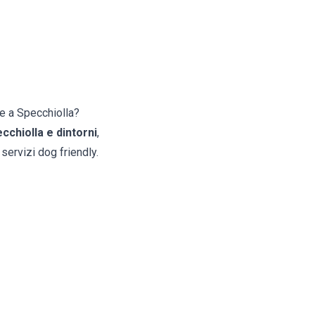
e a Specchiolla?
ecchiolla e dintorni
,
servizi dog friendly.