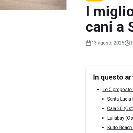
I migli
cani a 
13 agosto 2025
T
In questo ar
Le 5 proposte 
Santa Lucia 
Cala 20 (Ost
Lullabay (Os
Kulto Beach