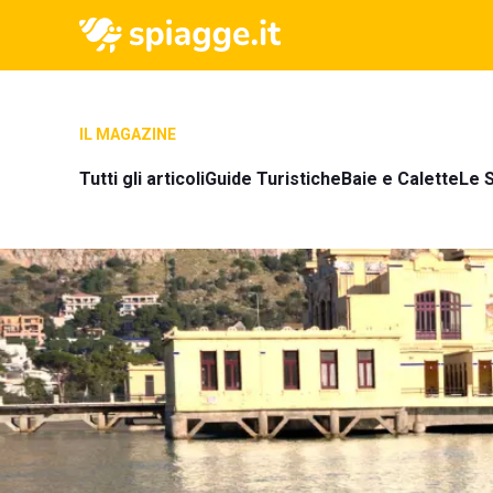
IL MAGAZINE
Tutti gli articoli
Guide Turistiche
Baie e Calette
Le S