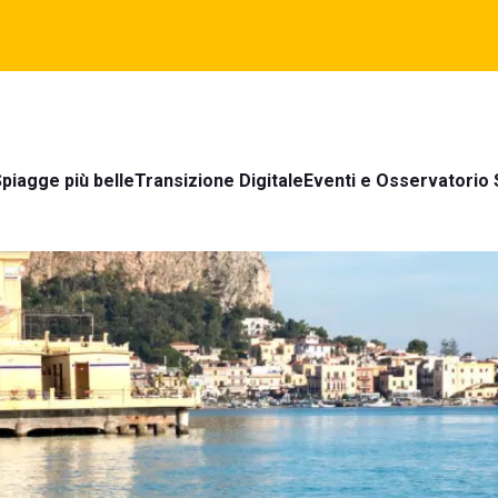
piagge più belle
Transizione Digitale
Eventi e Osservatorio 