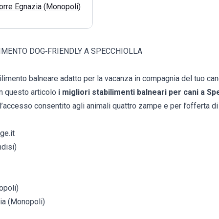
orre Egnazia (Monopoli)
LIMENTO DOG‑FRIENDLY A SPECCHIOLLA
ilimento balneare adatto per la vacanza in compagnia del tuo can
in questo articolo
i migliori stabilimenti balneari per cani a Sp
l’accesso consentito agli animali quattro zampe e per l’offerta di 
ge.it
disi)
opoli)
ia (Monopoli)