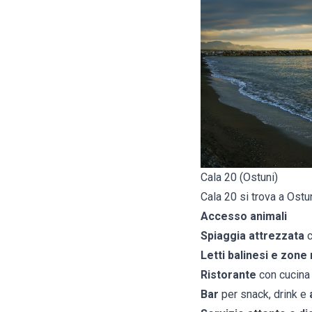
Cala 20 (Ostuni)
Cala 20 si trova a Ostu
Accesso animali
Spiaggia attrezzata
c
Letti balinesi e zone 
Ristorante
con cucina i
Bar
per snack, drink e