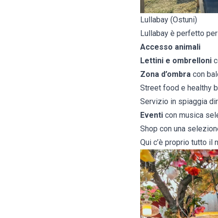
Lullabay (Ostuni)
Lullabay è perfetto per
Accesso animali
Lettini e ombrelloni
c
Zona d’ombra
con bal
Street food e healthy 
Servizio in spiaggia di
Eventi
con musica sele
Shop con una selezione
Qui c’è proprio tutto il