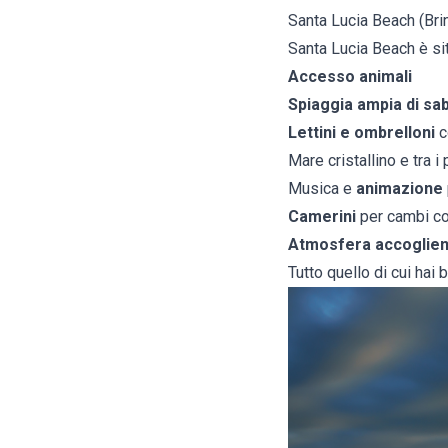
Santa Lucia Beach (Brin
Santa Lucia Beach è situ
Accesso animali
Spiaggia ampia di sab
Lettini e ombrelloni
c
Mare cristallino e tra i 
Musica e
animazione
Camerini
per cambi co
Atmosfera accoglient
Tutto quello di cui hai 