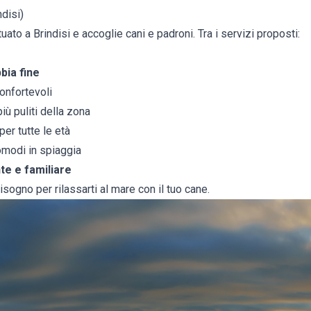
disi)
ato a Brindisi e accoglie cani e padroni. Tra i servizi proposti:
bia fine
onfortevoli
più puliti della zona
per tutte le età
modi in spiaggia
e e familiare
bisogno per rilassarti al mare con il tuo cane.