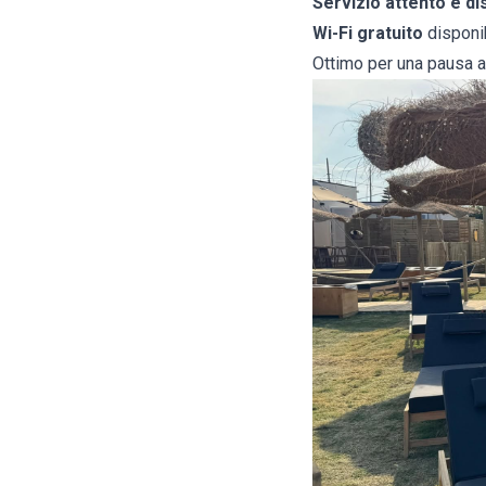
Servizio attento e di
Wi-Fi gratuito
disponib
Ottimo per una pausa a