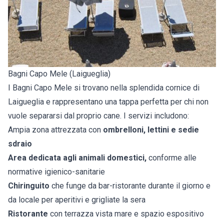
Bagni Capo Mele (Laigueglia)
I Bagni Capo Mele si trovano nella splendida cornice di
Laigueglia e rappresentano una tappa perfetta per chi non
vuole separarsi dal proprio cane. I servizi includono:
Ampia zona attrezzata con
ombrelloni, lettini e sedie
sdraio
Area dedicata agli animali domestici,
conforme alle
normative igienico-sanitarie
Chiringuito
che funge da bar-ristorante durante il giorno e
da locale per aperitivi e grigliate la sera
Ristorante
con terrazza vista mare e spazio espositivo