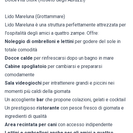
Lido Mareluna (Grottammare)
Lido Mareluna è una struttura perfettamente attrezzata per
l'ospitalità degli amici a quattro zampe. Offre:
Noleggio di ombrelloni e lettini
per godere del sole in
totale comodità
Docce calde
per rinfrescarsi dopo un bagno in mare
Cabine spogliatoio
per cambiarsi e prepararsi
comodamente
Sala videogiochi
per intrattenere grandi e piccini nei
momenti più caldi della giornata
Un accogliente
bar
che propone colazioni, gelati e cocktail
Un prestigioso
ristorante
con pesce fresco di giornata e
ingredienti di qualità
Area recintata per cani
con accesso indipendente
Lettini e ombrelloni anche per gli amici a quattro