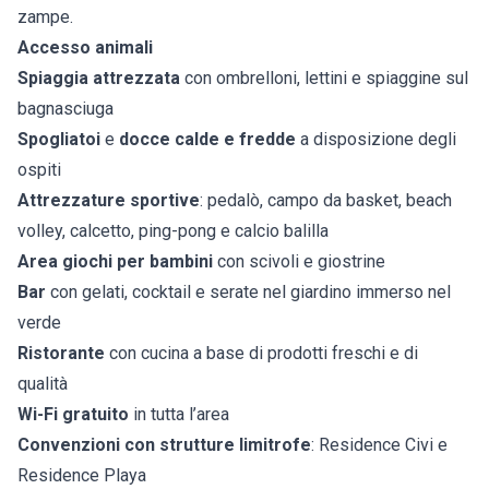
zampe.
Accesso animali
Spiaggia attrezzata
con ombrelloni, lettini e spiaggine sul
bagnasciuga
Spogliatoi
e
docce calde e fredde
a disposizione degli
ospiti
Attrezzature sportive
: pedalò, campo da basket, beach
volley, calcetto, ping-pong e calcio balilla
Area giochi per bambini
con scivoli e giostrine
Bar
con gelati, cocktail e serate nel giardino immerso nel
verde
Ristorante
con cucina a base di prodotti freschi e di
qualità
Wi-Fi gratuito
in tutta l’area
Convenzioni con strutture limitrofe
: Residence Civi e
Residence Playa