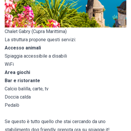
Chalet Gabry (Cupra Marittima)
La struttura propone questi servizi:
Accesso animali
Spiaggia accessibile a disabili
WiFi
Area giochi
Bar e ristorante
Calcio balilla, carte, tv
Doccia calda
Pedalò
Se questo è tutto quello che stai cercando da uno
stabilimento dog friendly, prenota ora su spiagge.it!