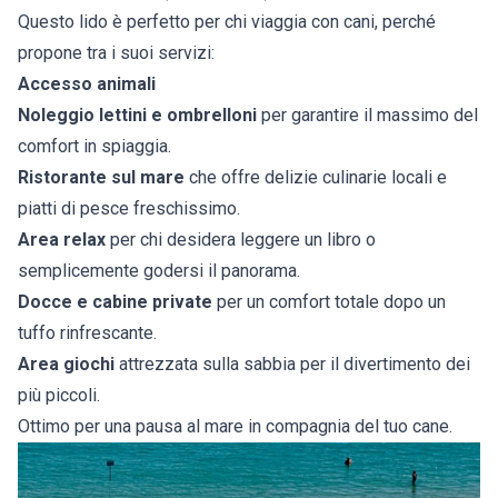
Questo lido è perfetto per chi viaggia con cani, perché
propone tra i suoi servizi:
Accesso animali
Noleggio lettini e ombrelloni
per garantire il massimo del
comfort in spiaggia.
Ristorante sul mare
che offre delizie culinarie locali e
piatti di pesce freschissimo.
Area relax
per chi desidera leggere un libro o
semplicemente godersi il panorama.
Docce e cabine private
per un comfort totale dopo un
tuffo rinfrescante.
Area giochi
attrezzata sulla sabbia per il divertimento dei
più piccoli.
Ottimo per una pausa al mare in compagnia del tuo cane.