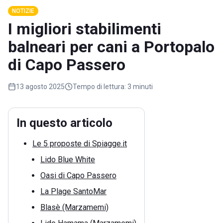
NOTIZIE
I migliori stabilimenti
balneari per cani a Portopalo
di Capo Passero
13 agosto 2025
Tempo di lettura:
3 minuti
In questo articolo
Le 5 proposte di Spiagge.it
Lido Blue White
Oasi di Capo Passero
La Plage SantoMar
Blasè (Marzamemi)