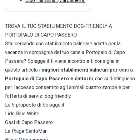
Lido Hamama (Marzamemi)
TROVA IL TUO STABILIMENTO DOG‑FRIENDLY A
PORTOPALO DI CAPO PASSERO
Stai cercando uno stabilimento balneare adatto per la
vacanza in compagnia del tuo cane a Portopalo di Capo
Passero? Spiagge.it ti viene incontro e ti consiglia in
questo articolo i
migliori stabilimenti balneari per cani a
Portopalo di Capo Passero e dintorni
, che si distinguono
per l’accesso consentito agli animali quattro zampe e per
l’offerta di servizi dog friendly.
Le 5 proposte di Spiagge.it
Lido Blue White
Oasi di Capo Passero
La Plage SantoMar
Blasè (Marzamemi)