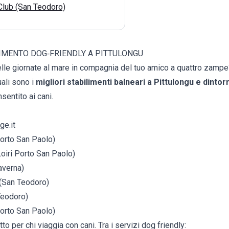
Club (San Teodoro)
LIMENTO DOG‑FRIENDLY A PITTULONGU
elle giornate al mare in compagnia del tuo amico a quattro zampe
uali sono i
migliori stabilimenti balneari a Pittulongu e dintor
entito ai cani.
ge.it
Porto San Paolo)
oiri Porto San Paolo)
averna)
i (San Teodoro)
Teodoro)
Porto San Paolo)
o per chi viaggia con cani. Tra i servizi dog friendly: