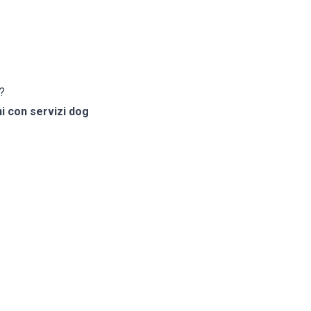
?
ni con servizi dog