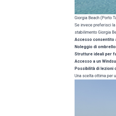
Giorgia Beach (Porto T
Se invece preferisci la
stabilimento Giorgia B
Accesso consentito a
Noleggio di ombrelloni
Strutture ideali per f
Accesso a un Windsur
Possibilità di lezioni
Una scelta ottima per u