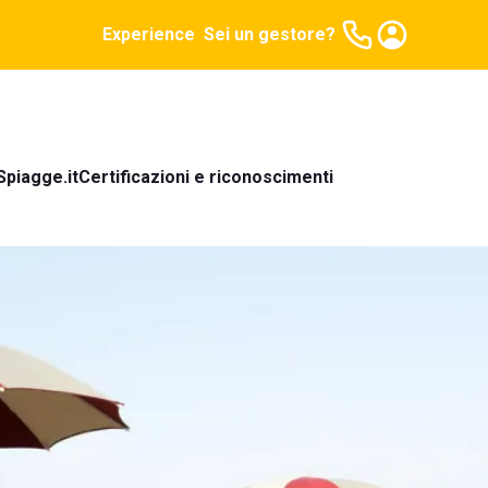
Experience
Sei un gestore?
Spiagge.it
Certificazioni e riconoscimenti