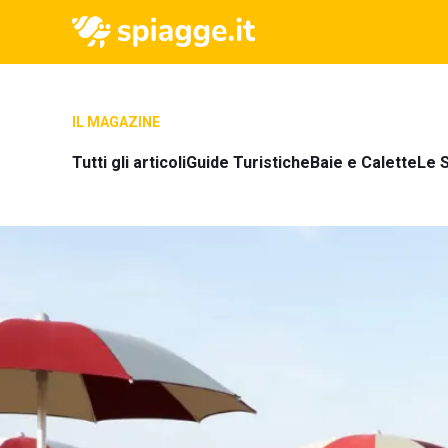
IL MAGAZINE
Tutti gli articoli
Guide Turistiche
Baie e Calette
Le S