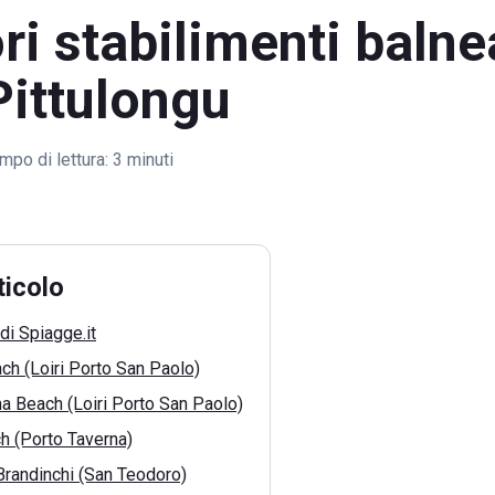
ori stabilimenti balne
Pittulongu
mpo di lettura:
3 minuti
ticolo
di Spiagge.it
ch (Loiri Porto San Paolo)
a Beach (Loiri Porto San Paolo)
h (Porto Taverna)
i Brandinchi (San Teodoro)