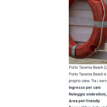
Porto Taverna Beach (L
Porto Taverna Beach è u
proprio cane. Tra i servi
Ingresso per cani
Noleggio ombrelloni, l
Area pet-friendly