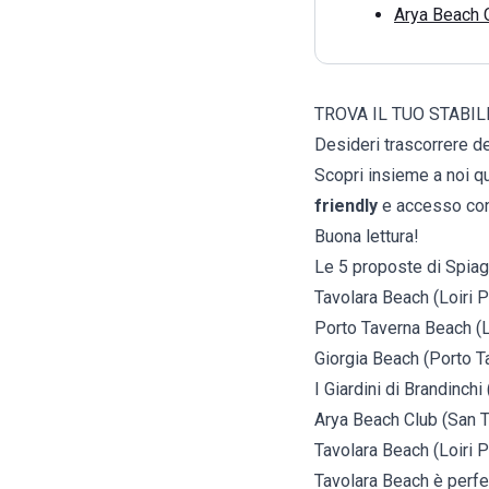
Arya Beach 
TROVA IL TUO STABI
Desideri trascorrere d
Scopri insieme a noi q
friendly
e accesso cons
Buona lettura!
Le 5 proposte di Spiag
Tavolara Beach (Loiri 
Porto Taverna Beach (L
Giorgia Beach (Porto T
I Giardini di Brandinch
Arya Beach Club (San 
Tavolara Beach (Loiri 
Tavolara Beach è perfett