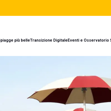
piagge più belle
Transizione Digitale
Eventi e Osservatorio 