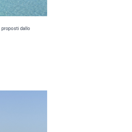
y proposti dallo
.