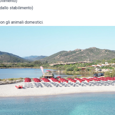
bilimento)
dallo stabilimento)
con gli animali domestici.