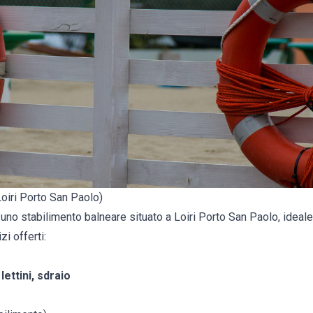
oiri Porto San Paolo)
no stabilimento balneare situato a Loiri Porto San Paolo, ideale 
zi offerti:
ettini, sdraio