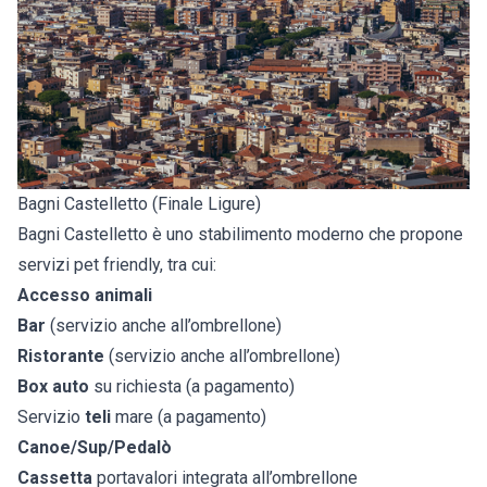
Bagni Castelletto (Finale Ligure)
Bagni Castelletto è uno stabilimento moderno che propone
servizi pet friendly, tra cui:
Accesso animali
Bar
(servizio anche all’ombrellone)
Ristorante
(servizio anche all’ombrellone)
Box auto
su richiesta (a pagamento)
Servizio
teli
mare (a pagamento)
Canoe/Sup/Pedalò
Cassetta
portavalori integrata all’ombrellone