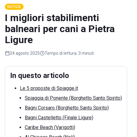
NOTIZIE
I migliori stabilimenti
balneari per cani a Pietra
Ligure
24 agosto 2025
Tempo di lettura:
3 minuti
In questo articolo
Le 5 proposte di Spiagge.it
Spiaggia di Ponente (Borghetto Santo Spirito)
Bagni Corsaro (Borghetto Santo Spirito)
Bagni Castelletto (Finale Ligure)
Caribe Beach (Varigotti)