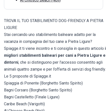
Al Chiosco Beach (Noli)
TROVA IL TUO STABILIMENTO DOG-FRIENDLY A PIETRA
LIGURE
Stai cercando uno stabilimento balneare adatto per la
vacanza in compagnia del tuo cane a Pietra Ligure?
Spiagge.it ti viene incontro e ti consiglia in questo articolo
i
migliori stabilimenti balneari per cani a Pietra Ligure e
dintorni
, che si distinguono per l’accesso consentito agli
animali quattro zampe e per l’offerta di servizi dog friendly.
Le 5 proposte di Spiagge.it
Spiaggia di Ponente (Borghetto Santo Spirito)
Bagni Corsaro (Borghetto Santo Spirito)
Bagni Castelletto (Finale Ligure)
Caribe Beach (Varigotti)
Al Chiosco Beach (Noli)