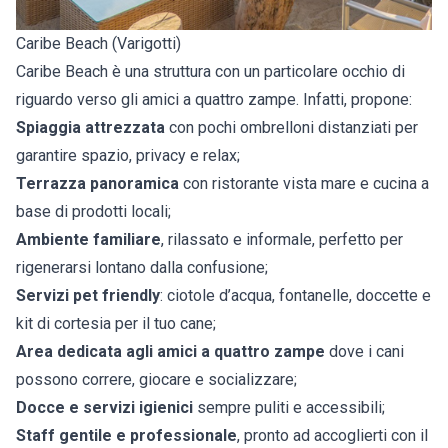
Caribe Beach (Varigotti)
Caribe Beach è una struttura con un particolare occhio di
riguardo verso gli amici a quattro zampe. Infatti, propone:
Spiaggia attrezzata
con pochi ombrelloni distanziati per
garantire spazio, privacy e relax;
Terrazza panoramica
con ristorante vista mare e cucina a
base di prodotti locali;
Ambiente familiare
, rilassato e informale, perfetto per
rigenerarsi lontano dalla confusione;
Servizi pet friendly
: ciotole d’acqua, fontanelle, doccette e
kit di cortesia per il tuo cane;
Area dedicata agli amici a quattro zampe
dove i cani
possono correre, giocare e socializzare;
Docce e servizi igienici
sempre puliti e accessibili;
Staff gentile e professionale
, pronto ad accoglierti con il